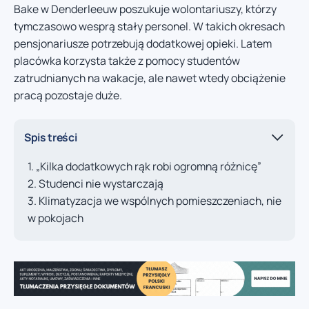
Bake w Denderleeuw poszukuje wolontariuszy, którzy
tymczasowo wesprą stały personel. W takich okresach
pensjonariusze potrzebują dodatkowej opieki. Latem
placówka korzysta także z pomocy studentów
zatrudnianych na wakacje, ale nawet wtedy obciążenie
pracą pozostaje duże.
Spis treści
„Kilka dodatkowych rąk robi ogromną różnicę”
Studenci nie wystarczają
Klimatyzacja we wspólnych pomieszczeniach, nie
w pokojach