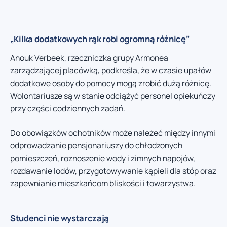
„Kilka dodatkowych rąk robi ogromną różnicę”
Anouk Verbeek, rzeczniczka grupy Armonea
zarządzającej placówką, podkreśla, że w czasie upałów
dodatkowe osoby do pomocy mogą zrobić dużą różnicę.
Wolontariusze są w stanie odciążyć personel opiekuńczy
przy części codziennych zadań.
Do obowiązków ochotników może należeć między innymi
odprowadzanie pensjonariuszy do chłodzonych
pomieszczeń, roznoszenie wody i zimnych napojów,
rozdawanie lodów, przygotowywanie kąpieli dla stóp oraz
zapewnianie mieszkańcom bliskości i towarzystwa.
Studenci nie wystarczają