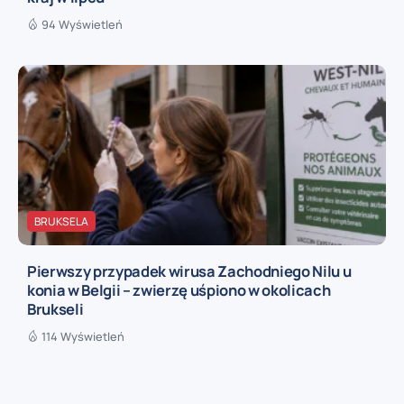
94 Wyświetleń
BRUKSELA
Pierwszy przypadek wirusa Zachodniego Nilu u
konia w Belgii – zwierzę uśpiono w okolicach
Brukseli
114 Wyświetleń