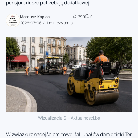
pensjonariusze potrzebują dodatkowej...
Mateusz Kapica
299
0
2026-07-08
1 min czytania
Wizualizacja SI - Aktualnosci.be
W związku z nadejściem nowej fali upałów dom opieki Ter