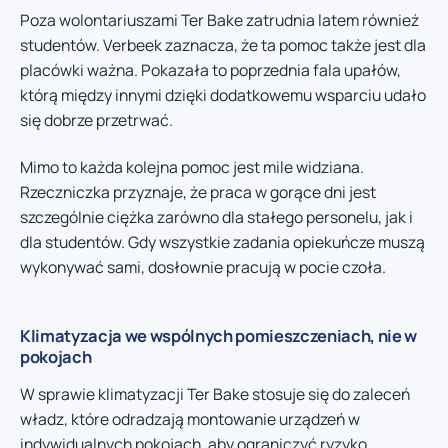
Poza wolontariuszami Ter Bake zatrudnia latem również
studentów. Verbeek zaznacza, że ta pomoc także jest dla
placówki ważna. Pokazała to poprzednia fala upałów,
którą między innymi dzięki dodatkowemu wsparciu udało
się dobrze przetrwać.
Mimo to każda kolejna pomoc jest mile widziana.
Rzeczniczka przyznaje, że praca w gorące dni jest
szczególnie ciężka zarówno dla stałego personelu, jak i
dla studentów. Gdy wszystkie zadania opiekuńcze muszą
wykonywać sami, dosłownie pracują w pocie czoła.
Klimatyzacja we wspólnych pomieszczeniach, nie w
pokojach
W sprawie klimatyzacji Ter Bake stosuje się do zaleceń
władz, które odradzają montowanie urządzeń w
indywidualnych pokojach, aby ograniczyć ryzyko