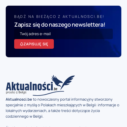
BĄDŹ NA BIEŻĄCO Z AKTUALNOSCI.BE!
Zapisz się do naszego newslettera!
ZAPISUJĘ SIĘ
Aktualnosci.be
to nowoczesny portal informacyjny stworzony
specjalnie z myślą o Polakach mieszkających w Belgii: informacje o
lokalnych wydarzeniach, a także treści dotyczące życia
codziennego w Belgii.