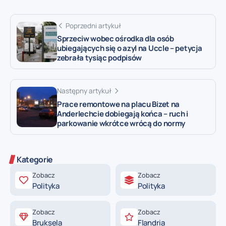
Poprzedni artykuł
Sprzeciw wobec ośrodka dla osób
ubiegających się o azyl na Uccle – petycja
zebrała tysiąc podpisów
Następny artykuł
Prace remontowe na placu Bizet na
Anderlechcie dobiegają końca – ruch i
parkowanie wkrótce wrócą do normy
Kategorie
Zobacz
Zobacz
Polityka
Polityka
Zobacz
Zobacz
Bruksela
Flandria