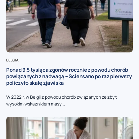
BELGIA
Ponad 9,5 tysiąca zgonów rocznie z powodu chorób
powiązanych z nadwagą – Sciensano po raz pierwszy
policzyło skalę zjawiska
W 2022 r. w Belgii z powodu chorób związanych ze zbyt
wysokim wskaźnikiem masy...