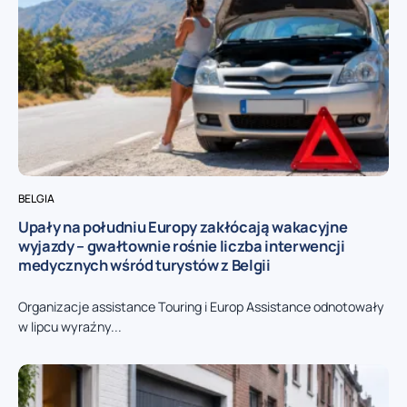
BELGIA
Upały na południu Europy zakłócają wakacyjne
wyjazdy – gwałtownie rośnie liczba interwencji
medycznych wśród turystów z Belgii
Organizacje assistance Touring i Europ Assistance odnotowały
w lipcu wyraźny...