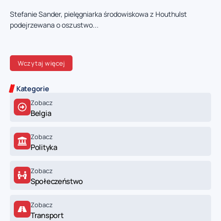
Stefanie Sander, pielęgniarka środowiskowa z Houthulst
podejrzewana o oszustwo...
Wczytaj więcej
Kategorie
Zobacz
Belgia
Zobacz
Polityka
Zobacz
Społeczeństwo
Zobacz
Transport