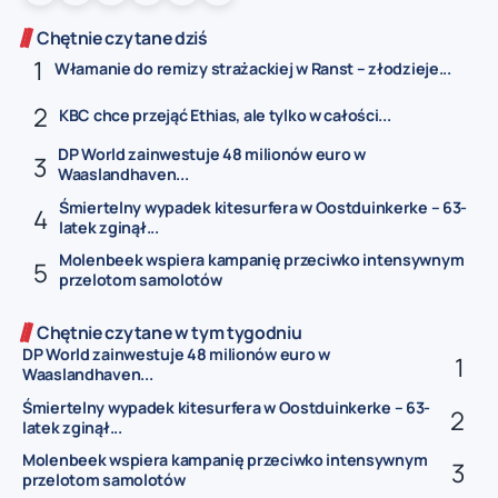
Chętnie czytane dziś
Włamanie do remizy strażackiej w Ranst – złodzieje...
KBC chce przejąć Ethias, ale tylko w całości...
DP World zainwestuje 48 milionów euro w
Waaslandhaven...
Śmiertelny wypadek kitesurfera w Oostduinkerke – 63-
latek zginął...
Molenbeek wspiera kampanię przeciwko intensywnym
przelotom samolotów
Chętnie czytane w tym tygodniu
DP World zainwestuje 48 milionów euro w
Waaslandhaven...
Śmiertelny wypadek kitesurfera w Oostduinkerke – 63-
latek zginął...
Molenbeek wspiera kampanię przeciwko intensywnym
przelotom samolotów