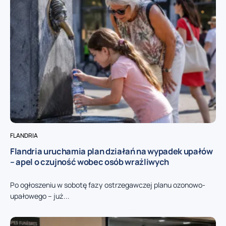
FLANDRIA
Flandria uruchamia plan działań na wypadek upałów
– apel o czujność wobec osób wrażliwych
Po ogłoszeniu w sobotę fazy ostrzegawczej planu ozonowo-
upałowego – już...