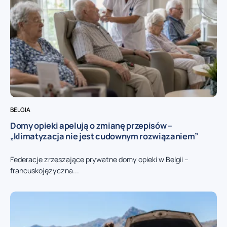
BELGIA
Domy opieki apelują o zmianę przepisów –
„klimatyzacja nie jest cudownym rozwiązaniem”
Federacje zrzeszające prywatne domy opieki w Belgii –
francuskojęzyczna...