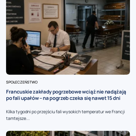
SPOŁECZEŃSTWO
Francuskie zakłady pogrzebowe wciąż nie nadążają
po fali upałów – na pogrzeb czeka się nawet 15 dni
Kilka tygodni po przejściu fali wysokich temperatur we Francji
tamtejsze...