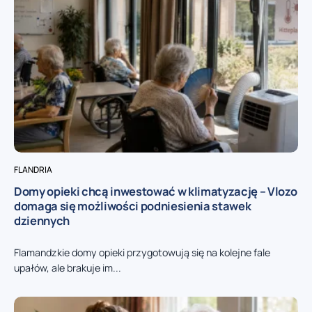
FLANDRIA
Domy opieki chcą inwestować w klimatyzację – Vlozo
domaga się możliwości podniesienia stawek
dziennych
Flamandzkie domy opieki przygotowują się na kolejne fale
upałów, ale brakuje im...