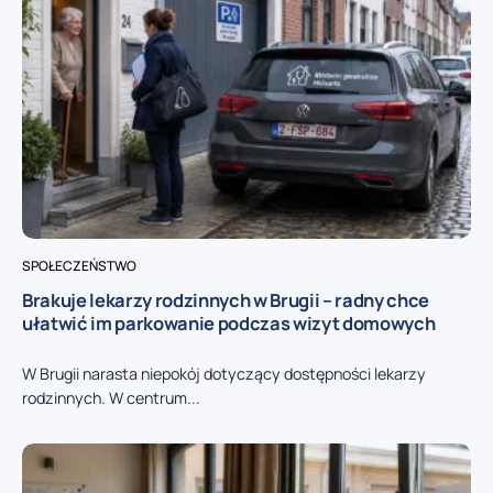
SPOŁECZEŃSTWO
Brakuje lekarzy rodzinnych w Brugii – radny chce
ułatwić im parkowanie podczas wizyt domowych
W Brugii narasta niepokój dotyczący dostępności lekarzy
rodzinnych. W centrum...