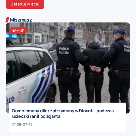
Załaduj więcej
Miszmasz
NAMUR
Domniemany diler zatrzymany w Dinant – podczas
ucieczki ranił policjanta
2026-07-11