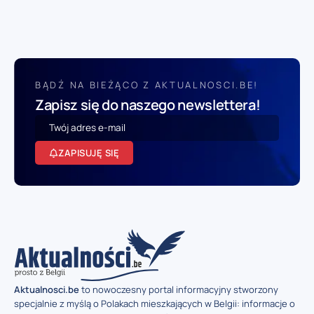
BĄDŹ NA BIEŻĄCO Z AKTUALNOSCI.BE!
Zapisz się do naszego newslettera!
ZAPISUJĘ SIĘ
Aktualnosci.be
to nowoczesny portal informacyjny stworzony
specjalnie z myślą o Polakach mieszkających w Belgii: informacje o