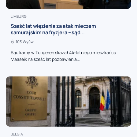
LIMBURG
Sześć lat więzienia za atak mieczem
samurajskim na fryzjera – sąd...
103 Wyśw.
Sąd karny w Tongeren skazał 44-letniego mieszkańca
Maaseik na sześć lat pozbawienia...
BELGIA