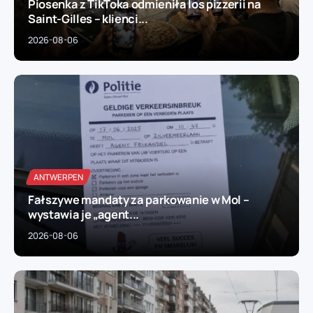
Piosenka z TikToka odmieniła los pizzerii na
Saint-Gilles – klienci...
2026-08-06
ANTWERPEN
Fałszywe mandaty za parkowanie w Mol –
wystawia je „agent...
2026-08-06