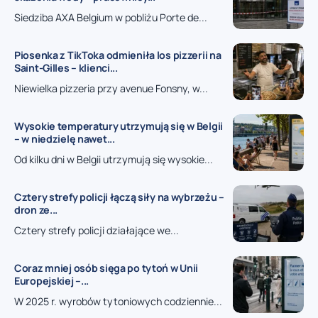
Siedziba AXA Belgium w pobliżu Porte de...
Piosenka z TikToka odmieniła los pizzerii na
Saint-Gilles – klienci...
Niewielka pizzeria przy avenue Fonsny, w...
Wysokie temperatury utrzymują się w Belgii
– w niedzielę nawet...
Od kilku dni w Belgii utrzymują się wysokie...
Cztery strefy policji łączą siły na wybrzeżu –
dron ze...
Cztery strefy policji działające we...
Coraz mniej osób sięga po tytoń w Unii
Europejskiej –...
W 2025 r. wyrobów tytoniowych codziennie...