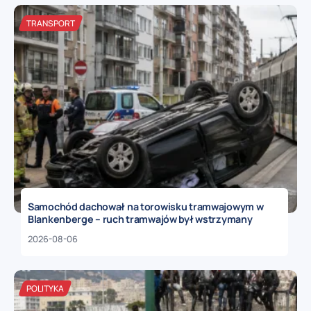
TRANSPORT
Samochód dachował na torowisku tramwajowym w
Blankenberge – ruch tramwajów był wstrzymany
2026-08-06
POLITYKA