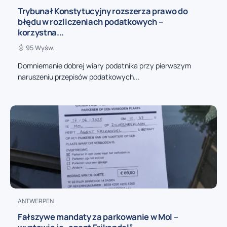
Trybunał Konstytucyjny rozszerza prawo do
błędu w rozliczeniach podatkowych –
korzystna...
95 Wyśw.
Domniemanie dobrej wiary podatnika przy pierwszym
naruszeniu przepisów podatkowych...
ANTWERPEN
Fałszywe mandaty za parkowanie w Mol –