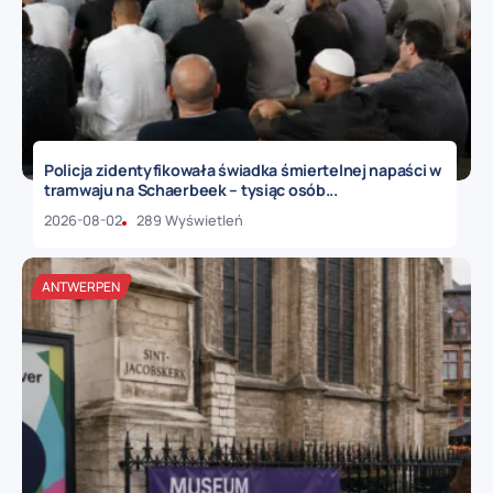
Policja zidentyfikowała świadka śmiertelnej napaści w
tramwaju na Schaerbeek – tysiąc osób...
2026-08-02
289 Wyświetleń
ANTWERPEN