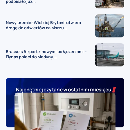
podpisało już...
Nowy premier Wielkiej Brytanii otwiera
drogę do odwiertów na Morzu...
Brussels Airport z nowymi połączeniami –
Flynas poleci do Medyny,...
Najchętniej czytane w ostatnim miesiącu