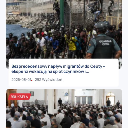
Bezprecedensowy napływ migrantów do Ceuty –
eksperci wskazują na splot czynników i...
2026-08-01
292 Wyświetleń
BRUKSELA