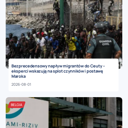
Bezprecedensowy napływ migrantów do Ceuty –
eksperci wskazują na splot czynników i postawę
Maroka
2026-08-01
BELGIA