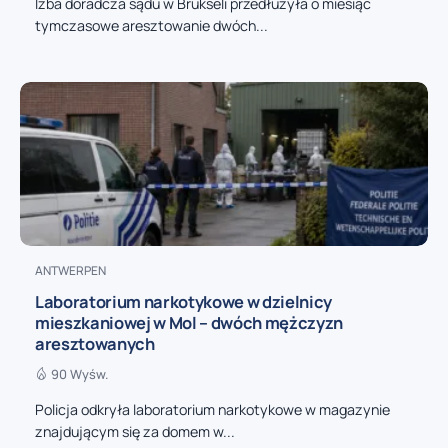
Izba doradcza sądu w Brukseli przedłużyła o miesiąc
tymczasowe aresztowanie dwóch...
ANTWERPEN
Laboratorium narkotykowe w dzielnicy
mieszkaniowej w Mol – dwóch mężczyzn
aresztowanych
90 Wyśw.
Policja odkryła laboratorium narkotykowe w magazynie
znajdującym się za domem w...