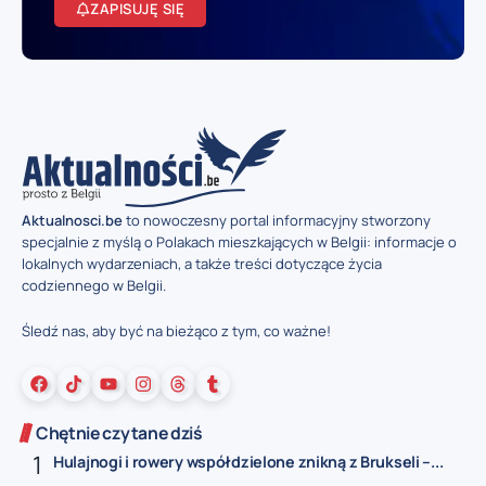
ZAPISUJĘ SIĘ
Aktualnosci.be
to nowoczesny portal informacyjny stworzony
specjalnie z myślą o Polakach mieszkających w Belgii: informacje o
lokalnych wydarzeniach, a także treści dotyczące życia
codziennego w Belgii.
Śledź nas, aby być na bieżąco z tym, co ważne!
Chętnie czytane dziś
Hulajnogi i rowery współdzielone znikną z Brukseli –...