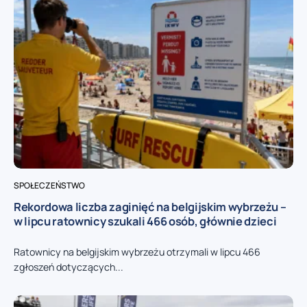
SPOŁECZEŃSTWO
Rekordowa liczba zaginięć na belgijskim wybrzeżu –
w lipcu ratownicy szukali 466 osób, głównie dzieci
Ratownicy na belgijskim wybrzeżu otrzymali w lipcu 466
zgłoszeń dotyczących...