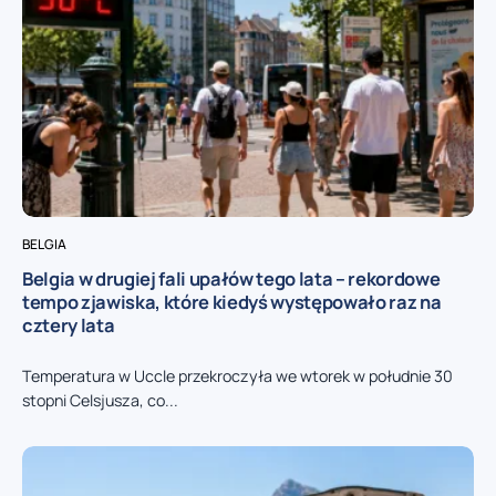
BELGIA
Belgia w drugiej fali upałów tego lata – rekordowe
tempo zjawiska, które kiedyś występowało raz na
cztery lata
Temperatura w Uccle przekroczyła we wtorek w południe 30
stopni Celsjusza, co...