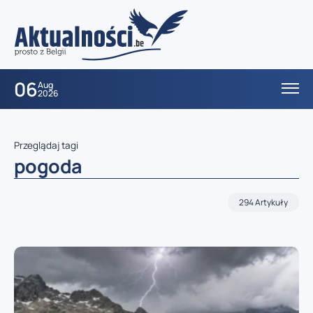
06
Aug
2026
Przeglądaj tagi
pogoda
294 Artykuły