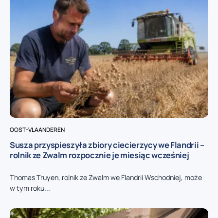
OOST-VLAANDEREN
Susza przyspieszyła zbiory ciecierzycy we Flandrii –
rolnik ze Zwalm rozpocznie je miesiąc wcześniej
Thomas Truyen, rolnik ze Zwalm we Flandrii Wschodniej, może
w tym roku...