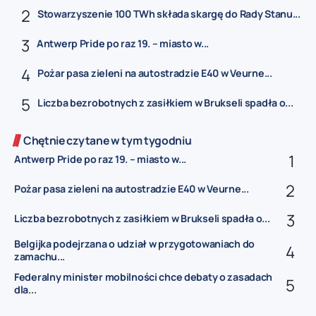
Stowarzyszenie 100 TWh składa skargę do Rady Stanu...
Antwerp Pride po raz 19. – miasto w...
Pożar pasa zieleni na autostradzie E40 w Veurne...
Liczba bezrobotnych z zasiłkiem w Brukseli spadła o...
Chętnie czytane w tym tygodniu
Antwerp Pride po raz 19. – miasto w...
Pożar pasa zieleni na autostradzie E40 w Veurne...
Liczba bezrobotnych z zasiłkiem w Brukseli spadła o...
Belgijka podejrzana o udział w przygotowaniach do
zamachu...
Federalny minister mobilności chce debaty o zasadach
dla...