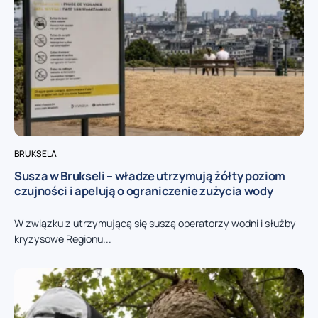
BRUKSELA
Susza w Brukseli – władze utrzymują żółty poziom
czujności i apelują o ograniczenie zużycia wody
W związku z utrzymującą się suszą operatorzy wodni i służby
kryzysowe Regionu...