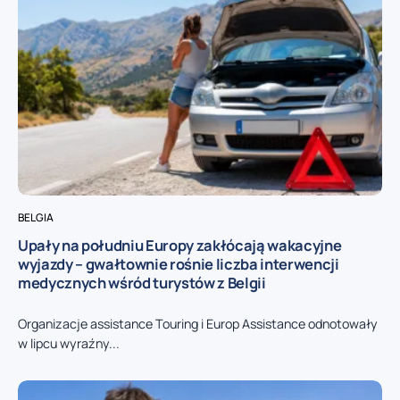
BELGIA
Upały na południu Europy zakłócają wakacyjne
wyjazdy – gwałtownie rośnie liczba interwencji
medycznych wśród turystów z Belgii
Organizacje assistance Touring i Europ Assistance odnotowały
w lipcu wyraźny...