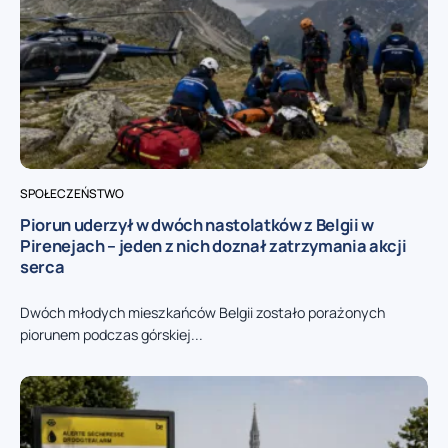
SPOŁECZEŃSTWO
Piorun uderzył w dwóch nastolatków z Belgii w
Pirenejach – jeden z nich doznał zatrzymania akcji
serca
Dwóch młodych mieszkańców Belgii zostało porażonych
piorunem podczas górskiej...