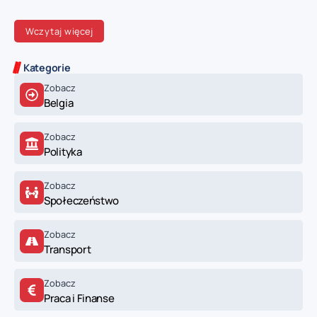
Wczytaj więcej
Kategorie
Zobacz
Belgia
Zobacz
Polityka
Zobacz
Społeczeństwo
Zobacz
Transport
Zobacz
Praca i Finanse