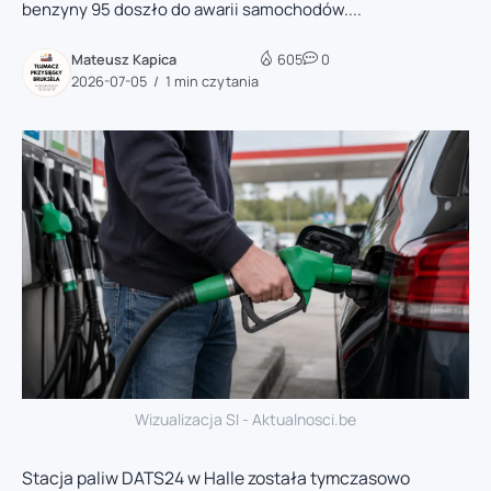
benzyny 95 doszło do awarii samochodów....
Mateusz Kapica
605
0
2026-07-05
1 min czytania
Wizualizacja SI - Aktualnosci.be
Stacja paliw DATS24 w Halle została tymczasowo