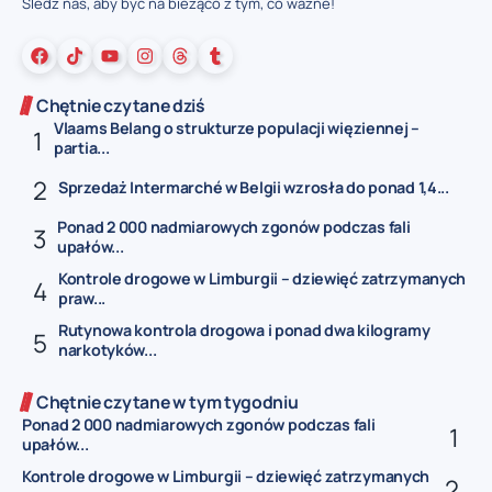
Śledź nas, aby być na bieżąco z tym, co ważne!
Chętnie czytane dziś
Vlaams Belang o strukturze populacji więziennej –
partia...
Sprzedaż Intermarché w Belgii wzrosła do ponad 1,4...
Ponad 2 000 nadmiarowych zgonów podczas fali
upałów...
Kontrole drogowe w Limburgii – dziewięć zatrzymanych
praw...
Rutynowa kontrola drogowa i ponad dwa kilogramy
narkotyków...
Chętnie czytane w tym tygodniu
Ponad 2 000 nadmiarowych zgonów podczas fali
upałów...
Kontrole drogowe w Limburgii – dziewięć zatrzymanych