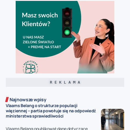
R E K L A M A
Najnowsze wpisy
Vlaams Belang o strukturze populacji
więziennej – partia powołuje się na odpowiedź
ministerstwa sprawiedliwości
Vlaams Belang opublikował dane dotyczące