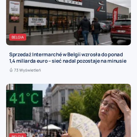
BELGIA
Sprzedaż Intermarché w Belgii wzrosła do ponad
1,4 miliarda euro – sieć nadal pozostaje na minusie
73 Wyświetleń
BELGIA