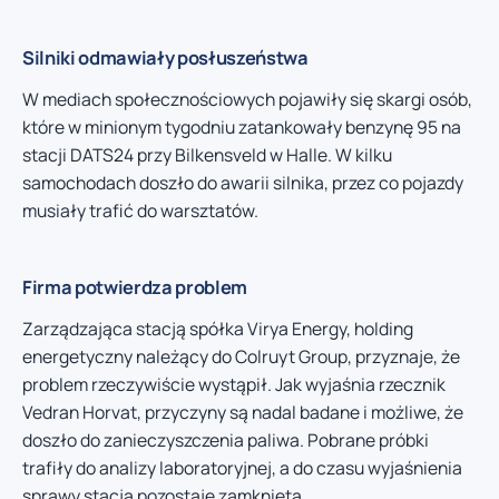
Silniki odmawiały posłuszeństwa
W mediach społecznościowych pojawiły się skargi osób,
które w minionym tygodniu zatankowały benzynę 95 na
stacji DATS24 przy Bilkensveld w Halle. W kilku
samochodach doszło do awarii silnika, przez co pojazdy
musiały trafić do warsztatów.
Firma potwierdza problem
Zarządzająca stacją spółka Virya Energy, holding
energetyczny należący do Colruyt Group, przyznaje, że
problem rzeczywiście wystąpił. Jak wyjaśnia rzecznik
Vedran Horvat, przyczyny są nadal badane i możliwe, że
doszło do zanieczyszczenia paliwa. Pobrane próbki
trafiły do analizy laboratoryjnej, a do czasu wyjaśnienia
sprawy stacja pozostaje zamknięta.