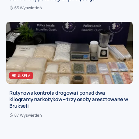
65 Wyświetleń
BRUKSELA
Rutynowa kontrola drogowa i ponad dwa
kilogramy narkotyków – trzy osoby aresztowane w
Brukseli
87 Wyświetleń