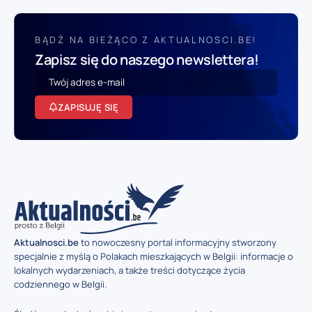
BĄDŹ NA BIEŻĄCO Z AKTUALNOSCI.BE!
Zapisz się do naszego newslettera!
ZAPISUJĘ SIĘ
Aktualnosci.be
to nowoczesny portal informacyjny stworzony
specjalnie z myślą o Polakach mieszkających w Belgii: informacje o
lokalnych wydarzeniach, a także treści dotyczące życia
codziennego w Belgii.