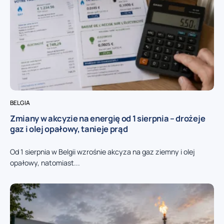
BELGIA
Zmiany w akcyzie na energię od 1 sierpnia – drożeje
gaz i olej opałowy, tanieje prąd
Od 1 sierpnia w Belgii wzrośnie akcyza na gaz ziemny i olej
opałowy, natomiast...