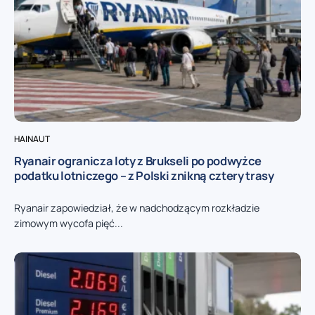
HAINAUT
Ryanair ogranicza loty z Brukseli po podwyżce
podatku lotniczego – z Polski znikną cztery trasy
Ryanair zapowiedział, że w nadchodzącym rozkładzie
zimowym wycofa pięć...