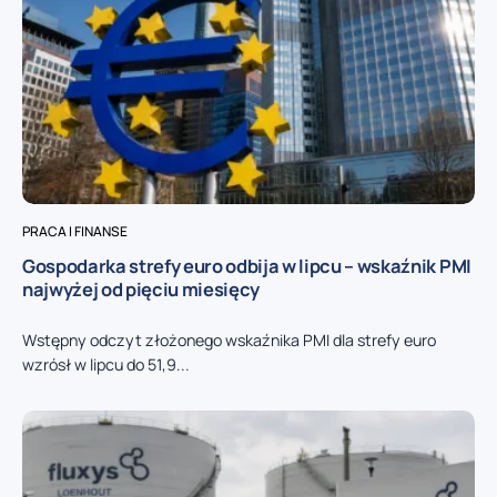
PRACA I FINANSE
Gospodarka strefy euro odbija w lipcu – wskaźnik PMI
najwyżej od pięciu miesięcy
Wstępny odczyt złożonego wskaźnika PMI dla strefy euro
wzrósł w lipcu do 51,9...