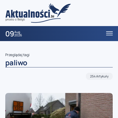
09
Aug
2026
Przeglądaj tagi
paliwo
254 Artykuły