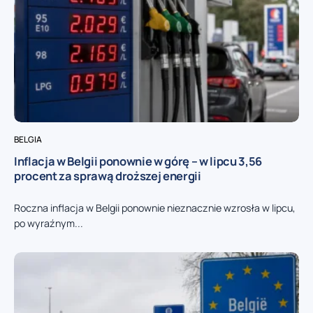
BELGIA
Inflacja w Belgii ponownie w górę – w lipcu 3,56
procent za sprawą droższej energii
Roczna inflacja w Belgii ponownie nieznacznie wzrosła w lipcu,
po wyraźnym...