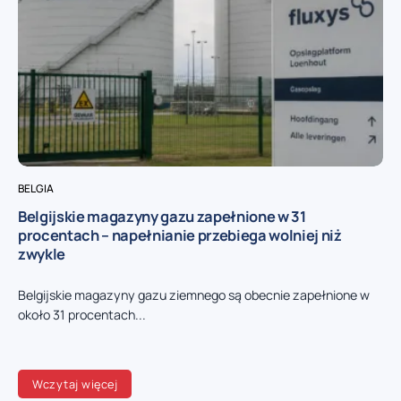
BELGIA
Belgijskie magazyny gazu zapełnione w 31
procentach – napełnianie przebiega wolniej niż
zwykle
Belgijskie magazyny gazu ziemnego są obecnie zapełnione w
około 31 procentach...
Wczytaj więcej