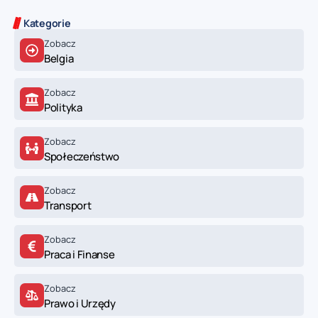
Kategorie
Zobacz
Belgia
Zobacz
Polityka
Zobacz
Społeczeństwo
Zobacz
Transport
Zobacz
Praca i Finanse
Zobacz
Prawo i Urzędy