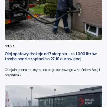
BELGIA
Olej opałowy drożeje od 7 sierpnia – za 1 000 litrów
trzeba będzie zapłacić o 27,10 euro więcej
Oficjalna cena maksymalna oleju opałowego wzrośnie w Belgii
od piątku 7...