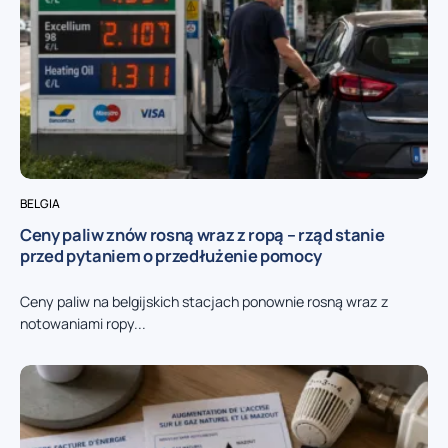
BELGIA
Ceny paliw znów rosną wraz z ropą – rząd stanie
przed pytaniem o przedłużenie pomocy
Ceny paliw na belgijskich stacjach ponownie rosną wraz z
notowaniami ropy...