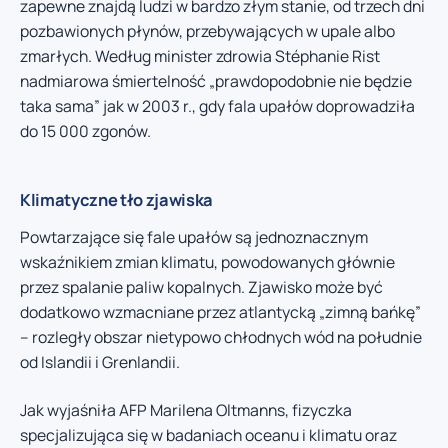
zapewne znajdą ludzi w bardzo złym stanie, od trzech dni
pozbawionych płynów, przebywających w upale albo
zmarłych. Według minister zdrowia Stéphanie Rist
nadmiarowa śmiertelność „prawdopodobnie nie będzie
taka sama” jak w 2003 r., gdy fala upałów doprowadziła
do 15 000 zgonów.
Klimatyczne tło zjawiska
Powtarzające się fale upałów są jednoznacznym
wskaźnikiem zmian klimatu, powodowanych głównie
przez spalanie paliw kopalnych. Zjawisko może być
dodatkowo wzmacniane przez atlantycką „zimną bańkę”
– rozległy obszar nietypowo chłodnych wód na południe
od Islandii i Grenlandii.
Jak wyjaśniła AFP Marilena Oltmanns, fizyczka
specjalizująca się w badaniach oceanu i klimatu oraz