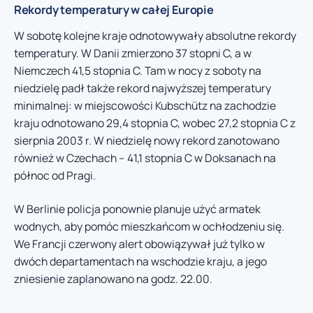
Rekordy temperatury w całej Europie
W sobotę kolejne kraje odnotowywały absolutne rekordy
temperatury. W Danii zmierzono 37 stopni C, a w
Niemczech 41,5 stopnia C. Tam w nocy z soboty na
niedzielę padł także rekord najwyższej temperatury
minimalnej: w miejscowości Kubschütz na zachodzie
kraju odnotowano 29,4 stopnia C, wobec 27,2 stopnia C z
sierpnia 2003 r. W niedzielę nowy rekord zanotowano
również w Czechach – 41,1 stopnia C w Doksanach na
północ od Pragi.
W Berlinie policja ponownie planuje użyć armatek
wodnych, aby pomóc mieszkańcom w ochłodzeniu się.
We Francji czerwony alert obowiązywał już tylko w
dwóch departamentach na wschodzie kraju, a jego
zniesienie zaplanowano na godz. 22.00.