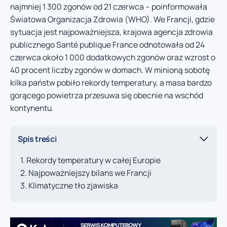
najmniej 1 300 zgonów od 21 czerwca – poinformowała
Światowa Organizacja Zdrowia (WHO). We Francji, gdzie
sytuacja jest najpoważniejsza, krajowa agencja zdrowia
publicznego Santé publique France odnotowała od 24
czerwca około 1 000 dodatkowych zgonów oraz wzrost o
40 procent liczby zgonów w domach. W minioną sobotę
kilka państw pobiło rekordy temperatury, a masa bardzo
gorącego powietrza przesuwa się obecnie na wschód
kontynentu.
Spis treści
Rekordy temperatury w całej Europie
Najpoważniejszy bilans we Francji
Klimatyczne tło zjawiska