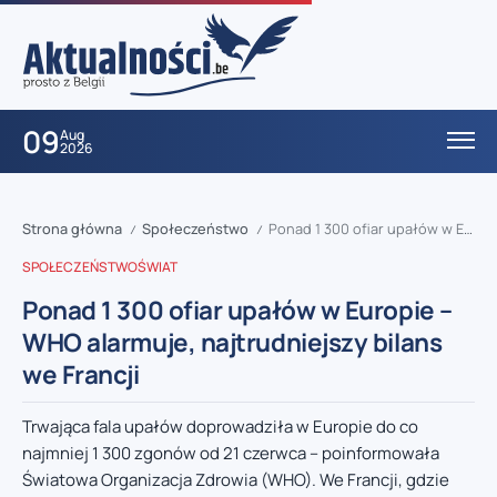
09
Aug
2026
Strona główna
Społeczeństwo
Ponad 1 300 ofiar upałów w Europie – WHO alarmuje, najtrudniejszy bilans we Francji
/
/
SPOŁECZEŃSTWO
ŚWIAT
Ponad 1 300 ofiar upałów w Europie –
WHO alarmuje, najtrudniejszy bilans
we Francji
Trwająca fala upałów doprowadziła w Europie do co
najmniej 1 300 zgonów od 21 czerwca – poinformowała
Światowa Organizacja Zdrowia (WHO). We Francji, gdzie