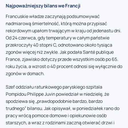
Najpoważniejszy bilans we Francji
Francuskie władze zaczynają podsumowywać
nadmiarową śmiertelność, którą można przypisać
rekordowym upałom trwającym w kraju od jedenastu dni.
Od 24 czerwca, gdy temperatury w całym państwie
przekroczyły 40 stopni C, odnotowano około tysiąca
zgonów więcej niż zwykle. Jak podała Santé publique
France, zjawisko dotyczy przede wszystkim osób po 65.
roku życia, a wzrost o 40 procent odnosi się wyłącznie do
zgonów w domach.
Szef oddziału ratunkowego paryskiego szpitala
Pompidou Philippe Juvin powiedział w niedzielę, że
spodziewa się „prawdopodobnie bardzo, bardzo
trudnego” bilansu. Jak opisywał, w poniedziałek rano do
pracy wrócą pomoce domowe i opiekunowie osób
starszych, a wraz z rodzinami zaczną otwierać drzwi i