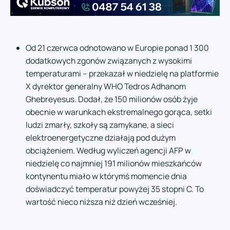
Od 21 czerwca odnotowano w Europie ponad 1 300
dodatkowych zgonów związanych z wysokimi
temperaturami – przekazał w niedzielę na platformie
X dyrektor generalny WHO Tedros Adhanom
Ghebreyesus. Dodał, że 150 milionów osób żyje
obecnie w warunkach ekstremalnego gorąca, setki
ludzi zmarły, szkoły są zamykane, a sieci
elektroenergetyczne działają pod dużym
obciążeniem. Według wyliczeń agencji AFP w
niedzielę co najmniej 191 milionów mieszkańców
kontynentu miało w którymś momencie dnia
doświadczyć temperatur powyżej 35 stopni C. To
wartość nieco niższa niż dzień wcześniej.