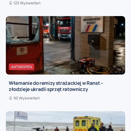
123 Wyświetleń
ANTWERPEN
Włamanie do remizy strażackiej w Ranst –
złodzieje ukradli sprzęt ratowniczy
90 Wyświetleń