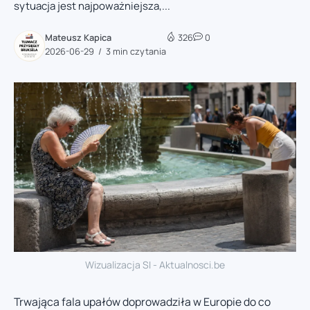
sytuacja jest najpoważniejsza,...
Mateusz Kapica
326
0
2026-06-29
3 min czytania
Wizualizacja SI - Aktualnosci.be
Trwająca fala upałów doprowadziła w Europie do co