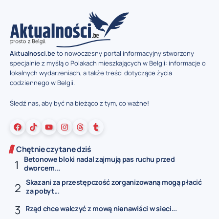
Aktualnosci.be
to nowoczesny portal informacyjny stworzony
specjalnie z myślą o Polakach mieszkających w Belgii: informacje o
lokalnych wydarzeniach, a także treści dotyczące życia
codziennego w Belgii.
Śledź nas, aby być na bieżąco z tym, co ważne!
Chętnie czytane dziś
Betonowe bloki nadal zajmują pas ruchu przed
dworcem...
Skazani za przestępczość zorganizowaną mogą płacić
za pobyt...
Rząd chce walczyć z mową nienawiści w sieci...