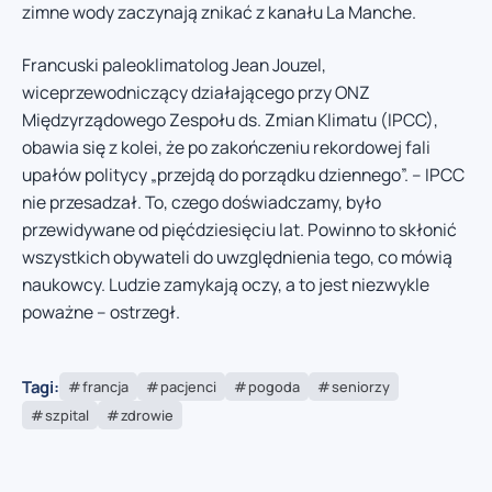
zimne wody zaczynają znikać z kanału La Manche.
Francuski paleoklimatolog Jean Jouzel,
wiceprzewodniczący działającego przy ONZ
Międzyrządowego Zespołu ds. Zmian Klimatu (IPCC),
obawia się z kolei, że po zakończeniu rekordowej fali
upałów politycy „przejdą do porządku dziennego”. – IPCC
nie przesadzał. To, czego doświadczamy, było
przewidywane od pięćdziesięciu lat. Powinno to skłonić
wszystkich obywateli do uwzględnienia tego, co mówią
naukowcy. Ludzie zamykają oczy, a to jest niezwykle
poważne – ostrzegł.
Tagi:
francja
pacjenci
pogoda
seniorzy
szpital
zdrowie