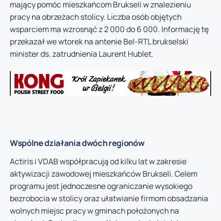
mający pomóc mieszkańcom Brukseli w znalezieniu
pracy na obrzeżach stolicy. Liczba osób objętych
wsparciem ma wzrosnąć z 2 000 do 6 000. Informację tę
przekazał we wtorek na antenie Bel-RTL brukselski
minister ds. zatrudnienia Laurent Hublet.
Wspólne działania dwóch regionów
Actiris i VDAB współpracują od kilku lat w zakresie
aktywizacji zawodowej mieszkańców Brukseli. Celem
programu jest jednoczesne ograniczanie wysokiego
bezrobocia w stolicy oraz ułatwianie firmom obsadzania
wolnych miejsc pracy w gminach położonych na