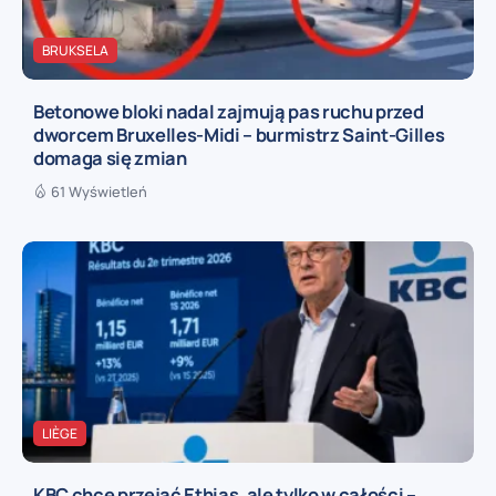
BRUKSELA
Betonowe bloki nadal zajmują pas ruchu przed
dworcem Bruxelles-Midi – burmistrz Saint-Gilles
domaga się zmian
61 Wyświetleń
LIÈGE
KBC chce przejąć Ethias, ale tylko w całości –