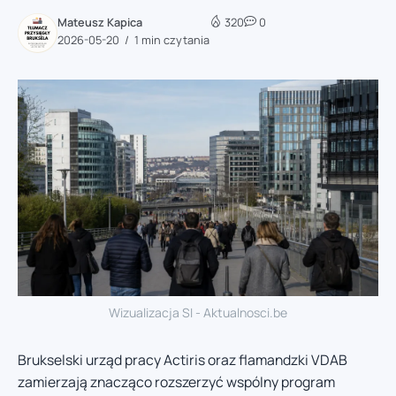
Mateusz Kapica
320
0
2026-05-20
1 min czytania
Wizualizacja SI - Aktualnosci.be
Brukselski urząd pracy Actiris oraz flamandzki VDAB
zamierzają znacząco rozszerzyć wspólny program