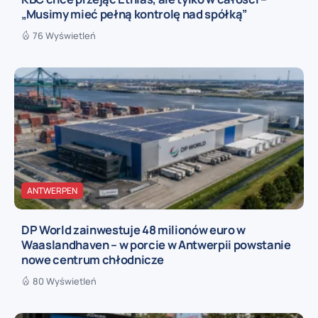
„Musimy mieć pełną kontrolę nad spółką”
76 Wyświetleń
ANTWERPEN
DP World zainwestuje 48 milionów euro w
Waaslandhaven – w porcie w Antwerpii powstanie
nowe centrum chłodnicze
80 Wyświetleń