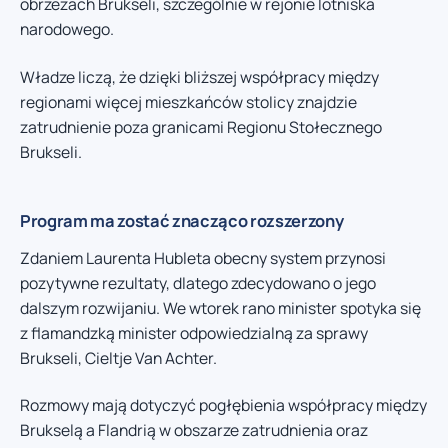
obrzeżach Brukseli, szczególnie w rejonie lotniska
narodowego.
Władze liczą, że dzięki bliższej współpracy między
regionami więcej mieszkańców stolicy znajdzie
zatrudnienie poza granicami Regionu Stołecznego
Brukseli.
Program ma zostać znacząco rozszerzony
Zdaniem Laurenta Hubleta obecny system przynosi
pozytywne rezultaty, dlatego zdecydowano o jego
dalszym rozwijaniu. We wtorek rano minister spotyka się
z flamandzką minister odpowiedzialną za sprawy
Brukseli, Cieltje Van Achter.
Rozmowy mają dotyczyć pogłębienia współpracy między
Brukselą a Flandrią w obszarze zatrudnienia oraz