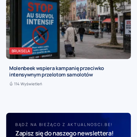
BRUKSELA
Molenbeek wspiera kampanię przeciwko
intensywnym przelotom samolotów
114 Wyświetleń
BĄDŹ NA BIEŻĄCO Z AKTUALNOSCI.BE!
Zapisz się do naszego newslettera!