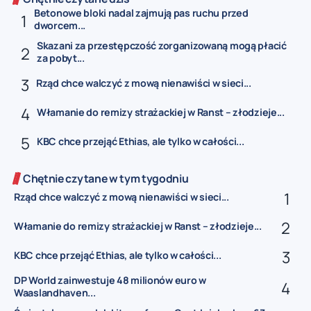
Betonowe bloki nadal zajmują pas ruchu przed
dworcem...
Skazani za przestępczość zorganizowaną mogą płacić
za pobyt...
Rząd chce walczyć z mową nienawiści w sieci...
Włamanie do remizy strażackiej w Ranst – złodzieje...
KBC chce przejąć Ethias, ale tylko w całości...
Chętnie czytane w tym tygodniu
Rząd chce walczyć z mową nienawiści w sieci...
Włamanie do remizy strażackiej w Ranst – złodzieje...
KBC chce przejąć Ethias, ale tylko w całości...
DP World zainwestuje 48 milionów euro w
Waaslandhaven...