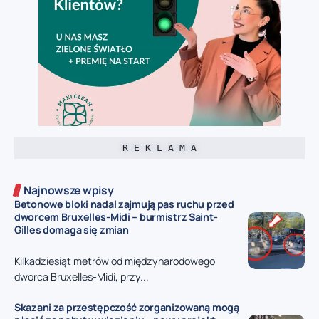
R E K L A M A
Najnowsze wpisy
Betonowe bloki nadal zajmują pas ruchu przed
dworcem Bruxelles-Midi – burmistrz Saint-
Gilles domaga się zmian
Kilkadziesiąt metrów od międzynarodowego
dworca Bruxelles-Midi, przy...
Skazani za przestępczość zorganizowaną mogą