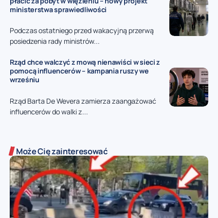
płacić za pobyt w więzieniu – nowy projekt
ministerstwa sprawiedliwości
Podczas ostatniego przed wakacyjną przerwą
posiedzenia rady ministrów...
Rząd chce walczyć z mową nienawiści w sieci z
pomocą influencerów – kampania ruszy we
wrześniu
Rząd Barta De Wevera zamierza zaangażować
influencerów do walki z...
Może Cię zainteresować