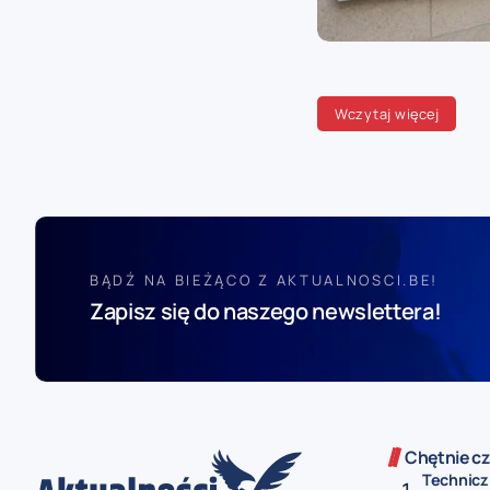
Wczytaj więcej
BĄDŹ NA BIEŻĄCO Z AKTUALNOSCI.BE!
Zapisz się do naszego newslettera!
Chętnie cz
Technicz