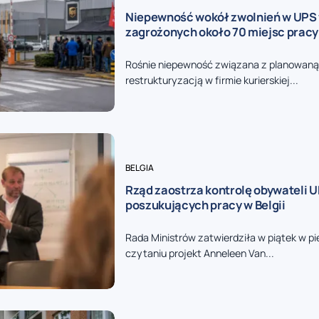
Niepewność wokół zwolnień w UPS 
zagrożonych około 70 miejsc prac
Rośnie niepewność związana z planowaną
restrukturyzacją w firmie kurierskiej...
BELGIA
Rząd zaostrza kontrolę obywateli U
poszukujących pracy w Belgii
Rada Ministrów zatwierdziła w piątek w 
czytaniu projekt Anneleen Van...