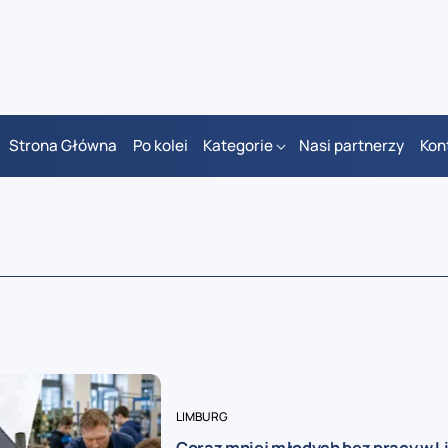
Strona Główna
Po kolei
Kategorie
Nasi partnerzy
Kon
LIMBURG
Coraz mniej młodych bez pracy w Li