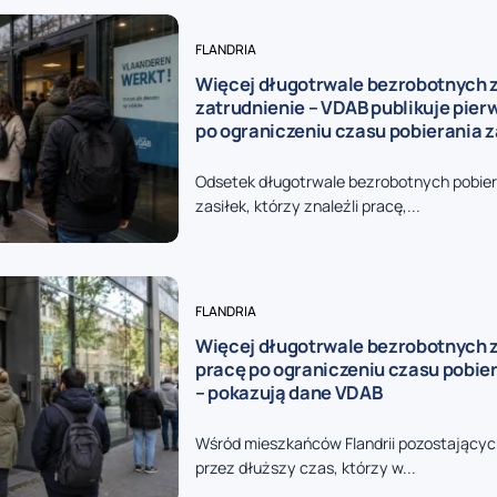
FLANDRIA
Więcej długotrwale bezrobotnych 
zatrudnienie – VDAB publikuje pier
po ograniczeniu czasu pobierania z
Odsetek długotrwale bezrobotnych pobie
zasiłek, którzy znaleźli pracę,...
FLANDRIA
Więcej długotrwale bezrobotnych 
pracę po ograniczeniu czasu pobier
– pokazują dane VDAB
Wśród mieszkańców Flandrii pozostającyc
przez dłuższy czas, którzy w...