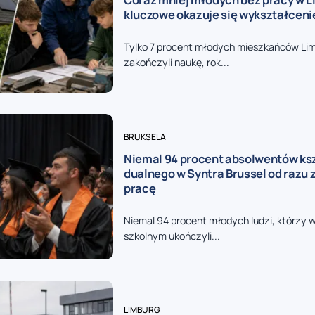
kluczowe okazuje się wykształceni
Tylko 7 procent młodych mieszkańców Limb
zakończyli naukę, rok...
BRUKSELA
Niemal 94 procent absolwentów ks
dualnego w Syntra Brussel od razu 
pracę
Niemal 94 procent młodych ludzi, którzy 
szkolnym ukończyli...
LIMBURG