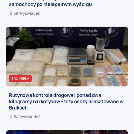
samochody po nielegalnym wyścigu
58 Wyświetleń
BRUKSELA
Rutynowa kontrola drogowa i ponad dwa
kilogramy narkotyków – trzy osoby aresztowane w
Brukseli
84 Wyświetleń