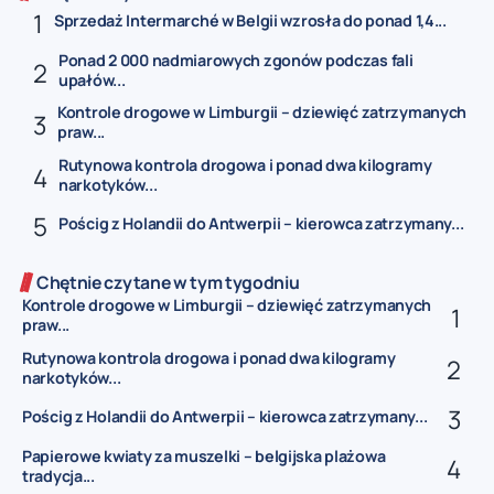
Sprzedaż Intermarché w Belgii wzrosła do ponad 1,4...
Ponad 2 000 nadmiarowych zgonów podczas fali
upałów...
Kontrole drogowe w Limburgii – dziewięć zatrzymanych
praw...
Rutynowa kontrola drogowa i ponad dwa kilogramy
narkotyków...
Pościg z Holandii do Antwerpii – kierowca zatrzymany...
Chętnie czytane w tym tygodniu
Kontrole drogowe w Limburgii – dziewięć zatrzymanych
praw...
Rutynowa kontrola drogowa i ponad dwa kilogramy
narkotyków...
Pościg z Holandii do Antwerpii – kierowca zatrzymany...
Papierowe kwiaty za muszelki – belgijska plażowa
tradycja...