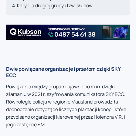
Kary dla drugiej grupy i tzw. słupów
Dwie powiązane organizacje i przełom dzięki SKY
ECC
Powiązania między grupami ujawniono m.in. dzięki
złamaniu w 2021 r. szyfrowania komunikatora SKY ECC.
Równolegle policja w regionie Maasland prowadziła
dochodzenie dotyczące licznych plantacji konopi, które
przypisano organizacji kierowanej przez Holendra V.R. i
jego zastępcę F.M.