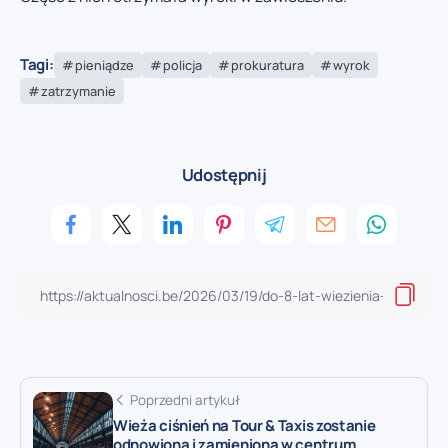
Tagi:
pieniądze
policja
prokuratura
wyrok
zatrzymanie
Udostępnij
Poprzedni artykuł
Wieża ciśnień na Tour & Taxis zostanie
odnowiona i zamieniona w centrum