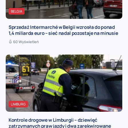
BELGIA
Sprzedaż Intermarché w Belgii wzrosła do ponad
1,4 miliarda euro – sieć nadal pozostaje na minusie
60 Wyświetleń
LIMBURG
Kontrole drogowe w Limburgii – dziewięć
zatrzymanych praw jazdy i dwa zarekwirowane