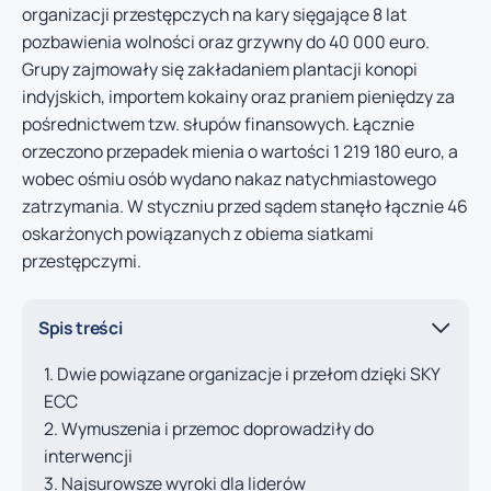
organizacji przestępczych na kary sięgające 8 lat
pozbawienia wolności oraz grzywny do 40 000 euro.
Grupy zajmowały się zakładaniem plantacji konopi
indyjskich, importem kokainy oraz praniem pieniędzy za
pośrednictwem tzw. słupów finansowych. Łącznie
orzeczono przepadek mienia o wartości 1 219 180 euro, a
wobec ośmiu osób wydano nakaz natychmiastowego
zatrzymania. W styczniu przed sądem stanęło łącznie 46
oskarżonych powiązanych z obiema siatkami
przestępczymi.
Spis treści
Dwie powiązane organizacje i przełom dzięki SKY
ECC
Wymuszenia i przemoc doprowadziły do
interwencji
Najsurowsze wyroki dla liderów