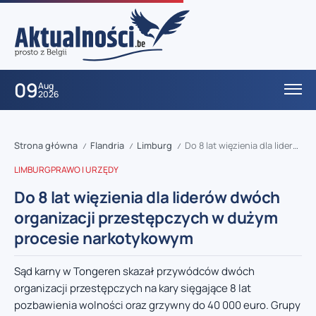
09
Aug
2026
Strona główna
Flandria
Limburg
Do 8 lat więzienia dla liderów dwóch organizacji przestępczych w dużym procesie narkotykowym
/
/
/
LIMBURG
PRAWO I URZĘDY
Do 8 lat więzienia dla liderów dwóch
organizacji przestępczych w dużym
procesie narkotykowym
Sąd karny w Tongeren skazał przywódców dwóch
organizacji przestępczych na kary sięgające 8 lat
pozbawienia wolności oraz grzywny do 40 000 euro. Grupy