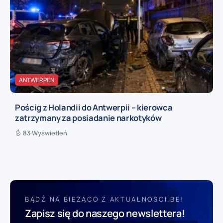
ANTWERPEN
Pościg z Holandii do Antwerpii – kierowca
zatrzymany za posiadanie narkotyków
83 Wyświetleń
BĄDŹ NA BIEŻĄCO Z AKTUALNOSCI.BE!
Zapisz się do naszego newslettera!