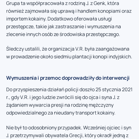
Grupa ta współpracowała z rodziną J. z Genk, która
również zajmowała się uprawą i handlem konopiami oraz
importem kokainy. Dodatkowo oferowała usługi
przestępcze, takie jak zastraszanie i wymuszenia na
zlecenie innych osób ze środowiska przestępczego.
Śledczy ustalili, że organizacja V.R. była zaangażowana
w prowadzenie około siedmiu plantacji konopi indyjskich.
Wymuszenia i przemoc doprowadziły do interwencji
Do przyspieszenia działań policji doszło 25 stycznia 2021
r., gdy V.R. i jego ludzie zwrócili się do ojca i syna J. z
żądaniem wywarcia presji na rodzinę mężczyzny
odpowiedzialnego za nieudany transport kokainy.
Nie był to odosobniony przypadek. Wcześniej ojciec i syn
J. przetrzymywali obywatela Grecji, który okradł jedną z