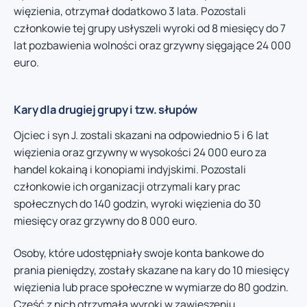
więzienia, otrzymał dodatkowo 3 lata. Pozostali
członkowie tej grupy usłyszeli wyroki od 8 miesięcy do 7
lat pozbawienia wolności oraz grzywny sięgające 24 000
euro.
Kary dla drugiej grupy i tzw. słupów
Ojciec i syn J. zostali skazani na odpowiednio 5 i 6 lat
więzienia oraz grzywny w wysokości 24 000 euro za
handel kokainą i konopiami indyjskimi. Pozostali
członkowie ich organizacji otrzymali kary prac
społecznych do 140 godzin, wyroki więzienia do 30
miesięcy oraz grzywny do 8 000 euro.
Osoby, które udostępniały swoje konta bankowe do
prania pieniędzy, zostały skazane na kary do 10 miesięcy
więzienia lub prace społeczne w wymiarze do 80 godzin.
Część z nich otrzymała wyroki w zawieszeniu.