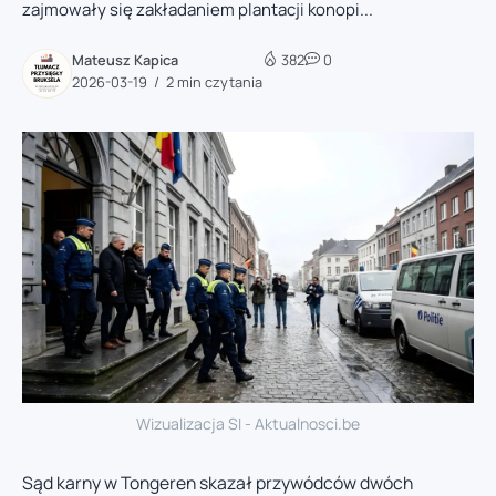
zajmowały się zakładaniem plantacji konopi...
Mateusz Kapica
382
0
2026-03-19
2 min czytania
Wizualizacja SI - Aktualnosci.be
Sąd karny w Tongeren skazał przywódców dwóch