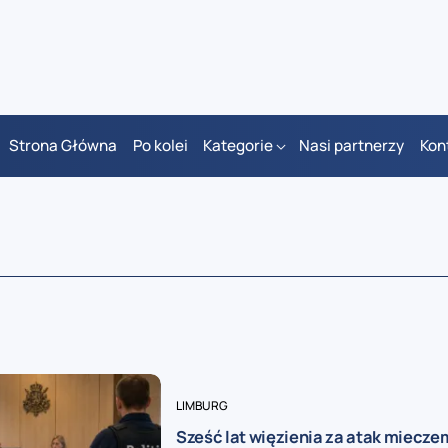
Strona Główna
Po kolei
Kategorie
Nasi partnerzy
Kon
LIMBURG
Sześć lat więzienia za atak miecze