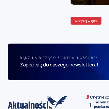
Wczytaj więcej
BĄDŹ NA BIEŻĄCO Z AKTUALNOSCI.BE!
Zapisz się do naszego newslettera!
Chętnie cz
Technicz
pomiarze 