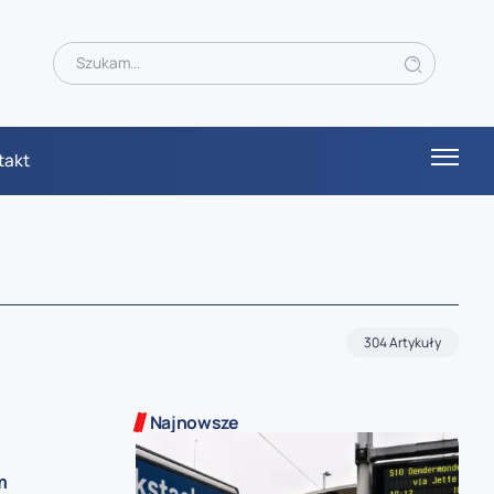
takt
304 Artykuły
Najnowsze
m