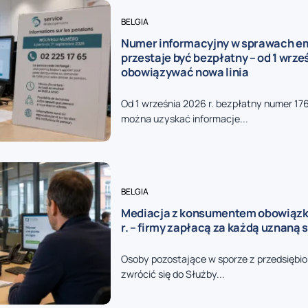
BELGIA
Numer informacyjny w sprawach e
przestaje być bezpłatny – od 1 wrze
obowiązywać nowa linia
Od 1 września 2026 r. bezpłatny numer 17
można uzyskać informacje...
BELGIA
Mediacja z konsumentem obowiązk
r. – firmy zapłacą za każdą uznaną 
Osoby pozostające w sporze z przedsięb
zwrócić się do Służby...