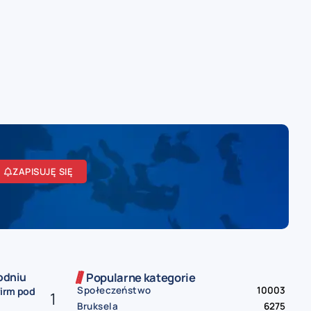
ZAPISUJĘ SIĘ
odniu
Popularne kategorie
Społeczeństwo
10003
firm pod
Bruksela
6275