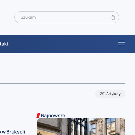
takt
291 Artykuły
Najnowsze
 w Brukseli –