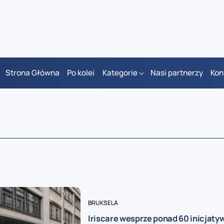
Strona Główna
Po kolei
Kategorie
Nasi partnerzy
Kon
BRUKSELA
Iriscare wesprze ponad 60 inicjatyw