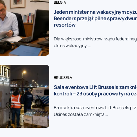
BELGIA
Jeden minister na wakacyjnym dyżu
Beenders przejął pilne sprawy dwu
resortów
Dla większości ministrów rządu federalneg
okres wakacyjny,...
BRUKSELA
Sala eventowa Lift Brussels zamkni
kontroli – 23 osoby pracowały na c
Brukselska sala eventowa Lift Brussels prz
Usines została zamknięta...