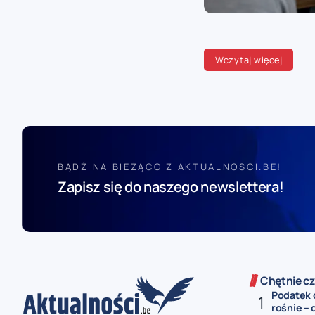
Wczytaj więcej
BĄDŹ NA BIEŻĄCO Z AKTUALNOSCI.BE!
Zapisz się do naszego newslettera!
Chętnie cz
Podatek 
rośnie – 