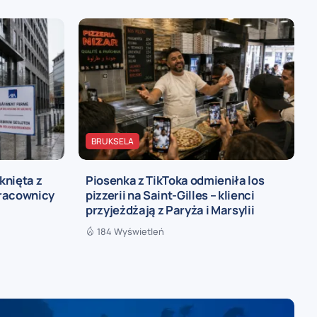
BRUKSELA
knięta z
Piosenka z TikToka odmieniła los
pracownicy
pizzerii na Saint-Gilles – klienci
przyjeżdżają z Paryża i Marsylii
184 Wyświetleń