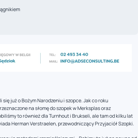
iągnikiem
i się już o Bożym Narodzeniu i szopce. Jak co roku
przeznaczone na słomę do szopek w Merksplas oraz
liśmy to również dla Turnhout i Brukseli, ale tam od kilku lat
owiada Herman Verstraelen, przewodniczący Przyjaciół Szopki.