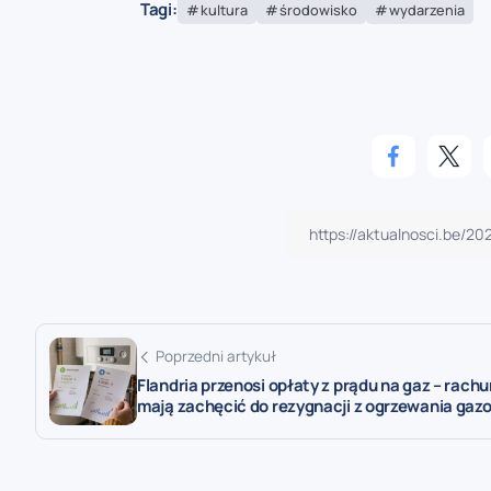
Tagi:
kultura
środowisko
wydarzenia
Poprzedni artykuł
Flandria przenosi opłaty z prądu na gaz – rachu
mają zachęcić do rezygnacji z ogrzewania ga