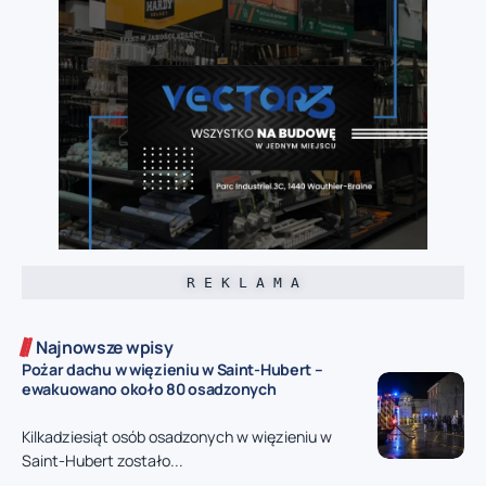
R E K L A M A
Najnowsze wpisy
Pożar dachu w więzieniu w Saint-Hubert –
ewakuowano około 80 osadzonych
Kilkadziesiąt osób osadzonych w więzieniu w
Saint-Hubert zostało...