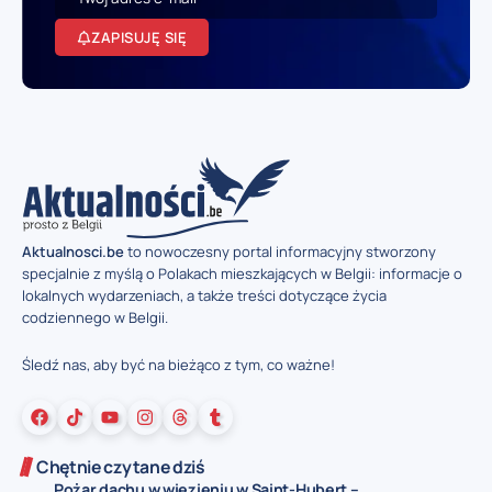
ZAPISUJĘ SIĘ
Aktualnosci.be
to nowoczesny portal informacyjny stworzony
specjalnie z myślą o Polakach mieszkających w Belgii: informacje o
lokalnych wydarzeniach, a także treści dotyczące życia
codziennego w Belgii.
Śledź nas, aby być na bieżąco z tym, co ważne!
Chętnie czytane dziś
Pożar dachu w więzieniu w Saint-Hubert –