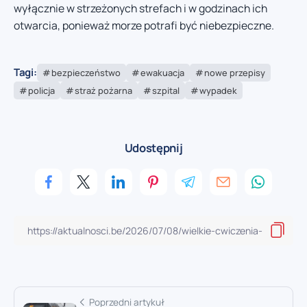
wyłącznie w strzeżonych strefach i w godzinach ich
otwarcia, ponieważ morze potrafi być niebezpieczne.
Tagi:
bezpieczeństwo
ewakuacja
nowe przepisy
policja
straż pożarna
szpital
wypadek
Udostępnij
Poprzedni artykuł