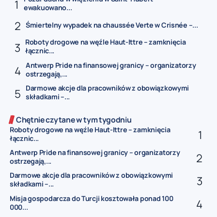
ewakuowano...
Śmiertelny wypadek na chaussée Verte w Crisnée –...
Roboty drogowe na węźle Haut-Ittre – zamknięcia
łącznic...
Antwerp Pride na finansowej granicy – organizatorzy
ostrzegają,...
Darmowe akcje dla pracowników z obowiązkowymi
składkami –...
Chętnie czytane w tym tygodniu
Roboty drogowe na węźle Haut-Ittre – zamknięcia
łącznic...
Antwerp Pride na finansowej granicy – organizatorzy
ostrzegają,...
Darmowe akcje dla pracowników z obowiązkowymi
składkami –...
Misja gospodarcza do Turcji kosztowała ponad 100
000...