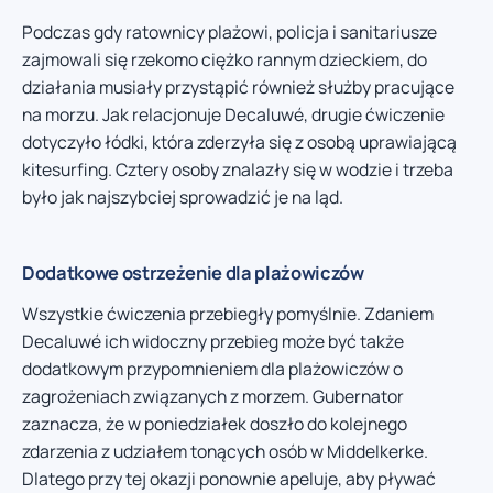
Podczas gdy ratownicy plażowi, policja i sanitariusze
zajmowali się rzekomo ciężko rannym dzieckiem, do
działania musiały przystąpić również służby pracujące
na morzu. Jak relacjonuje Decaluwé, drugie ćwiczenie
dotyczyło łódki, która zderzyła się z osobą uprawiającą
kitesurfing. Cztery osoby znalazły się w wodzie i trzeba
było jak najszybciej sprowadzić je na ląd.
Dodatkowe ostrzeżenie dla plażowiczów
Wszystkie ćwiczenia przebiegły pomyślnie. Zdaniem
Decaluwé ich widoczny przebieg może być także
dodatkowym przypomnieniem dla plażowiczów o
zagrożeniach związanych z morzem. Gubernator
zaznacza, że w poniedziałek doszło do kolejnego
zdarzenia z udziałem tonących osób w Middelkerke.
Dlatego przy tej okazji ponownie apeluje, aby pływać