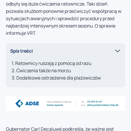
odbyły się duże ćwiczenia ratownicze. Taki dzień
pozwala służbom ponownie przećwiczyć współpracę w
sytuacjach awaryjnych i sprawdzić procedury przed
najbardziej intensywnym okresem sezonu. O sprawie
informuje VRT.
Spis treści
Ratownicy ruszają z pomocą od razu
Ćwiczenia także na morzu
Dodatkowe ostrzeżenie dla plażowiczów
Gubernator Carl Decaluwé podkreśla, że ważne jest