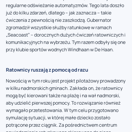
regularne odświeżanie automatyzmów. Tego lata doszło
już do kilku zdarzeń, dlatego – jak zaznacza – takie
ćwiczenia z pewnością nie zaszkodzą. Gubernator
zgromadził wszystkie służby ratunkowe w ramach
„Seacoast” – dorocznych dużych ćwiczeń ratowniczych i
komunikacyjnych na wybrzeżu. Tym razem odbyły się one
przy klubie sportów wodnych Windhaan w De Haan.
Ratownicy ruszają z pomocą od razu
Nowością w tym roku jest projekt pilotażowy prowadzony
w kilku nadmorskich gminach. Zakłada on, że ratownicy
mogą być kierowani także na plażę i na wał nadmorski,
aby udzielić pierwszej pomocy. To rozwiązanie również
wymagało przetestowania. W tym celu przygotowano
symulację sytuacji, w której małe dziecko zostało
potrącone przez ciągnik. Za pośrednictwem centrum