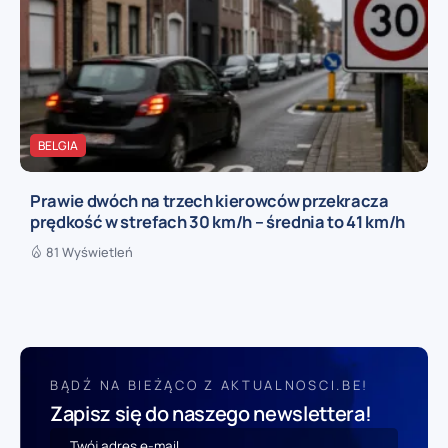
BELGIA
Prawie dwóch na trzech kierowców przekracza
prędkość w strefach 30 km/h – średnia to 41 km/h
81 Wyświetleń
BĄDŹ NA BIEŻĄCO Z AKTUALNOSCI.BE!
Zapisz się do naszego newslettera!