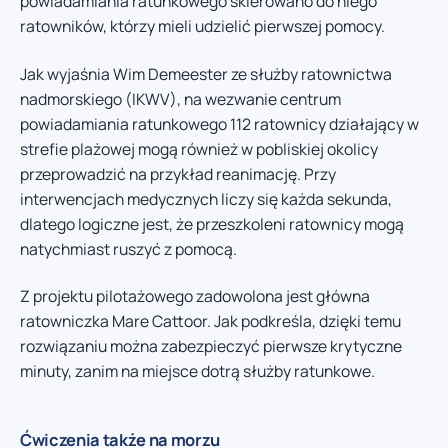
powiadamiania ratunkowego skierowano do niego
ratowników, którzy mieli udzielić pierwszej pomocy.
Jak wyjaśnia Wim Demeester ze służby ratownictwa
nadmorskiego (IKWV), na wezwanie centrum
powiadamiania ratunkowego 112 ratownicy działający w
strefie plażowej mogą również w pobliskiej okolicy
przeprowadzić na przykład reanimację. Przy
interwencjach medycznych liczy się każda sekunda,
dlatego logiczne jest, że przeszkoleni ratownicy mogą
natychmiast ruszyć z pomocą.
Z projektu pilotażowego zadowolona jest główna
ratowniczka Mare Cattoor. Jak podkreśla, dzięki temu
rozwiązaniu można zabezpieczyć pierwsze krytyczne
minuty, zanim na miejsce dotrą służby ratunkowe.
Ćwiczenia także na morzu