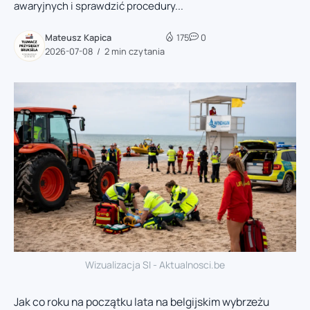
awaryjnych i sprawdzić procedury...
Mateusz Kapica
175
0
2026-07-08
2 min czytania
Wizualizacja SI - Aktualnosci.be
Jak co roku na początku lata na belgijskim wybrzeżu