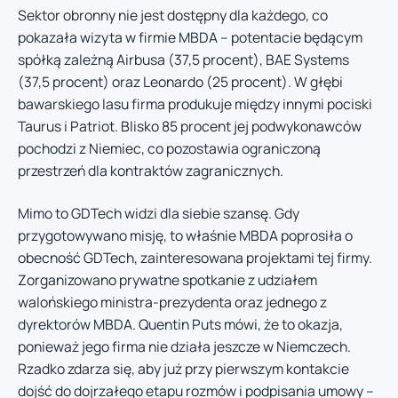
Sektor obronny nie jest dostępny dla każdego, co
pokazała wizyta w firmie MBDA – potentacie będącym
spółką zależną Airbusa (37,5 procent), BAE Systems
(37,5 procent) oraz Leonardo (25 procent). W głębi
bawarskiego lasu firma produkuje między innymi pociski
Taurus i Patriot. Blisko 85 procent jej podwykonawców
pochodzi z Niemiec, co pozostawia ograniczoną
przestrzeń dla kontraktów zagranicznych.
Mimo to GDTech widzi dla siebie szansę. Gdy
przygotowywano misję, to właśnie MBDA poprosiła o
obecność GDTech, zainteresowana projektami tej firmy.
Zorganizowano prywatne spotkanie z udziałem
walońskiego ministra-prezydenta oraz jednego z
dyrektorów MBDA. Quentin Puts mówi, że to okazja,
ponieważ jego firma nie działa jeszcze w Niemczech.
Rzadko zdarza się, aby już przy pierwszym kontakcie
dojść do dojrzałego etapu rozmów i podpisania umowy –