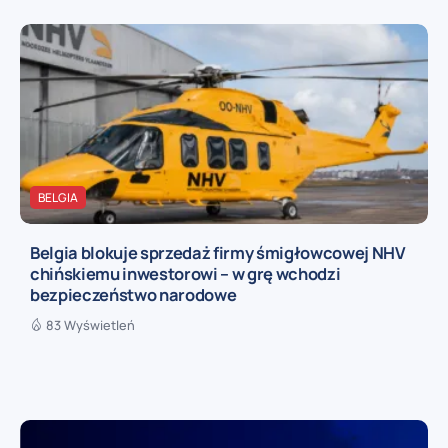
BELGIA
Belgia blokuje sprzedaż firmy śmigłowcowej NHV
chińskiemu inwestorowi – w grę wchodzi
bezpieczeństwo narodowe
83 Wyświetleń