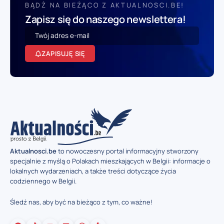
BĄDŹ NA BIEŻĄCO Z AKTUALNOSCI.BE!
Zapisz się do naszego newslettera!
ZAPISUJĘ SIĘ
Aktualnosci.be
to nowoczesny portal informacyjny stworzony
specjalnie z myślą o Polakach mieszkających w Belgii: informacje o
lokalnych wydarzeniach, a także treści dotyczące życia
codziennego w Belgii.
Śledź nas, aby być na bieżąco z tym, co ważne!