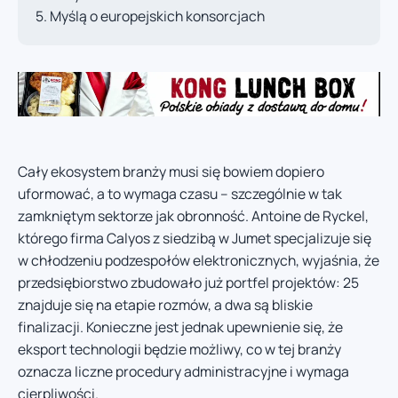
Myślą o europejskich konsorcjach
Cały ekosystem branży musi się bowiem dopiero
uformować, a to wymaga czasu – szczególnie w tak
zamkniętym sektorze jak obronność. Antoine de Ryckel,
którego firma Calyos z siedzibą w Jumet specjalizuje się
w chłodzeniu podzespołów elektronicznych, wyjaśnia, że
przedsiębiorstwo zbudowało już portfel projektów: 25
znajduje się na etapie rozmów, a dwa są bliskie
finalizacji. Konieczne jest jednak upewnienie się, że
eksport technologii będzie możliwy, co w tej branży
oznacza liczne procedury administracyjne i wymaga
cierpliwości.