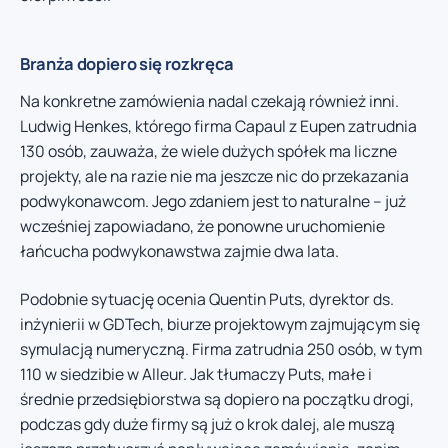
Branża dopiero się rozkręca
Na konkretne zamówienia nadal czekają również inni.
Ludwig Henkes, którego firma Capaul z Eupen zatrudnia
130 osób, zauważa, że wiele dużych spółek ma liczne
projekty, ale na razie nie ma jeszcze nic do przekazania
podwykonawcom. Jego zdaniem jest to naturalne – już
wcześniej zapowiadano, że ponowne uruchomienie
łańcucha podwykonawstwa zajmie dwa lata.
Podobnie sytuację ocenia Quentin Puts, dyrektor ds.
inżynierii w GDTech, biurze projektowym zajmującym się
symulacją numeryczną. Firma zatrudnia 250 osób, w tym
110 w siedzibie w Alleur. Jak tłumaczy Puts, małe i
średnie przedsiębiorstwa są dopiero na początku drogi,
podczas gdy duże firmy są już o krok dalej, ale muszą