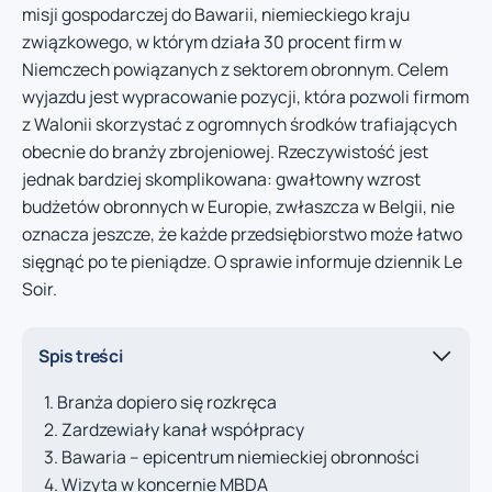
misji gospodarczej do Bawarii, niemieckiego kraju
związkowego, w którym działa 30 procent firm w
Niemczech powiązanych z sektorem obronnym. Celem
wyjazdu jest wypracowanie pozycji, która pozwoli firmom
z Walonii skorzystać z ogromnych środków trafiających
obecnie do branży zbrojeniowej. Rzeczywistość jest
jednak bardziej skomplikowana: gwałtowny wzrost
budżetów obronnych w Europie, zwłaszcza w Belgii, nie
oznacza jeszcze, że każde przedsiębiorstwo może łatwo
sięgnąć po te pieniądze. O sprawie informuje dziennik Le
Soir.
Spis treści
Branża dopiero się rozkręca
Zardzewiały kanał współpracy
Bawaria – epicentrum niemieckiej obronności
Wizyta w koncernie MBDA