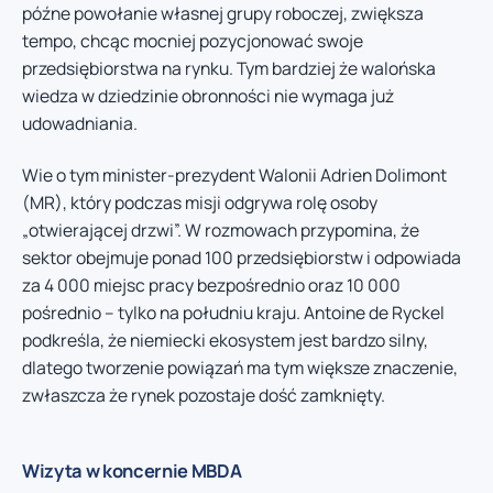
późne powołanie własnej grupy roboczej, zwiększa
tempo, chcąc mocniej pozycjonować swoje
przedsiębiorstwa na rynku. Tym bardziej że walońska
wiedza w dziedzinie obronności nie wymaga już
udowadniania.
Wie o tym minister-prezydent Walonii Adrien Dolimont
(MR), który podczas misji odgrywa rolę osoby
„otwierającej drzwi”. W rozmowach przypomina, że
sektor obejmuje ponad 100 przedsiębiorstw i odpowiada
za 4 000 miejsc pracy bezpośrednio oraz 10 000
pośrednio – tylko na południu kraju. Antoine de Ryckel
podkreśla, że niemiecki ekosystem jest bardzo silny,
dlatego tworzenie powiązań ma tym większe znaczenie,
zwłaszcza że rynek pozostaje dość zamknięty.
Wizyta w koncernie MBDA