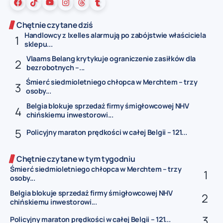
Chętnie czytane dziś
Handlowcy z Ixelles alarmują po zabójstwie właściciela
sklepu...
Vlaams Belang krytykuje ograniczenie zasiłków dla
bezrobotnych –...
Śmierć siedmioletniego chłopca w Merchtem – trzy
osoby...
Belgia blokuje sprzedaż firmy śmigłowcowej NHV
chińskiemu inwestorowi...
Policyjny maraton prędkości w całej Belgii – 121...
Chętnie czytane w tym tygodniu
Śmierć siedmioletniego chłopca w Merchtem – trzy
osoby...
Belgia blokuje sprzedaż firmy śmigłowcowej NHV
chińskiemu inwestorowi...
Policyjny maraton prędkości w całej Belgii – 121...