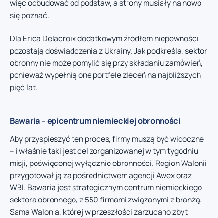
więc odbudować od podstaw, a strony musiały na nowo
się poznać.
Dla Erica Delacroix dodatkowym źródłem niepewności
pozostają doświadczenia z Ukrainy. Jak podkreśla, sektor
obronny nie może pomylić się przy składaniu zamówień,
ponieważ wypełnią one portfele zleceń na najbliższych
pięć lat.
Bawaria – epicentrum niemieckiej obronności
Aby przyspieszyć ten proces, firmy muszą być widoczne
– i właśnie taki jest cel zorganizowanej w tym tygodniu
misji, poświęconej wyłącznie obronności. Region Walonii
przygotował ją za pośrednictwem agencji Awex oraz
WBI. Bawaria jest strategicznym centrum niemieckiego
sektora obronnego, z 550 firmami związanymi z branżą.
Sama Walonia, której w przeszłości zarzucano zbyt