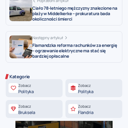
Poprzedni artykuł
Ciało 78-letniego mężczyzny znalezione na
plaży w Middelkerke – prokuratura bada
okoliczności śmierci
Następny artykuł
Flamandzka reforma rachunków za energię
– ogrzewanie elektryczne ma stać się
bardziej opłacalne
Kategorie
Zobacz
Zobacz
Polityka
Polityka
Zobacz
Zobacz
Bruksela
Flandria