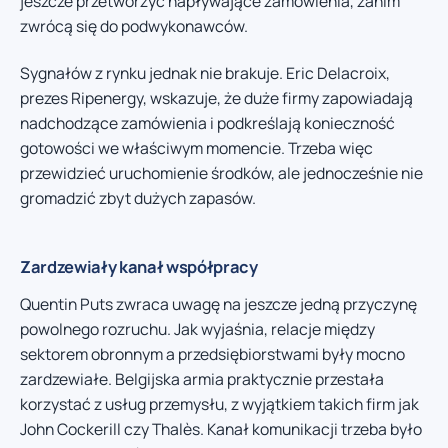
jeszcze przetworzyć napływające zamówienia, zanim
zwrócą się do podwykonawców.
Sygnałów z rynku jednak nie brakuje. Eric Delacroix,
prezes Ripenergy, wskazuje, że duże firmy zapowiadają
nadchodzące zamówienia i podkreślają konieczność
gotowości we właściwym momencie. Trzeba więc
przewidzieć uruchomienie środków, ale jednocześnie nie
gromadzić zbyt dużych zapasów.
Zardzewiały kanał współpracy
Quentin Puts zwraca uwagę na jeszcze jedną przyczynę
powolnego rozruchu. Jak wyjaśnia, relacje między
sektorem obronnym a przedsiębiorstwami były mocno
zardzewiałe. Belgijska armia praktycznie przestała
korzystać z usług przemysłu, z wyjątkiem takich firm jak
John Cockerill czy Thalès. Kanał komunikacji trzeba było