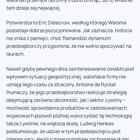
tam dzieje się najwięcej.
Potwierdza to Eric Delacroix, według którego Walonia
pozostaje dobrze pozycjonowana. Jak zaznacza, historia
nie znika z pamięci, choć flamandzki dynamizm
przedsiębiorczy przypomina, że nie wolno spoczywać na
laurach.
Nawet gdyby pewnego dnia zainteresowanie osłabło pod
wpływem sytuacji geopolitycznej, walońskie firmy nie
uznają tego czasu za stracony. Antoine de Ryckel
tłumaczy, że jego przedsiębiorstwo realizuje strategię
obejmującą zarówno obronność, jak i sektor cywilny –
możliwość sprawdzenia produktów w zastosowaniach
wojskowych pozwoli później wykorzystać tę technologię
także cywilnie, na większą skalę. Ludwig Henkes
podsumowuje, że udział w tym przedsięwzięciu jest
interesujący, ale kluczowe pozostaje zachowanie dużej