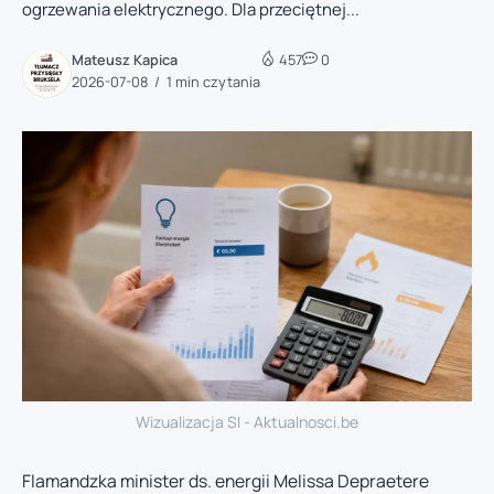
ogrzewania elektrycznego. Dla przeciętnej...
Mateusz Kapica
457
0
2026-07-08
1 min czytania
Wizualizacja SI - Aktualnosci.be
Flamandzka minister ds. energii Melissa Depraetere