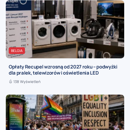
BELGIA
Opłaty Recupel wzrosną od 2027 roku – podwyżki
dla pralek, telewizorów i oświetlenia LED
138 Wyświetleń