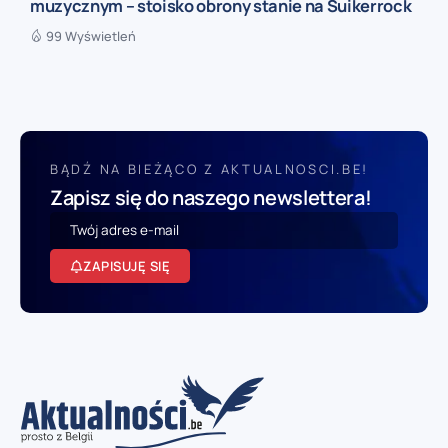
muzycznym – stoisko obrony stanie na Suikerrock
99 Wyświetleń
BĄDŹ NA BIEŻĄCO Z AKTUALNOSCI.BE!
Zapisz się do naszego newslettera!
ZAPISUJĘ SIĘ