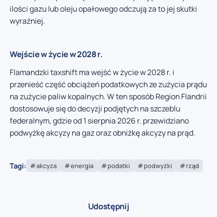
ilości gazu lub oleju opałowego odczują za to jej skutki
wyraźniej.
Wejście w życie w 2028 r.
Flamandzki taxshift ma wejść w życie w 2028 r. i
przenieść część obciążeń podatkowych ze zużycia prądu
na zużycie paliw kopalnych. W ten sposób Region Flandrii
dostosowuje się do decyzji podjętych na szczeblu
federalnym, gdzie od 1 sierpnia 2026 r. przewidziano
podwyżkę akcyzy na gaz oraz obniżkę akcyzy na prąd.
Tagi:
akcyza
energia
podatki
podwyżki
rząd
Udostępnij