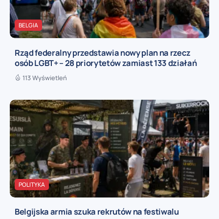
BELGIA
Rząd federalny przedstawia nowy plan na rzecz
osób LGBT+ – 28 priorytetów zamiast 133 działań
113 Wyświetleń
POLITYKA
Belgijska armia szuka rekrutów na festiwalu