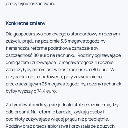
precyzyjnie oszacowane.
Konkretne zmiany
Dla gospodarstwa domowego o standardowym rocznym
zużyciu prądu na poziomie 3,5 megawatogodziny
flamandzka reforma podatkowa oznaczałaby
oszczędność 80 euro na rachunku. Rodziny ogrzewające
dom gazem i zużywające 17 megawatogodzin rocznie
zobaczyłyby natomiast wzrost rachunku o 80 euro. W
przypadku oleju opałowego, przy zużyciu nieco
przekraczającym 23 megawatogodziny, roczny rachunek
byłby wyższy o 74,4 euro.
Za tymi kwotami kryją się jednak istotne różnice między
odbiorcami. Na reformie bardziej zyskają osoby i
podmioty zużywające więcej prądu niż przeciętnie.
Rodziny oraz przedsiębiorstwa korzystające z dużych