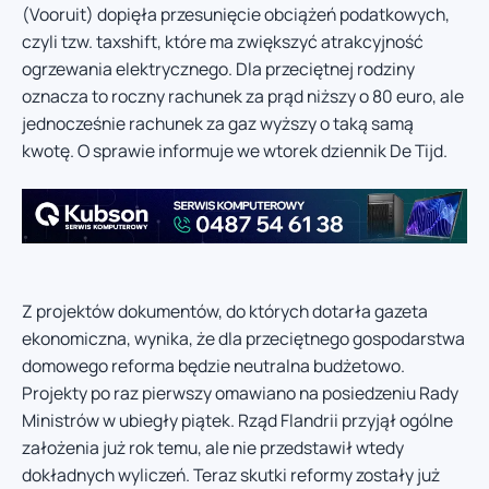
(Vooruit) dopięła przesunięcie obciążeń podatkowych,
czyli tzw. taxshift, które ma zwiększyć atrakcyjność
ogrzewania elektrycznego. Dla przeciętnej rodziny
oznacza to roczny rachunek za prąd niższy o 80 euro, ale
jednocześnie rachunek za gaz wyższy o taką samą
kwotę. O sprawie informuje we wtorek dziennik De Tijd.
Z projektów dokumentów, do których dotarła gazeta
ekonomiczna, wynika, że dla przeciętnego gospodarstwa
domowego reforma będzie neutralna budżetowo.
Projekty po raz pierwszy omawiano na posiedzeniu Rady
Ministrów w ubiegły piątek. Rząd Flandrii przyjął ogólne
założenia już rok temu, ale nie przedstawił wtedy
dokładnych wyliczeń. Teraz skutki reformy zostały już