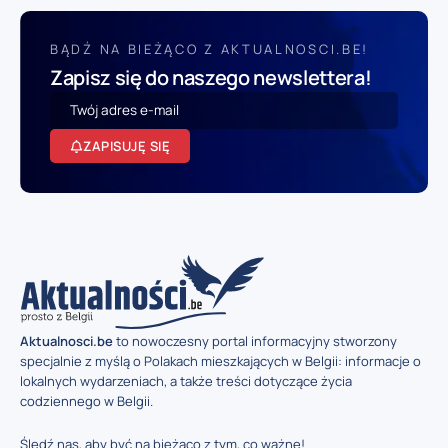
BĄDŹ NA BIEŻĄCO Z AKTUALNOSCI.BE!
Zapisz się do naszego newslettera!
ZAPISUJĘ SIĘ
Aktualnosci.be
to nowoczesny portal informacyjny stworzony
specjalnie z myślą o Polakach mieszkających w Belgii: informacje o
lokalnych wydarzeniach, a także treści dotyczące życia
codziennego w Belgii.
Śledź nas, aby być na bieżąco z tym, co ważne!