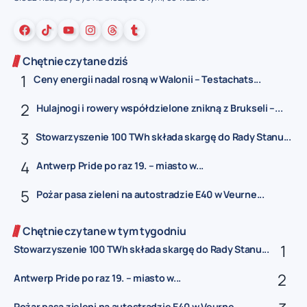
Chętnie czytane dziś
Ceny energii nadal rosną w Walonii – Testachats...
Hulajnogi i rowery współdzielone znikną z Brukseli –...
Stowarzyszenie 100 TWh składa skargę do Rady Stanu...
Antwerp Pride po raz 19. – miasto w...
Pożar pasa zieleni na autostradzie E40 w Veurne...
Chętnie czytane w tym tygodniu
Stowarzyszenie 100 TWh składa skargę do Rady Stanu...
Antwerp Pride po raz 19. – miasto w...
Pożar pasa zieleni na autostradzie E40 w Veurne...