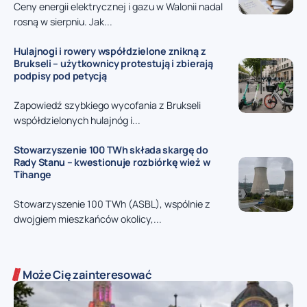
Ceny energii elektrycznej i gazu w Walonii nadal
rosną w sierpniu. Jak...
Hulajnogi i rowery współdzielone znikną z
Brukseli – użytkownicy protestują i zbierają
podpisy pod petycją
Zapowiedź szybkiego wycofania z Brukseli
współdzielonych hulajnóg i...
Stowarzyszenie 100 TWh składa skargę do
Rady Stanu – kwestionuje rozbiórkę wież w
Tihange
Stowarzyszenie 100 TWh (ASBL), wspólnie z
dwojgiem mieszkańców okolicy,...
Może Cię zainteresować