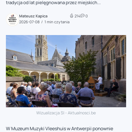
tradycja od lat pielęgnowana przez miejskich...
Mateusz Kapica
214
0
2026-07-08
1 min czytania
Wizualizacja SI - Aktualnosci.be
W Muzeum Muzyki Vleeshuis w Antwerpii ponownie