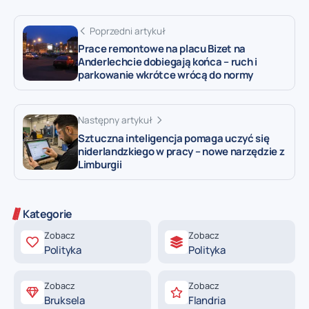
Poprzedni artykuł
Prace remontowe na placu Bizet na
Anderlechcie dobiegają końca – ruch i
parkowanie wkrótce wrócą do normy
Następny artykuł
Sztuczna inteligencja pomaga uczyć się
niderlandzkiego w pracy – nowe narzędzie z
Limburgii
Kategorie
Zobacz
Zobacz
Polityka
Polityka
Zobacz
Zobacz
Bruksela
Flandria