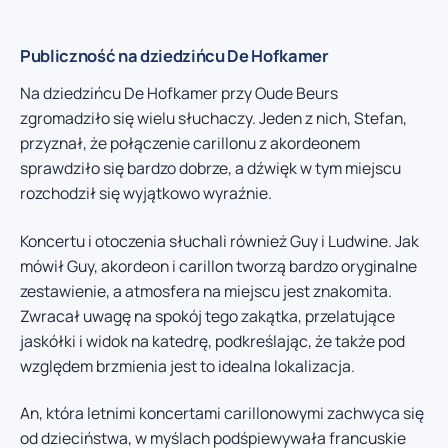
Publiczność na dziedzińcu De Hofkamer
Na dziedzińcu De Hofkamer przy Oude Beurs
zgromadziło się wielu słuchaczy. Jeden z nich, Stefan,
przyznał, że połączenie carillonu z akordeonem
sprawdziło się bardzo dobrze, a dźwięk w tym miejscu
rozchodził się wyjątkowo wyraźnie.
Koncertu i otoczenia słuchali również Guy i Ludwine. Jak
mówił Guy, akordeon i carillon tworzą bardzo oryginalne
zestawienie, a atmosfera na miejscu jest znakomita.
Zwracał uwagę na spokój tego zakątka, przelatujące
jaskółki i widok na katedrę, podkreślając, że także pod
względem brzmienia jest to idealna lokalizacja.
An, która letnimi koncertami carillonowymi zachwyca się
od dzieciństwa, w myślach podśpiewywała francuskie