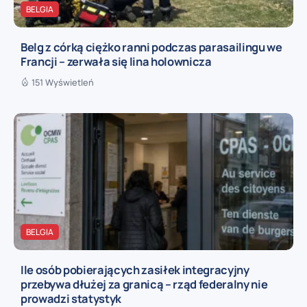
BELGIA
Belg z córką ciężko ranni podczas parasailingu we
Francji – zerwała się lina holownicza
151 Wyświetleń
BELGIA
Ile osób pobierających zasiłek integracyjny
przebywa dłużej za granicą – rząd federalny nie
prowadzi statystyk