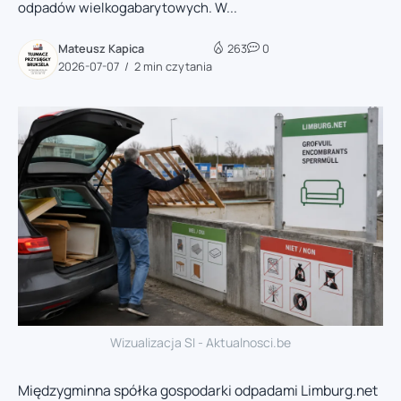
odpadów wielkogabarytowych. W...
Mateusz Kapica
263
0
2026-07-07
2 min czytania
Wizualizacja SI - Aktualnosci.be
Międzygminna spółka gospodarki odpadami Limburg.net