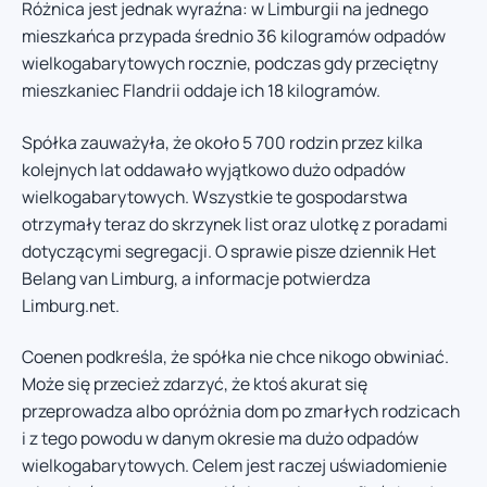
Różnica jest jednak wyraźna: w Limburgii na jednego
mieszkańca przypada średnio 36 kilogramów odpadów
wielkogabarytowych rocznie, podczas gdy przeciętny
mieszkaniec Flandrii oddaje ich 18 kilogramów.
Spółka zauważyła, że około 5 700 rodzin przez kilka
kolejnych lat oddawało wyjątkowo dużo odpadów
wielkogabarytowych. Wszystkie te gospodarstwa
otrzymały teraz do skrzynek list oraz ulotkę z poradami
dotyczącymi segregacji. O sprawie pisze dziennik Het
Belang van Limburg, a informacje potwierdza
Limburg.net.
Coenen podkreśla, że spółka nie chce nikogo obwiniać.
Może się przecież zdarzyć, że ktoś akurat się
przeprowadza albo opróżnia dom po zmarłych rodzicach
i z tego powodu w danym okresie ma dużo odpadów
wielkogabarytowych. Celem jest raczej uświadomienie