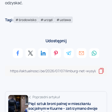
odzyskać.
Tagi:
środowisko
urząd
ustawa
Udostępnij
Poprzedni artykuł
Pięć sztuk broni palnej w mieszkaniu
socjalnym w Kuurne – zatrzymano dwoje