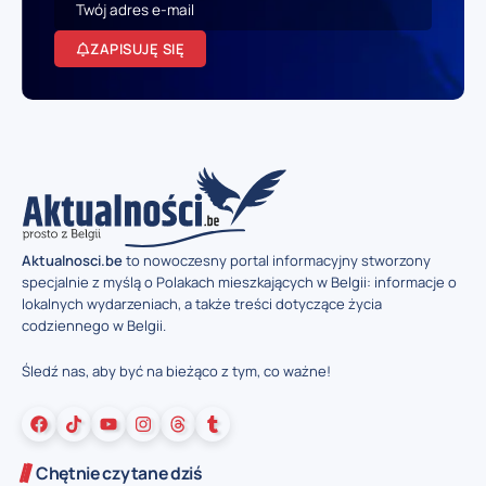
ZAPISUJĘ SIĘ
Aktualnosci.be
to nowoczesny portal informacyjny stworzony
specjalnie z myślą o Polakach mieszkających w Belgii: informacje o
lokalnych wydarzeniach, a także treści dotyczące życia
codziennego w Belgii.
Śledź nas, aby być na bieżąco z tym, co ważne!
Chętnie czytane dziś