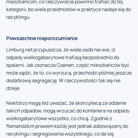
mieszkańcom, co rzeczywiście powinno trafiać do tej
kategorii, bo wiele przedmiotów w praktyce nadaje się do
recyklingu.
Powszechne nieporozumienie
Limburg.net przypuszcza, że wiele osób nie wie, iż
odpady wielkogabarytowe trafiają bezpośrednio do
spalarni. Jak zaznacza Coenen, część mieszkańców być
może sądzi, że to, co wyrzucą, przechodzi później jeszcze
dodatkową segregację. W rzeczywistości tak się nie
dzieje.
Niektórzy mogą też uważać, że skoro płacą za oddanie
takich odpadów, mogą wrzucać do kontenera na odpady
wielkogabarytowe wszystko, co chcą. Zgodnie z
flamandzkim prawem każdy jest jednak zobowiązany do
recyklingu i segregowania wszystkiego, co da się