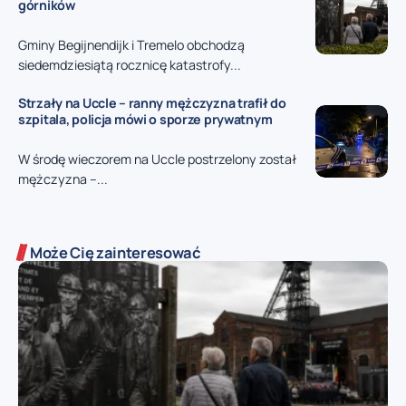
górników
Gminy Begijnendijk i Tremelo obchodzą
siedemdziesiątą rocznicę katastrofy...
Strzały na Uccle – ranny mężczyzna trafił do
szpitala, policja mówi o sporze prywatnym
W środę wieczorem na Uccle postrzelony został
mężczyzna –...
Może Cię zainteresować