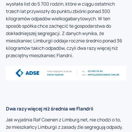
wysłała list do 5 700 rodzin, które w ciągu ostatnich
trzech lat przywiozły do punktu zbiórki ponad 300
kilogramów odpadów wielkogabarytowych. W ten
sposób spółka chce zachęcić te gospodarstwa do
dokładniejszej segregacji. Z danych wynika, że
mieszkaniec Limburgii oddaje rocznie średnio ponad 36
kilogramów takich odpadów, czyli dwa razy więcej niż
przeciętny mieszkaniec Flandrii.
Dwa razy więcej niż średnia we Flandrii
Jak wyjaśnia Raf Coenen z Limburg.net, nie chodzi o to,
że mieszkańcy Limburgii z zasady źle segregują odpady.