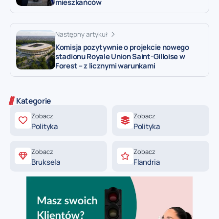
mieszkańców
Następny artykuł
Komisja pozytywnie o projekcie nowego
stadionu Royale Union Saint-Gilloise w
Forest – z licznymi warunkami
Kategorie
Zobacz
Zobacz
Polityka
Polityka
Zobacz
Zobacz
Bruksela
Flandria