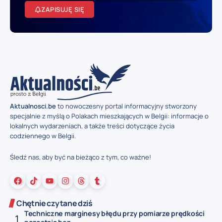
ZAPISUJĘ SIĘ
Aktualnosci.be
to nowoczesny portal informacyjny stworzony
specjalnie z myślą o Polakach mieszkających w Belgii: informacje o
lokalnych wydarzeniach, a także treści dotyczące życia
codziennego w Belgii.
Śledź nas, aby być na bieżąco z tym, co ważne!
Chętnie czytane dziś
Techniczne marginesy błędu przy pomiarze prędkości