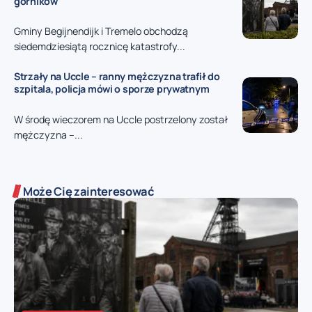
górników
Gminy Begijnendijk i Tremelo obchodzą
siedemdziesiątą rocznicę katastrofy...
Strzały na Uccle – ranny mężczyzna trafił do
szpitala, policja mówi o sporze prywatnym
W środę wieczorem na Uccle postrzelony został
mężczyzna –...
Może Cię zainteresować