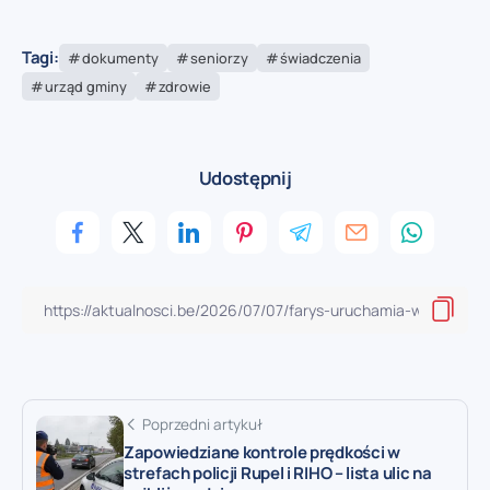
Tagi:
dokumenty
seniorzy
świadczenia
urząd gminy
zdrowie
Udostępnij
Poprzedni artykuł
Zapowiedziane kontrole prędkości w
strefach policji Rupel i RIHO – lista ulic na