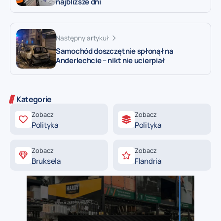
najbliższe dni
Następny artykuł
Samochód doszczętnie spłonął na
Anderlechcie – nikt nie ucierpiał
Kategorie
Zobacz
Zobacz
Polityka
Polityka
Zobacz
Zobacz
Bruksela
Flandria