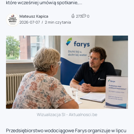
które wcześniej umówią spotkanie,...
Mateusz Kapica
273
0
2026-07-07
2 min czytania
Wizualizacja SI - Aktualnosci.be
Przedsiębiorstwo wodociągowe Farys organizuje w lipcu