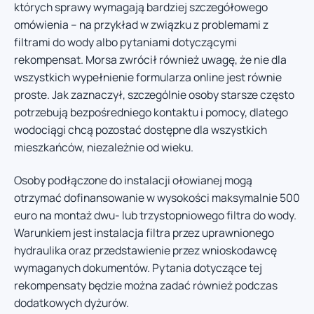
których sprawy wymagają bardziej szczegółowego
omówienia – na przykład w związku z problemami z
filtrami do wody albo pytaniami dotyczącymi
rekompensat. Morsa zwrócił również uwagę, że nie dla
wszystkich wypełnienie formularza online jest równie
proste. Jak zaznaczył, szczególnie osoby starsze często
potrzebują bezpośredniego kontaktu i pomocy, dlatego
wodociągi chcą pozostać dostępne dla wszystkich
mieszkańców, niezależnie od wieku.
Osoby podłączone do instalacji ołowianej mogą
otrzymać dofinansowanie w wysokości maksymalnie 500
euro na montaż dwu- lub trzystopniowego filtra do wody.
Warunkiem jest instalacja filtra przez uprawnionego
hydraulika oraz przedstawienie przez wnioskodawcę
wymaganych dokumentów. Pytania dotyczące tej
rekompensaty będzie można zadać również podczas
dodatkowych dyżurów.