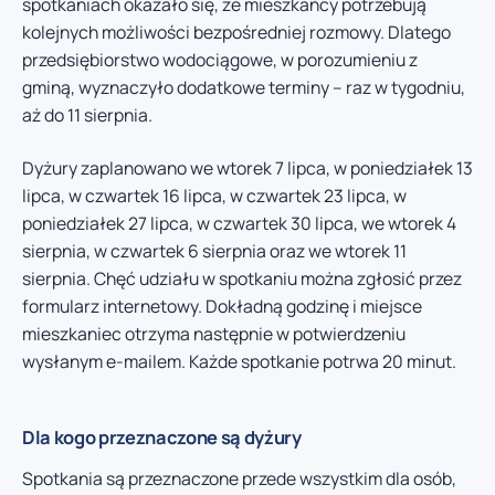
spotkaniach okazało się, że mieszkańcy potrzebują
kolejnych możliwości bezpośredniej rozmowy. Dlatego
przedsiębiorstwo wodociągowe, w porozumieniu z
gminą, wyznaczyło dodatkowe terminy – raz w tygodniu,
aż do 11 sierpnia.
Dyżury zaplanowano we wtorek 7 lipca, w poniedziałek 13
lipca, w czwartek 16 lipca, w czwartek 23 lipca, w
poniedziałek 27 lipca, w czwartek 30 lipca, we wtorek 4
sierpnia, w czwartek 6 sierpnia oraz we wtorek 11
sierpnia. Chęć udziału w spotkaniu można zgłosić przez
formularz internetowy. Dokładną godzinę i miejsce
mieszkaniec otrzyma następnie w potwierdzeniu
wysłanym e-mailem. Każde spotkanie potrwa 20 minut.
Dla kogo przeznaczone są dyżury
Spotkania są przeznaczone przede wszystkim dla osób,