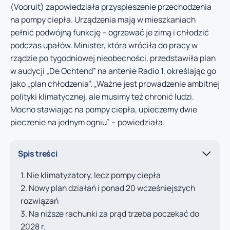
(Vooruit) zapowiedziała przyspieszenie przechodzenia
na pompy ciepła. Urządzenia mają w mieszkaniach
pełnić podwójną funkcję – ogrzewać je zimą i chłodzić
podczas upałów. Minister, która wróciła do pracy w
rządzie po tygodniowej nieobecności, przedstawiła plan
w audycji „De Ochtend” na antenie Radio 1, określając go
jako „plan chłodzenia”. „Ważne jest prowadzenie ambitnej
polityki klimatycznej, ale musimy też chronić ludzi.
Mocno stawiając na pompy ciepła, upieczemy dwie
pieczenie na jednym ogniu” – powiedziała.
Spis treści
Nie klimatyzatory, lecz pompy ciepła
Nowy plan działań i ponad 20 wcześniejszych
rozwiązań
Na niższe rachunki za prąd trzeba poczekać do
2028 r.