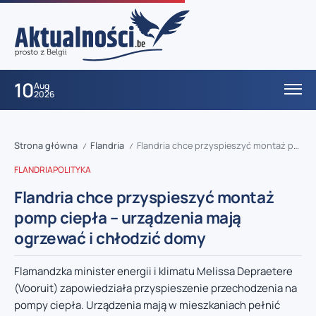
10
Aug
2026
Strona główna
Flandria
Flandria chce przyspieszyć montaż pomp ciepła – urządzenia mają ogrzewać i chłodzić domy
/
/
FLANDRIA
POLITYKA
Flandria chce przyspieszyć montaż
pomp ciepła – urządzenia mają
ogrzewać i chłodzić domy
Flamandzka minister energii i klimatu Melissa Depraetere
(Vooruit) zapowiedziała przyspieszenie przechodzenia na
pompy ciepła. Urządzenia mają w mieszkaniach pełnić