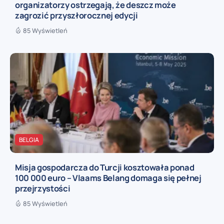
organizatorzy ostrzegają, że deszcz może
zagrozić przyszłorocznej edycji
85 Wyświetleń
BELGIA
Misja gospodarcza do Turcji kosztowała ponad
100 000 euro – Vlaams Belang domaga się pełnej
przejrzystości
85 Wyświetleń