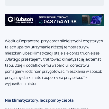
Według Depraetere, przy coraz silniejszych i częstszych
falach upałów utrzymanie niższej temperatury w
mieszkaniu bez klimatyzacji staje się coraz trudniejsze.
„Dlatego przestajemy traktować klimatyzację jak temat
tabu. Dzięki dodatkowemu wsparciu i doradztwu
pomagamy rodzinom przygotować mieszkania w sposób
przyjazny dla klimatu i odporny na przyszłość” –
wyjaśniła minister.
Nie klimatyzatory, lecz pompy ciepła