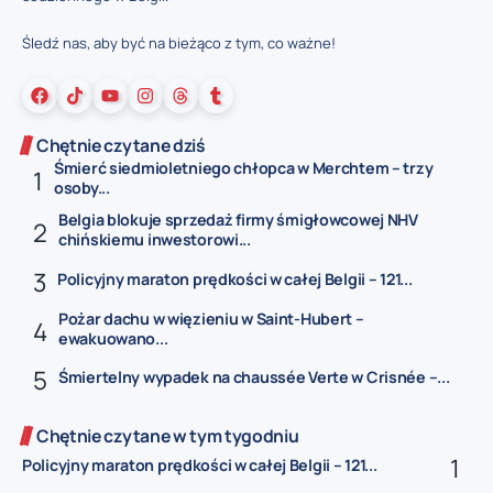
Śledź nas, aby być na bieżąco z tym, co ważne!
Chętnie czytane dziś
Śmierć siedmioletniego chłopca w Merchtem – trzy
osoby...
Belgia blokuje sprzedaż firmy śmigłowcowej NHV
chińskiemu inwestorowi...
Policyjny maraton prędkości w całej Belgii – 121...
Pożar dachu w więzieniu w Saint-Hubert –
ewakuowano...
Śmiertelny wypadek na chaussée Verte w Crisnée –...
Chętnie czytane w tym tygodniu
Policyjny maraton prędkości w całej Belgii – 121...