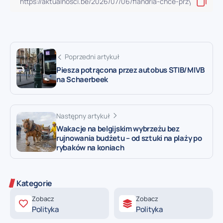
Poprzedni artykuł
Piesza potrącona przez autobus STIB/MIVB
na Schaerbeek
Następny artykuł
Wakacje na belgijskim wybrzeżu bez
rujnowania budżetu – od sztuki na plaży po
rybaków na koniach
Kategorie
Zobacz
Zobacz
Polityka
Polityka