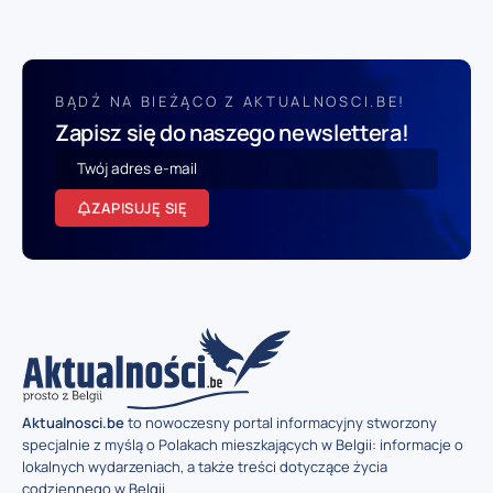
BĄDŹ NA BIEŻĄCO Z AKTUALNOSCI.BE!
Zapisz się do naszego newslettera!
ZAPISUJĘ SIĘ
Aktualnosci.be
to nowoczesny portal informacyjny stworzony
specjalnie z myślą o Polakach mieszkających w Belgii: informacje o
lokalnych wydarzeniach, a także treści dotyczące życia
codziennego w Belgii.