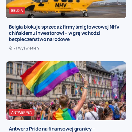
BELGIA
Belgia blokuje sprzedaż firmy śmigłowcowej NHV
chińskiemu inwestorowi – w grę wchodzi
bezpieczeństwo narodowe
71 Wyświetleń
ANTWERPEN
Antwerp Pride na finansowej granicy –