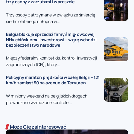
trzy osoby z zarzutami i w areszcie
Trzy osoby zatrzymane w związku ze śmiercią
siedmioletniego chłopca w...
Belgia blokuje sprzedaż firmy śmigłowcowej
NHV chińskiemu inwestorowi – w grę wchodzi
bezpieczeństwo narodowe
Międzyfederalny komitet ds. kontroli inwestycji
zagranicznych (CFI), który...
Policyjny maraton prędkości w całej Belgii – 121
km/h zamiast 50 na avenue de Tervuren
W miniony weekend na belgijskich drogach
prowadzono wzmożone kontrole...
Może Cię zainteresować