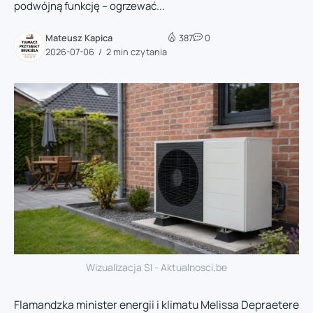
podwójną funkcję – ogrzewać...
Mateusz Kapica
387
0
2026-07-06
2 min czytania
Wizualizacja SI - Aktualnosci.be
Flamandzka minister energii i klimatu Melissa Depraetere