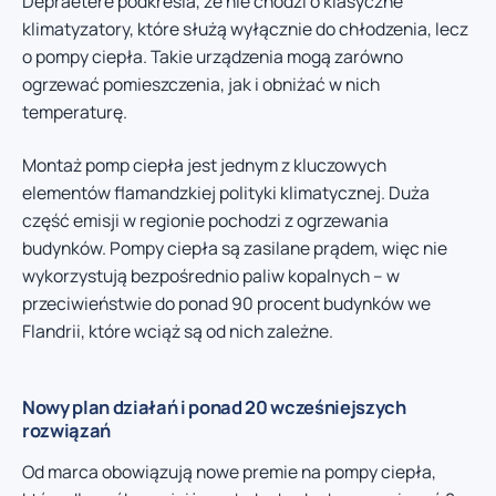
Depraetere podkreśla, że nie chodzi o klasyczne
klimatyzatory, które służą wyłącznie do chłodzenia, lecz
o pompy ciepła. Takie urządzenia mogą zarówno
ogrzewać pomieszczenia, jak i obniżać w nich
temperaturę.
Montaż pomp ciepła jest jednym z kluczowych
elementów flamandzkiej polityki klimatycznej. Duża
część emisji w regionie pochodzi z ogrzewania
budynków. Pompy ciepła są zasilane prądem, więc nie
wykorzystują bezpośrednio paliw kopalnych – w
przeciwieństwie do ponad 90 procent budynków we
Flandrii, które wciąż są od nich zależne.
Nowy plan działań i ponad 20 wcześniejszych
rozwiązań
Od marca obowiązują nowe premie na pompy ciepła,