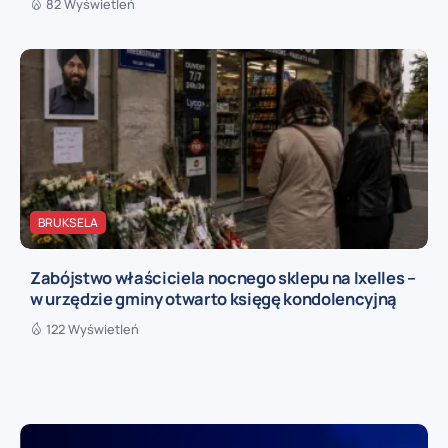
82 Wyświetleń
BRUKSELA
Zabójstwo właściciela nocnego sklepu na Ixelles –
w urzędzie gminy otwarto księgę kondolencyjną
122 Wyświetleń