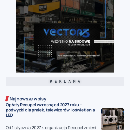
R E K L A M A
Najnowsze wpisy
Opłaty Recupel wzrosną od 2027 roku –
podwyżki dla pralek, telewizorów i oświetlenia
LED
Od 1 stycznia 2027 r. organizacja Recupel zmieni