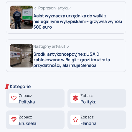
Poprzedni artykuł
Aalst wyznacza urzędnika do walki z
nielegalnymi wysypiskami – grzywna wynosi
500 euro
Następny artykuł
Środki antykoncepcyjne z USAID
zablokowane w Belgii – grozi im utrata
przydatności, alarmuje Sensoa
Kategorie
Zobacz
Zobacz
Polityka
Polityka
Zobacz
Zobacz
Bruksela
Flandria