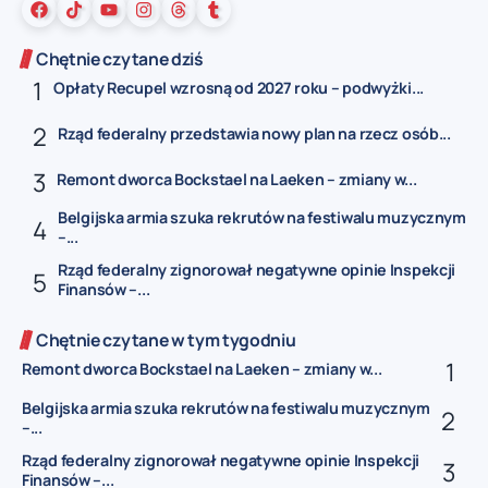
Chętnie czytane dziś
Opłaty Recupel wzrosną od 2027 roku – podwyżki...
Rząd federalny przedstawia nowy plan na rzecz osób...
Remont dworca Bockstael na Laeken – zmiany w...
Belgijska armia szuka rekrutów na festiwalu muzycznym
–...
Rząd federalny zignorował negatywne opinie Inspekcji
Finansów –...
Chętnie czytane w tym tygodniu
Remont dworca Bockstael na Laeken – zmiany w...
Belgijska armia szuka rekrutów na festiwalu muzycznym
–...
Rząd federalny zignorował negatywne opinie Inspekcji
Finansów –...