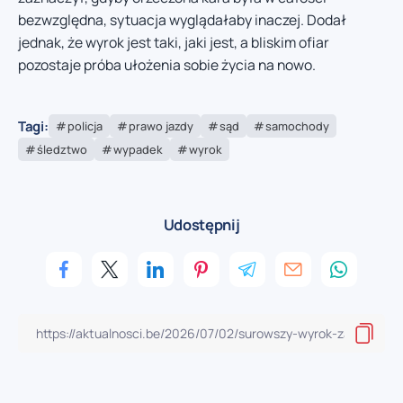
bezwzględna, sytuacja wyglądałaby inaczej. Dodał
jednak, że wyrok jest taki, jaki jest, a bliskim ofiar
pozostaje próba ułożenia sobie życia na nowo.
Tagi:
policja
prawo jazdy
sąd
samochody
śledztwo
wypadek
wyrok
Udostępnij