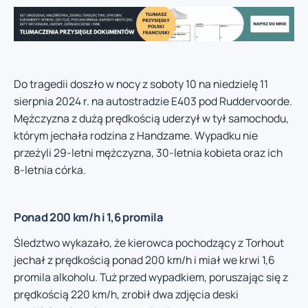
Do tragedii doszło w nocy z soboty 10 na niedzielę 11
sierpnia 2024 r. na autostradzie E403 pod Ruddervoorde.
Mężczyzna z dużą prędkością uderzył w tył samochodu,
którym jechała rodzina z Handzame. Wypadku nie
przeżyli 29-letni mężczyzna, 30-letnia kobieta oraz ich
8-letnia córka.
Ponad 200 km/h i 1,6 promila
Śledztwo wykazało, że kierowca pochodzący z Torhout
jechał z prędkością ponad 200 km/h i miał we krwi 1,6
promila alkoholu. Tuż przed wypadkiem, poruszając się z
prędkością 220 km/h, zrobił dwa zdjęcia deski