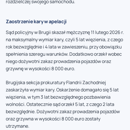
rozdzielczej swojego samochodu.
Zaostrzenie kary w apelacji
Sąd policyjny w Brugii skazał mężczyznę 11 lutego 2026 r.
na maksymalny wymiar kary, czyli 5 lat więzienia, z czego
rok bezwzględnie i 4 lata w zawieszeniu, przy obowiązku
spełnienia szeregu warunków. Dodatkowo orzekł wobec
niego dożywotni zakaz prowadzenia pojazdów oraz
grzywnę w wysokości 8 000 euro.
Brugijska sekcja prokuratury Flandrii Zachodniej
zaskarżyła wymiar kary. Oskarżenie domagało się 5 lat
więzienia, w tym 3 lat bezwzględnego pozbawienia
wolności. Ostatecznie sąd orzekł 5 lat, z czego 2 lata
bezwzględnie. Dożywotni zakaz prowadzenia pojazdów
oraz grzywna w wysokości 8 000 euro zostały
utrzymane.