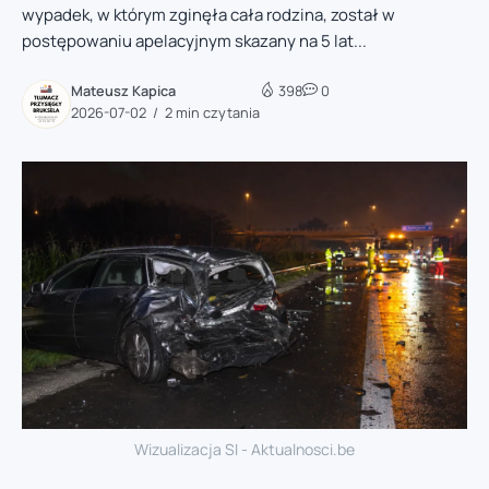
wypadek, w którym zginęła cała rodzina, został w
postępowaniu apelacyjnym skazany na 5 lat...
Mateusz Kapica
398
0
2026-07-02
2 min czytania
Wizualizacja SI - Aktualnosci.be