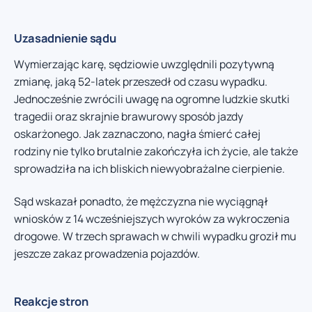
Uzasadnienie sądu
Wymierzając karę, sędziowie uwzględnili pozytywną
zmianę, jaką 52-latek przeszedł od czasu wypadku.
Jednocześnie zwrócili uwagę na ogromne ludzkie skutki
tragedii oraz skrajnie brawurowy sposób jazdy
oskarżonego. Jak zaznaczono, nagła śmierć całej
rodziny nie tylko brutalnie zakończyła ich życie, ale także
sprowadziła na ich bliskich niewyobrażalne cierpienie.
Sąd wskazał ponadto, że mężczyzna nie wyciągnął
wniosków z 14 wcześniejszych wyroków za wykroczenia
drogowe. W trzech sprawach w chwili wypadku groził mu
jeszcze zakaz prowadzenia pojazdów.
Reakcje stron