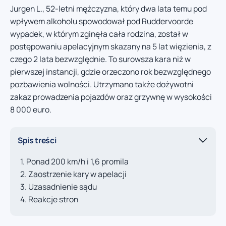
Jurgen L., 52-letni mężczyzna, który dwa lata temu pod
wpływem alkoholu spowodował pod Ruddervoorde
wypadek, w którym zginęła cała rodzina, został w
postępowaniu apelacyjnym skazany na 5 lat więzienia, z
czego 2 lata bezwzględnie. To surowsza kara niż w
pierwszej instancji, gdzie orzeczono rok bezwzględnego
pozbawienia wolności. Utrzymano także dożywotni
zakaz prowadzenia pojazdów oraz grzywnę w wysokości
8 000 euro.
Spis treści
Ponad 200 km/h i 1,6 promila
Zaostrzenie kary w apelacji
Uzasadnienie sądu
Reakcje stron