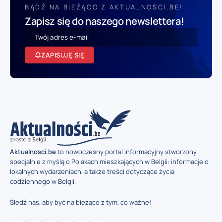
BĄDŹ NA BIEŻĄCO Z AKTUALNOSCI.BE!
Zapisz się do naszego newslettera!
ZAPISUJĘ SIĘ
Aktualnosci.be
to nowoczesny portal informacyjny stworzony
specjalnie z myślą o Polakach mieszkających w Belgii: informacje o
lokalnych wydarzeniach, a także treści dotyczące życia
codziennego w Belgii.
Śledź nas, aby być na bieżąco z tym, co ważne!