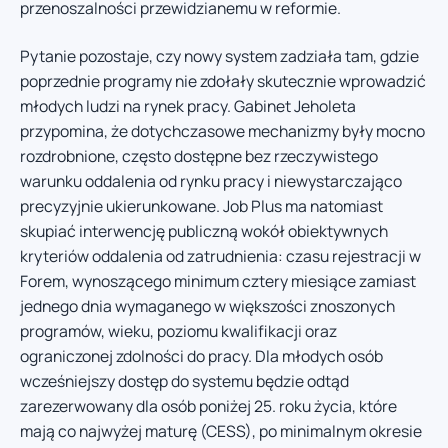
przenoszalności przewidzianemu w reformie.
Pytanie pozostaje, czy nowy system zadziała tam, gdzie
poprzednie programy nie zdołały skutecznie wprowadzić
młodych ludzi na rynek pracy. Gabinet Jeholeta
przypomina, że dotychczasowe mechanizmy były mocno
rozdrobnione, często dostępne bez rzeczywistego
warunku oddalenia od rynku pracy i niewystarczająco
precyzyjnie ukierunkowane. Job Plus ma natomiast
skupiać interwencję publiczną wokół obiektywnych
kryteriów oddalenia od zatrudnienia: czasu rejestracji w
Forem, wynoszącego minimum cztery miesiące zamiast
jednego dnia wymaganego w większości znoszonych
programów, wieku, poziomu kwalifikacji oraz
ograniczonej zdolności do pracy. Dla młodych osób
wcześniejszy dostęp do systemu będzie odtąd
zarezerwowany dla osób poniżej 25. roku życia, które
mają co najwyżej maturę (CESS), po minimalnym okresie