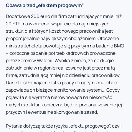
Obawa przed „efektem progowym”
Dodatkowe 200 euro dla firm zatrudniających mniej niż
20 ETP ma wzmocnić wsparcie dla najmniejszych
struktur, dla których koszt nowego pracownika jest
proporcjonalnie największym obciążeniem. Otoczenie
ministra Jeholeta powołuje się przy tym na badanie BMO
– coroczne badanie potrzeb kadrowych prowadzone
przez Forem w Walonii. Wynika z niego, że co drugie
zatrudnienie w regionie realizowane jest przez małą
firmę, zatrudniającą mniej niż dziesięciu pracowników.
Dane te skłaniają ministra pracy do optymizmu, choć
zapowiada on bieżące monitorowanie systemu. Gdyby
pojawiła się wyraźna nierównowaga na niekorzyść
małych struktur, konieczne będzie przeanalizowanie jej
przyczyn i ewentualne skorygowanie zasad.
Pytania dotyczą także ryzyka „efektu progowego”, czyli