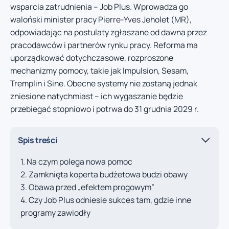
wsparcia zatrudnienia – Job Plus. Wprowadza go
waloński minister pracy Pierre-Yves Jeholet (MR),
odpowiadając na postulaty zgłaszane od dawna przez
pracodawców i partnerów rynku pracy. Reforma ma
uporządkować dotychczasowe, rozproszone
mechanizmy pomocy, takie jak Impulsion, Sesam,
Tremplin i Sine. Obecne systemy nie zostaną jednak
zniesione natychmiast – ich wygaszanie będzie
przebiegać stopniowo i potrwa do 31 grudnia 2029 r.
Spis treści
Na czym polega nowa pomoc
Zamknięta koperta budżetowa budzi obawy
Obawa przed „efektem progowym”
Czy Job Plus odniesie sukces tam, gdzie inne
programy zawiodły