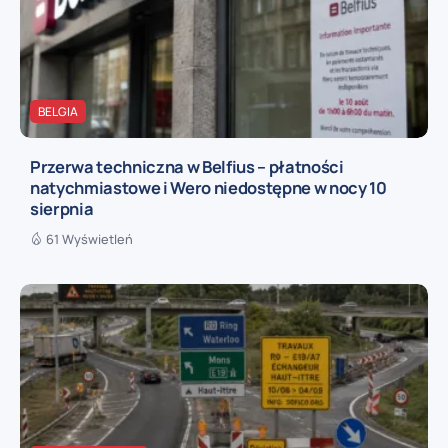
BELGIA
Przerwa techniczna w Belfius – płatności
natychmiastowe i Wero niedostępne w nocy 10
sierpnia
61 Wyświetleń