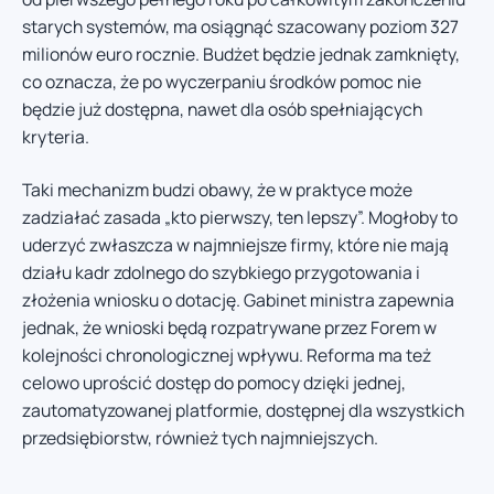
starych systemów, ma osiągnąć szacowany poziom 327
milionów euro rocznie. Budżet będzie jednak zamknięty,
co oznacza, że po wyczerpaniu środków pomoc nie
będzie już dostępna, nawet dla osób spełniających
kryteria.
Taki mechanizm budzi obawy, że w praktyce może
zadziałać zasada „kto pierwszy, ten lepszy”. Mogłoby to
uderzyć zwłaszcza w najmniejsze firmy, które nie mają
działu kadr zdolnego do szybkiego przygotowania i
złożenia wniosku o dotację. Gabinet ministra zapewnia
jednak, że wnioski będą rozpatrywane przez Forem w
kolejności chronologicznej wpływu. Reforma ma też
celowo uprościć dostęp do pomocy dzięki jednej,
zautomatyzowanej platformie, dostępnej dla wszystkich
przedsiębiorstw, również tych najmniejszych.