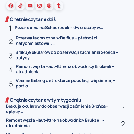
Chętnie czytane dziś
Pożar domu na Schaerbeek – dwie osoby w...
Przerwa techniczna w Belfius – płatności
natychmiastowe i...
Brakuje okularów do obserwacji zaćmienia Słońca –
optycy...
Remont węzła Haut-Ittre na obwodnicy Brukseli –
utrudnienia...
Vlaams Belang o strukturze populacji więziennej –
partia...
Chętnie czytane w tym tygodniu
Brakuje okularów do obserwacji zaćmienia Słońca –
optycy...
Remont węzła Haut-Ittre na obwodnicy Brukseli –
utrudnienia...