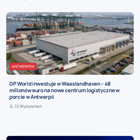
ANTWERPEN
DP World inwestuje w Waaslandhaven – 48
milionów euro na nowe centrum logistyczne w
porcie w Antwerpii
72 Wyświetleń