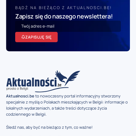
BĄDŹ NA BIEŻĄCO Z AKTUALNOSCI.BE!
Zapisz się do naszego newslettera!
ZAPISUJĘ SIĘ
Aktualnosci.be
to nowoczesny portal informacyjny stworzony
specjalnie z myślą o Polakach mieszkających w Belgii: informacje o
lokalnych wydarzeniach, a także treści dotyczące życia
codziennego w Belgii.
Śledź nas, aby być na bieżąco z tym, co ważne!