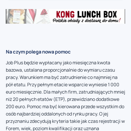
Na czym polega nowa pomoc
Job Plus będzie wypłacany jako miesięczna kwota
bazowa, ustalana proporcjonalnie do wymiaru czasu
pracy. Warunkiem ma być zatrudnienie co najmniej na
pół etatu. Przy pełnym etacie wsparcie wyniesie 1 000
euro miesięcznie. Dla małych firm, zatrudniających mniej
niż 20 pełnych etatów (ETP), przewidziano dodatkowe
200 euro. Pomoc ma być kierowana przede wszystkim do
osób najbardziej oddalonych od rynku pracy. O jej
przyznaniu zdecydują kryteria takie jak czas rejestracji w
Forem, wiek, poziom kwalifikacji oraz uznana