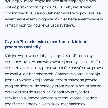
sytuacji, w której część małych firm mogłaby celowo
unikać przekroczenia progu 20 ETP, aby nie stracić
dodatkowych 200 euro. Gabinet ministra odpowiada, że
ewentualne efekty progowe również będą analizowane w
ramach monitoringu i ewaluacji systemu.
Czy Job Plus odniesie sukces tam, gdzie inne
programy zawiodły
Kolejna wątpliwość dotyczy tego, że Job Plus ma być
dostępny już przy umowie zawartej na trzy miesiące. To
okres zbyt krótki, aby pracownik mógł nabyć nowe prawa
do zasiłku dla bezrobotnych. Gabinet ministra uspokaja
jednak również w tej sprawie: trzy miesiące są jedynie
progiem dostępu do pomocy, która została rozłożona na
okres od roku do trzech lat. Ponadto w przypadku
rozwiązania umowy pozostała część wsparcia będzie
podążać za pracownikiem dzięki mechanizmowi