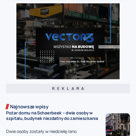
R E K L A M A
Najnowsze wpisy
Pożar domu na Schaerbeek – dwie osoby w
szpitalu, budynek niezdatny do zamieszkania
Dwie osoby zostały w niedzielę rano