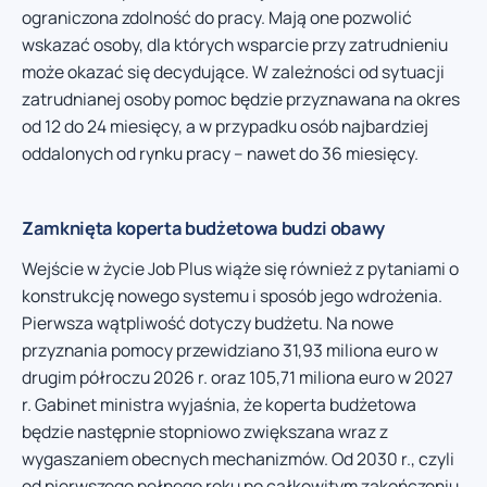
ograniczona zdolność do pracy. Mają one pozwolić
wskazać osoby, dla których wsparcie przy zatrudnieniu
może okazać się decydujące. W zależności od sytuacji
zatrudnianej osoby pomoc będzie przyznawana na okres
od 12 do 24 miesięcy, a w przypadku osób najbardziej
oddalonych od rynku pracy – nawet do 36 miesięcy.
Zamknięta koperta budżetowa budzi obawy
Wejście w życie Job Plus wiąże się również z pytaniami o
konstrukcję nowego systemu i sposób jego wdrożenia.
Pierwsza wątpliwość dotyczy budżetu. Na nowe
przyznania pomocy przewidziano 31,93 miliona euro w
drugim półroczu 2026 r. oraz 105,71 miliona euro w 2027
r. Gabinet ministra wyjaśnia, że koperta budżetowa
będzie następnie stopniowo zwiększana wraz z
wygaszaniem obecnych mechanizmów. Od 2030 r., czyli
od pierwszego pełnego roku po całkowitym zakończeniu