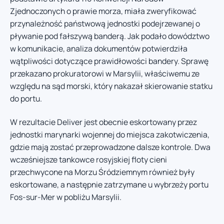
Zjednoczonych o prawie morza, miała zweryfikować
przynależność państwową jednostki podejrzewanej o
pływanie pod fałszywą banderą. Jak podało dowództwo
w komunikacie, analiza dokumentów potwierdziła
wątpliwości dotyczące prawidłowości bandery. Sprawę
przekazano prokuratorowi w Marsylii, właściwemu ze
względu na sąd morski, który nakazał skierowanie statku
do portu.
W rezultacie Deliver jest obecnie eskortowany przez
jednostki marynarki wojennej do miejsca zakotwiczenia,
gdzie mają zostać przeprowadzone dalsze kontrole. Dwa
wcześniejsze tankowce rosyjskiej floty cieni
przechwycone na Morzu Śródziemnym również były
eskortowane, a następnie zatrzymane u wybrzeży portu
Fos-sur-Mer w pobliżu Marsylii.