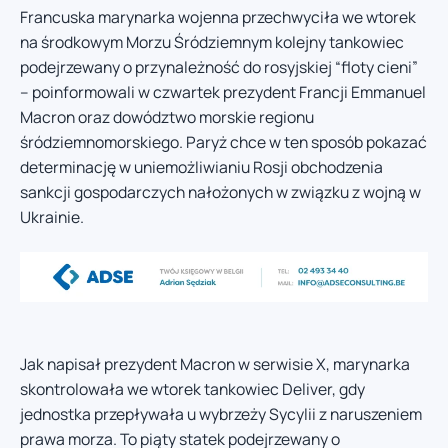
Francuska marynarka wojenna przechwyciła we wtorek
na środkowym Morzu Śródziemnym kolejny tankowiec
podejrzewany o przynależność do rosyjskiej “floty cieni”
– poinformowali w czwartek prezydent Francji Emmanuel
Macron oraz dowództwo morskie regionu
śródziemnomorskiego. Paryż chce w ten sposób pokazać
determinację w uniemożliwianiu Rosji obchodzenia
sankcji gospodarczych nałożonych w związku z wojną w
Ukrainie.
Jak napisał prezydent Macron w serwisie X, marynarka
skontrolowała we wtorek tankowiec Deliver, gdy
jednostka przepływała u wybrzeży Sycylii z naruszeniem
prawa morza. To piąty statek podejrzewany o