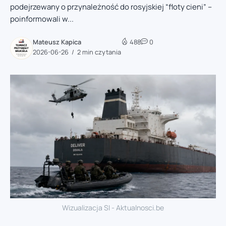
podejrzewany o przynależność do rosyjskiej “floty cieni” –
poinformowali w...
Mateusz Kapica
488
0
2026-06-26
2 min czytania
Wizualizacja SI - Aktualnosci.be