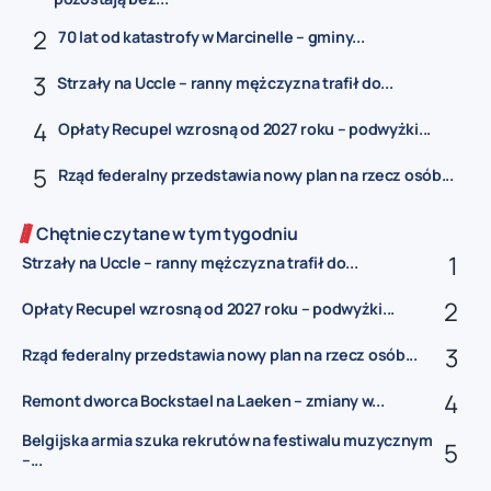
70 lat od katastrofy w Marcinelle – gminy...
Strzały na Uccle – ranny mężczyzna trafił do...
Opłaty Recupel wzrosną od 2027 roku – podwyżki...
Rząd federalny przedstawia nowy plan na rzecz osób...
Chętnie czytane w tym tygodniu
Strzały na Uccle – ranny mężczyzna trafił do...
Opłaty Recupel wzrosną od 2027 roku – podwyżki...
Rząd federalny przedstawia nowy plan na rzecz osób...
Remont dworca Bockstael na Laeken – zmiany w...
Belgijska armia szuka rekrutów na festiwalu muzycznym
–...