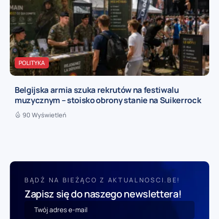
POLITYKA
Belgijska armia szuka rekrutów na festiwalu
muzycznym – stoisko obrony stanie na Suikerrock
90 Wyświetleń
BĄDŹ NA BIEŻĄCO Z AKTUALNOSCI.BE!
Zapisz się do naszego newslettera!