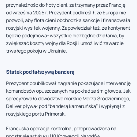
przynależność do floty cieni, zatrzymany przez Francję
od września 2025 r. Prezydent podkreślił, że Europa nie
pozwoli, aby flota cieni obchodziła sankcje i finansowała
rosyjski wysiłek wojenny. Zapowiedział też, że kontynent
będzie podejmował wszystkie niezbędne działania, by
zwiększać koszty wojny dla Rosji i umożliwić zawarcie
trwałego pokoju w Ukrainie.
Statek pod fałszywą banderą
Prezydent opublikował nagranie pokazujące interwencję
komandosów opuszczanych na pokład ze śmigłowca. Jak
sprecyzowało dowództwo morskie Morza Śródziemnego,
Deliver pływał pod “banderą kameruńską” i wypłynął z
rosyjskiego portu Primorsk.
Francuska operacja kontrolna, przeprowadzona na
podstawie artykułu 110 Konwencji Narodów