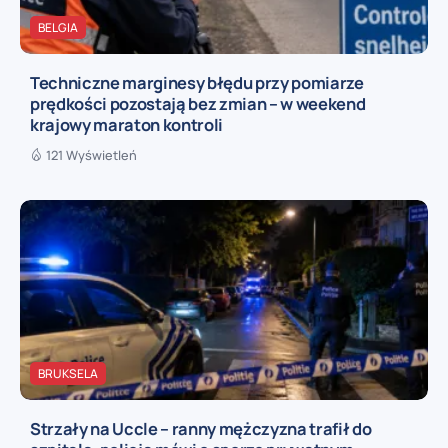
BELGIA
Techniczne marginesy błędu przy pomiarze
prędkości pozostają bez zmian – w weekend
krajowy maraton kontroli
121 Wyświetleń
BRUKSELA
Strzały na Uccle – ranny mężczyzna trafił do