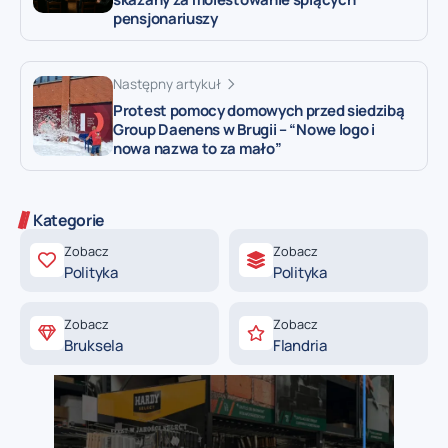
pensjonariuszy
Następny artykuł
Protest pomocy domowych przed siedzibą
Group Daenens w Brugii – “Nowe logo i
nowa nazwa to za mało”
Kategorie
Zobacz
Zobacz
Polityka
Polityka
Zobacz
Zobacz
Bruksela
Flandria