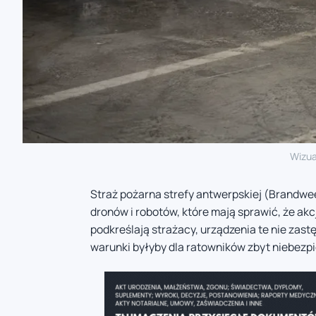
Wizua
Straż pożarna strefy antwerpskiej (Brandw
dronów i robotów, które mają sprawić, że akc
podkreślają strażacy, urządzenia te nie zastę
warunki byłyby dla ratowników zbyt niebezp