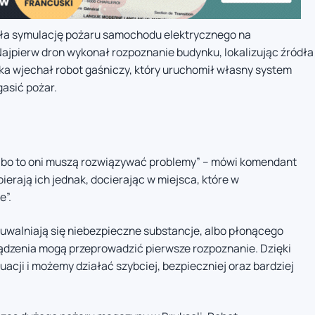
ła symulację pożaru samochodu elektrycznego na
ajpierw dron wykonał rozpoznanie budynku, lokalizując źródła
dka wjechał robot gaśniczy, który uruchomił własny system
gasić pożar.
i, bo to oni muszą rozwiązywać problemy” – mówi komendant
ierają ich jednak, docierając w miejsca, które w
e”.
uwalniają się niebezpieczne substancje, albo płonącego
ądzenia mogą przeprowadzić pierwsze rozpoznanie. Dzięki
acji i możemy działać szybciej, bezpieczniej oraz bardziej