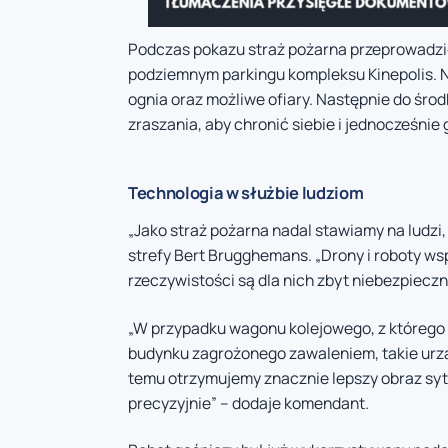
Podczas pokazu straż pożarna przeprowadzi
podziemnym parkingu kompleksu Kinepolis. N
ognia oraz możliwe ofiary. Następnie do śro
zraszania, aby chronić siebie i jednocześnie 
Technologia w służbie ludziom
„Jako straż pożarna nadal stawiamy na ludz
strefy Bert Brugghemans. „Drony i roboty wsp
rzeczywistości są dla nich zbyt niebezpieczn
„W przypadku wagonu kolejowego, z którego 
budynku zagrożonego zawaleniem, takie urz
temu otrzymujemy znacznie lepszy obraz sytu
precyzyjnie” – dodaje komendant.