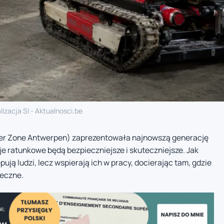
lizacja SI - Aktualnosci.be
eer Zone Antwerpen) zaprezentowała najnowszą generację
je ratunkowe będą bezpieczniejsze i skuteczniejsze. Jak
pują ludzi, lecz wspierają ich w pracy, docierając tam, gdzie
ieczne.