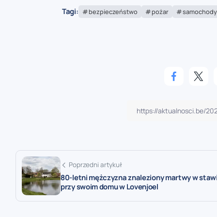
Tagi:
bezpieczeństwo
pożar
samochody
Poprzedni artykuł
80-letni mężczyzna znaleziony martwy w staw
przy swoim domu w Lovenjoel