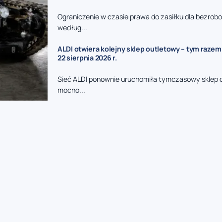
Ograniczenie w czasie prawa do zasiłku dla bezrob
według...
ALDI otwiera kolejny sklep outletowy – tym razem
22 sierpnia 2026 r.
Sieć ALDI ponownie uruchomiła tymczasowy sklep 
mocno...