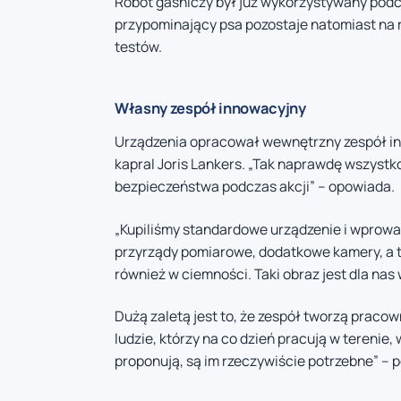
Robot gaśniczy był już wykorzystywany pod
przypominający psa pozostaje natomiast na r
testów.
Własny zespół innowacyjny
Urządzenia opracował wewnętrzny zespół inn
kapral Joris Lankers. „Tak naprawdę wszystko
bezpieczeństwa podczas akcji” – opowiada.
„Kupiliśmy standardowe urządzenie i wprowa
przyrządy pomiarowe, dodatkowe kamery, a t
również w ciemności. Taki obraz jest dla nas
Dużą zaletą jest to, że zespół tworzą pracow
ludzie, którzy na co dzień pracują w terenie,
proponują, są im rzeczywiście potrzebne” –