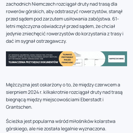
zachodnich Niemczech rozciągał druty nad trasą dla
rowerów górskich, aby odstraszyć rowerzystów, stanął
przed sądem pod zarzutem usiłowania zabójstwa. 61-
letni mężczyzna oświadczył przed sądem, że chciał
jedynie zniechęcić rowerzystów do korzystania z trasy i
dać im sygnał ostrzegawczy.
Mężczyzna jest oskarżony o to, że między czerwcem a
sierpniem 2024 r. kilkakrotnie rozciągał druty nad trasą
biegnącą między miejscowościami Eberstadt i
Grantschen.
Ścieżka jest popularna wśród miłośników kolarstwa
górskiego, ale nie została legalnie wyznaczona.