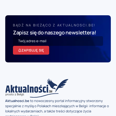
BĄDŹ NA BIEŻĄCO Z AKTUALNOSCI.BE!
Zapisz się do naszego newslettera!
ZAPISUJĘ SIĘ
Aktualnosci.be
to nowoczesny portal informacyjny stworzony
specjalnie z myślą o Polakach mieszkających w Belgii: informacje o
lokalnych wydarzeniach, a także treści dotyczące życia