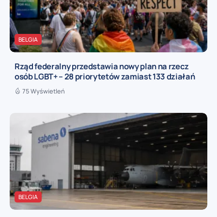
BELGIA
Rząd federalny przedstawia nowy plan na rzecz
osób LGBT+ – 28 priorytetów zamiast 133 działań
75 Wyświetleń
BELGIA