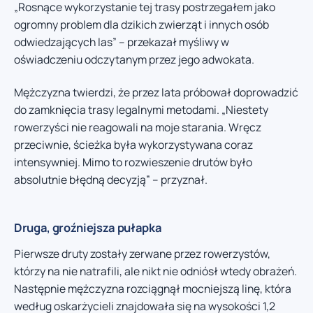
„Rosnące wykorzystanie tej trasy postrzegałem jako
ogromny problem dla dzikich zwierząt i innych osób
odwiedzających las” – przekazał myśliwy w
oświadczeniu odczytanym przez jego adwokata.
Mężczyzna twierdzi, że przez lata próbował doprowadzić
do zamknięcia trasy legalnymi metodami. „Niestety
rowerzyści nie reagowali na moje starania. Wręcz
przeciwnie, ścieżka była wykorzystywana coraz
intensywniej. Mimo to rozwieszenie drutów było
absolutnie błędną decyzją” – przyznał.
Druga, groźniejsza pułapka
Pierwsze druty zostały zerwane przez rowerzystów,
którzy na nie natrafili, ale nikt nie odniósł wtedy obrażeń.
Następnie mężczyzna rozciągnął mocniejszą linę, która
według oskarżycieli znajdowała się na wysokości 1,2