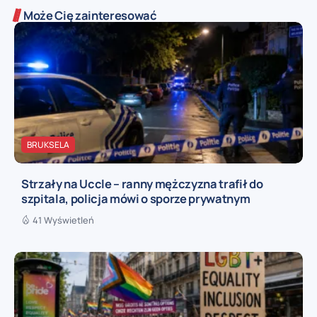
Może Cię zainteresować
BRUKSELA
Strzały na Uccle – ranny mężczyzna trafił do
szpitala, policja mówi o sporze prywatnym
41 Wyświetleń