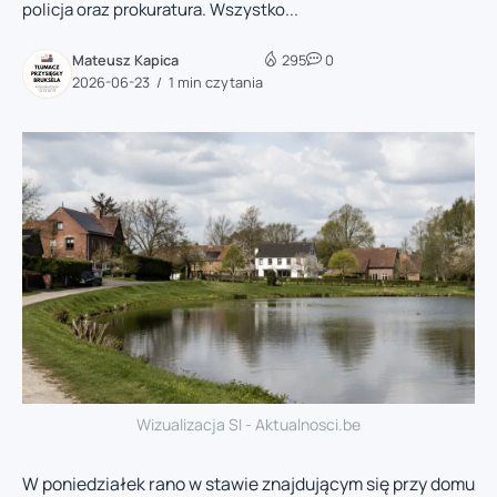
policja oraz prokuratura. Wszystko...
Mateusz Kapica
295
0
2026-06-23
1 min czytania
Wizualizacja SI - Aktualnosci.be
W poniedziałek rano w stawie znajdującym się przy domu