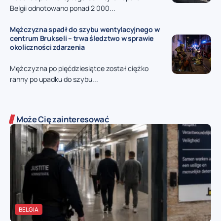
Belgii odnotowano ponad 2 000...
Mężczyzna spadł do szybu wentylacyjnego w
centrum Brukseli – trwa śledztwo w sprawie
okoliczności zdarzenia
Mężczyzna po pięćdziesiątce został ciężko
ranny po upadku do szybu...
Może Cię zainteresować
BELGIA