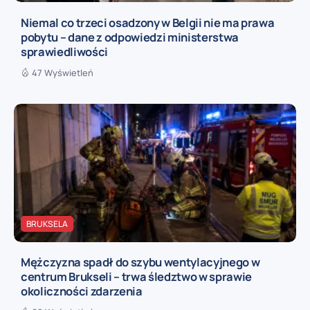
Niemal co trzeci osadzony w Belgii nie ma prawa
pobytu – dane z odpowiedzi ministerstwa
sprawiedliwości
47 Wyświetleń
BRUKSELA
Mężczyzna spadł do szybu wentylacyjnego w
centrum Brukseli – trwa śledztwo w sprawie
okoliczności zdarzenia