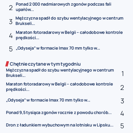
Ponad 2 000 nadmiarowych zgonów podczas fali
upałów...
Mężczyzna spadł do szybu wentylacyjnego w centrum
Brukseli...
Maraton fotoradarowy w Belgii – całodobowe kontrole
prędkości...
„Odyseja” w formacie Imax 70 mm tylko w...
Chętnie czytane w tym tygodniu
Mężczyzna spadł do szybu wentylacyjnego w centrum
Brukseli...
Maraton fotoradarowy w Belgii – całodobowe kontrole
prędkości...
„Odyseja” w formacie Imax 70 mm tylko w...
Ponad 9,5 tysiąca zgonów rocznie z powodu chorób...
Dron z ładunkiem wybuchowym na lotnisku w Lipsku...