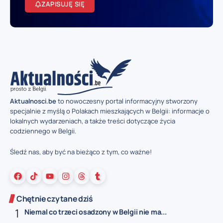
ZAPISUJĘ SIĘ
Aktualnosci.be
to nowoczesny portal informacyjny stworzony
specjalnie z myślą o Polakach mieszkających w Belgii: informacje o
lokalnych wydarzeniach, a także treści dotyczące życia
codziennego w Belgii.
Śledź nas, aby być na bieżąco z tym, co ważne!
Chętnie czytane dziś
Niemal co trzeci osadzony w Belgii nie ma...