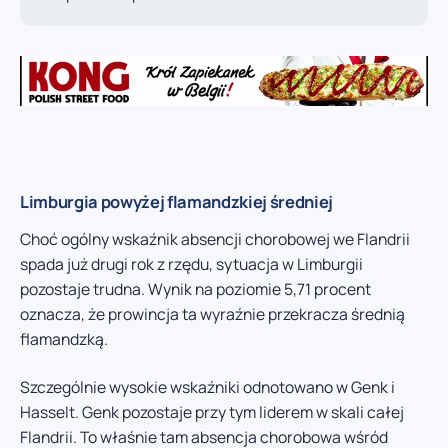
Limburgia powyżej flamandzkiej średniej
Choć ogólny wskaźnik absencji chorobowej we Flandrii
spada już drugi rok z rzędu, sytuacja w Limburgii
pozostaje trudna. Wynik na poziomie 5,71 procent
oznacza, że prowincja ta wyraźnie przekracza średnią
flamandzką.
Szczególnie wysokie wskaźniki odnotowano w Genk i
Hasselt. Genk pozostaje przy tym liderem w skali całej
Flandrii. To właśnie tam absencja chorobowa wśród