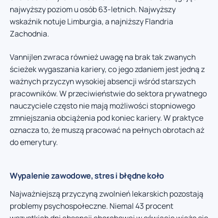
najwyższy poziom u osób 63-letnich. Najwyższy
wskaźnik notuje Limburgia, a najniższy Flandria
Zachodnia.
Vannijlen zwraca również uwagę na brak tak zwanych
ścieżek wygaszania kariery, co jego zdaniem jest jedną z
ważnych przyczyn wysokiej absencji wśród starszych
pracowników. W przeciwieństwie do sektora prywatnego
nauczyciele często nie mają możliwości stopniowego
zmniejszania obciążenia pod koniec kariery. W praktyce
oznacza to, że muszą pracować na pełnych obrotach aż
do emerytury.
Wypalenie zawodowe, stres i błędne koło
Najważniejszą przyczyną zwolnień lekarskich pozostają
problemy psychospołeczne. Niemal 43 procent
wszystkich dni absencji chorobowej w oświacie wiąże się