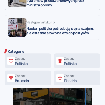
systemów przeciwdronowych przez
ministra obrony
Następny artykuł
Nauka i polityka potrzebują się nawzajem,
ale ostatnie słowo należy do polityków
Kategorie
Zobacz
Zobacz
Polityka
Polityka
Zobacz
Zobacz
Bruksela
Flandria