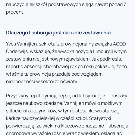
nauczycielek szkół podstawowych sięga nawet ponad 7
procent.
Dlaczego Limburgia jest na czele zestawienia
Yves Vannijlen, sekretarz prowincjonalny związku ACOD
Onderwijs, wskazuje, że wysoka pozycja Limburgii w tym
zestawieniu nie jest nowym zjawiskiem. Jak podkreśla,
raport o absencji chorobowej rok po roku pokazuje, że to
właśnie ta prowincja przoduje pod względem
nieobecności w sektorze oświaty.
Przyczyny tej utrzymującej się od lat sytuacji nie zostały
jeszcze naukowo zbadane. Vannijlen mówi o możliwym
splocie kilku czynników, w tym o stosunkowo starszej
kadrze nauczycielskiej w części szkół. Statystyki
potwierdzają, że wiek ma kluczowe znaczenie – absencja
chorobowa wyraźnie rośnie wraz z wiekiem, osiągając