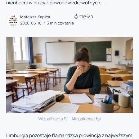
nieobecni w pracy z powodów zdrowotnych....
Mateusz Kapica
278
0
2026-06-10
3 min czytania
Wizualizacja SI - Aktualnosci.be
Limburgia pozostaje flamandzką prowincją z najwyższym