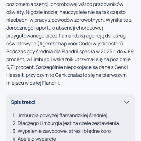
poziomem absencji chorobowej wśród pracowników
oświaty. Nigdzie indziej nauczyciele nie są tak często
nieobecni w pracy z powodów zdrowotnych. Wynika to z
dorocznego raportu o absencji chorobowej
przygotowanego przez flamandzką agencję ds. usług
oświatowych (Agentschap voor Onderwijsdiensten).
Podczas gdy średnia dla Flandrii spadła w 2025 r. do 4,89
procent, w Limburgii wskaźnik utrzymał się na poziomie
5,71 procent. Szczególnie niepokojące są dane z Genk i
Hasselt, przy czym to Genk znalazło się na pierwszym
miejscu w całej Flandrii.
Spis treści
Limburgia powyżej flamandzkiej średniej
Dlaczego Limburgia jest na czele zestawienia
Wypalenie zawodowe, stres i błędne koło
Apele o wsparcie