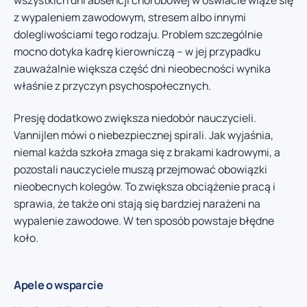
z wypaleniem zawodowym, stresem albo innymi
dolegliwościami tego rodzaju. Problem szczególnie
mocno dotyka kadrę kierowniczą – w jej przypadku
zauważalnie większa część dni nieobecności wynika
właśnie z przyczyn psychospołecznych.
Presję dodatkowo zwiększa niedobór nauczycieli.
Vannijlen mówi o niebezpiecznej spirali. Jak wyjaśnia,
niemal każda szkoła zmaga się z brakami kadrowymi, a
pozostali nauczyciele muszą przejmować obowiązki
nieobecnych kolegów. To zwiększa obciążenie pracą i
sprawia, że także oni stają się bardziej narażeni na
wypalenie zawodowe. W ten sposób powstaje błędne
koło.
Apele o wsparcie