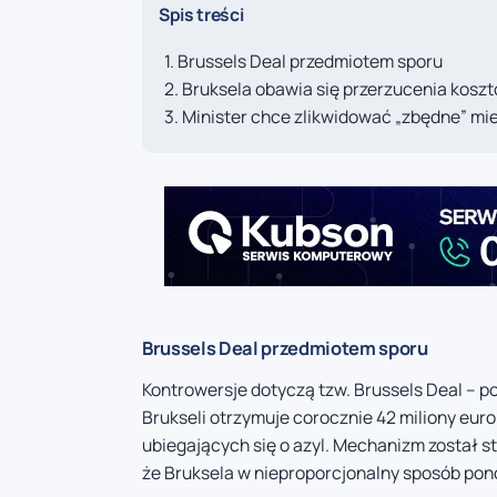
Spis treści
Brussels Deal przedmiotem sporu
Bruksela obawia się przerzucenia kosz
Minister chce zlikwidować „zbędne” mi
Brussels Deal przedmiotem sporu
Kontrowersje dotyczą tzw. Brussels Deal – 
Brukseli otrzymuje corocznie 42 miliony eur
ubiegających się o azyl. Mechanizm został st
że Bruksela w nieproporcjonalny sposób ponos