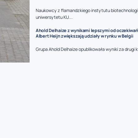
Naukowcy z flamandzkiego instytutu biotechnologii
uniwersytetu KU...
Ahold Delhaize z wynikami lepszymi od oczekiwań 
Albert Heijn zwiększają udziały w rynku w Belgii
Grupa Ahold Delhaize opublikowała wyniki za drugi kw