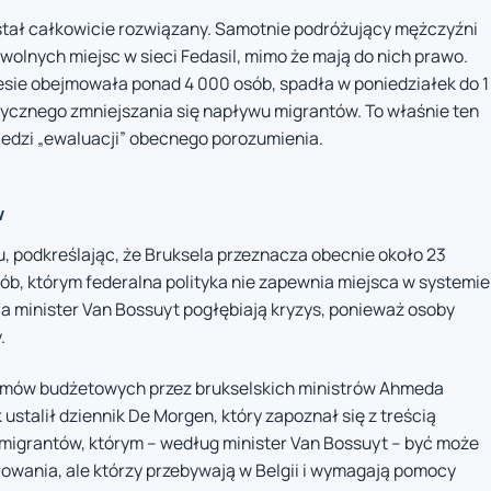
stał całkowicie rozwiązany. Samotnie podróżujący mężczyźni
wolnych miejsc w sieci Fedasil, mimo że mają do nich prawo.
esie obejmowała ponad 4 000 osób, spadła w poniedziałek do 1
ycznego zmniejszania się napływu migrantów. To właśnie ten
iedzi „ewaluacji” obecnego porozumienia.
w
, podkreślając, że Bruksela przeznacza obecnie około 23
ób, którym federalna polityka nie zapewnia miejsca w systemie
 minister Van Bossuyt pogłębiają kryzys, ponieważ osoby
.
zmów budżetowych przez brukselskich ministrów Ahmeda
ustalił dziennik De Morgen, który zapoznał się z treścią
 migrantów, którym – według minister Van Bossuyt – być może
owania, ale którzy przebywają w Belgii i wymagają pomocy