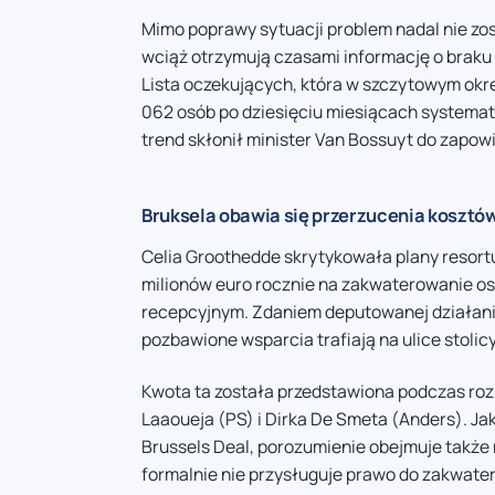
Mimo poprawy sytuacji problem nadal nie zo
wciąż otrzymują czasami informację o braku 
Lista oczekujących, która w szczytowym okr
062 osób po dziesięciu miesiącach systemat
trend skłonił minister Van Bossuyt do zapow
Bruksela obawia się przerzucenia kosztó
Celia Groothedde skrytykowała plany resortu
milionów euro rocznie na zakwaterowanie os
recepcyjnym. Zdaniem deputowanej działania
pozbawione wsparcia trafiają na ulice stolicy
Kwota ta została przedstawiona podczas ro
Laaoueja (PS) i Dirka De Smeta (Anders). Jak 
Brussels Deal, porozumienie obejmuje także
formalnie nie przysługuje prawo do zakwater