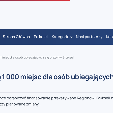
Strona Główna
Po kolei
Kategorie
Nasi partnerzy
Kon
miejsc dla osób ubiegających się o azyl w Brukseli
 1 000 miejsc dla osób ubiegających
chce ograniczyć finansowanie przekazywane Regionowi Brukseli 
czy planowane zmiany...