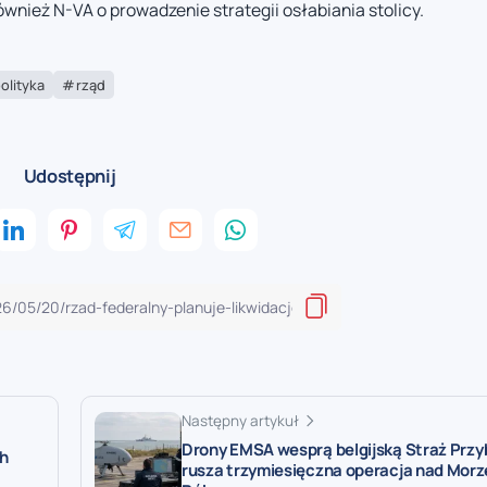
ównież N-VA o prowadzenie strategii osłabiania stolicy.
olityka
rząd
Udostępnij
Następny artykuł
Drony EMSA wesprą belgijską Straż Przy
ch
rusza trzymiesięczna operacja nad Mor