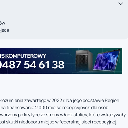
tów
ejsca
porozumienia zawartego w 2022 r. Na jego podstawie Region
o na finansowanie 2 000 miejsc recepcyjnych dla osób
worzony po krytyce ze strony władz stolicy, które wskazywały,
i skutki niedoboru miejsc w federalnej sieci recepcyjnej.