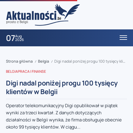
07
Aug
2026
Strona główna
Belgia
Digi nadal poniżej progu 100 tysięcy klientów w Belgii
/
/
BELGIA
PRACA I FINANSE
Digi nadal poniżej progu 100 tysięcy
klientów w Belgii
Operator telekomunikacyjny Digi opublikował w piątek
wyniki za trzeci kwartał. Z danych dotyczących
działalności w Belgii wynika, że firma obsługuje obecnie
około 99 tysięcy klientów. W ciągu...