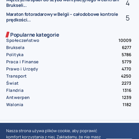
Brukseli...
Maraton fotoradarowy w Belgii – całodobowe kontrole
prędkości...
Popularne kategorie
Społeczeństwo
10009
Bruksela
6277
Polityka
5786
Praca i Finanse
5779
Prawo i Urzędy
4770
Transport
4250
Świat
2273
Flandria
1316
Antwerpen
1239
Walonia
1182
© Aktualnosci.be – All Right Reserved 2016-2026
Nasza strona używa plików cookie, aby poprawić
komfort korzystania z niej. Zakładamy, że nie masz