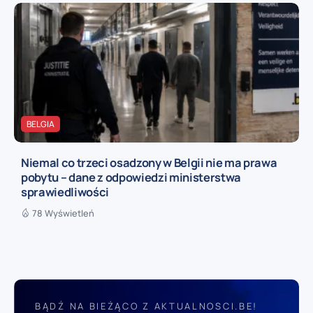
BELGIA
Niemal co trzeci osadzony w Belgii nie ma prawa
pobytu – dane z odpowiedzi ministerstwa
sprawiedliwości
78 Wyświetleń
BĄDŹ NA BIEŻĄCO Z AKTUALNOSCI.BE!