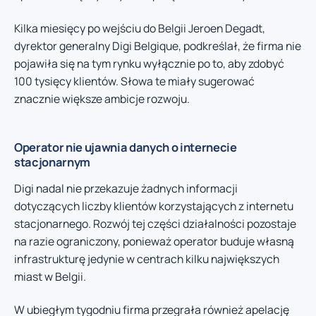
Kilka miesięcy po wejściu do Belgii Jeroen Degadt,
dyrektor generalny Digi Belgique, podkreślał, że firma nie
pojawiła się na tym rynku wyłącznie po to, aby zdobyć
100 tysięcy klientów. Słowa te miały sugerować
znacznie większe ambicje rozwoju.
Operator nie ujawnia danych o internecie
stacjonarnym
Digi nadal nie przekazuje żadnych informacji
dotyczących liczby klientów korzystających z internetu
stacjonarnego. Rozwój tej części działalności pozostaje
na razie ograniczony, ponieważ operator buduje własną
infrastrukturę jedynie w centrach kilku największych
miast w Belgii.
W ubiegłym tygodniu firma przegrała również apelację