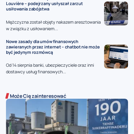
Louvière – podejrzany usłyszał zarzut
usiłowania zabójstwa
Mężczyzna został objęty nakazem aresztowania
w związku z usiłowaniem...
Nowe zasady dla umów finansowych
zawieranych przez internet – chatbot nie może
być jedynym rozmówcą
Od 14 sierpnia banki, ubezpieczyciele oraz inni
dostawcy usług finansowych...
Może Cię zainteresować