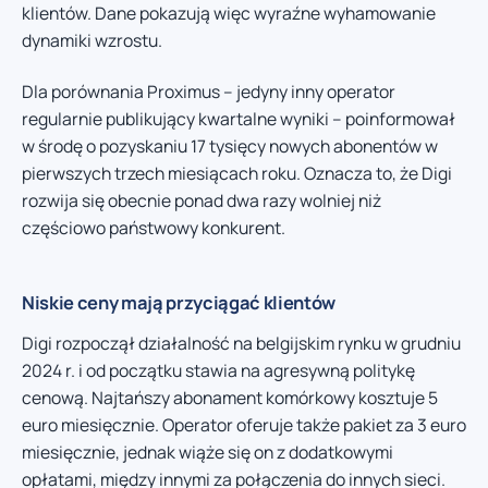
klientów. Dane pokazują więc wyraźne wyhamowanie
dynamiki wzrostu.
Dla porównania Proximus – jedyny inny operator
regularnie publikujący kwartalne wyniki – poinformował
w środę o pozyskaniu 17 tysięcy nowych abonentów w
pierwszych trzech miesiącach roku. Oznacza to, że Digi
rozwija się obecnie ponad dwa razy wolniej niż
częściowo państwowy konkurent.
Niskie ceny mają przyciągać klientów
Digi rozpoczął działalność na belgijskim rynku w grudniu
2024 r. i od początku stawia na agresywną politykę
cenową. Najtańszy abonament komórkowy kosztuje 5
euro miesięcznie. Operator oferuje także pakiet za 3 euro
miesięcznie, jednak wiąże się on z dodatkowymi
opłatami, między innymi za połączenia do innych sieci.