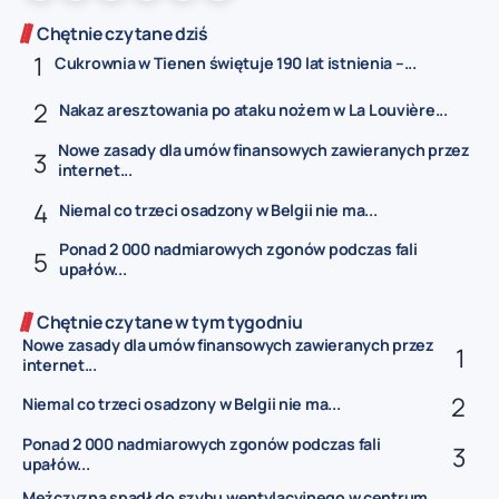
Chętnie czytane dziś
Cukrownia w Tienen świętuje 190 lat istnienia –...
Nakaz aresztowania po ataku nożem w La Louvière...
Nowe zasady dla umów finansowych zawieranych przez
internet...
Niemal co trzeci osadzony w Belgii nie ma...
Ponad 2 000 nadmiarowych zgonów podczas fali
upałów...
Chętnie czytane w tym tygodniu
Nowe zasady dla umów finansowych zawieranych przez
internet...
Niemal co trzeci osadzony w Belgii nie ma...
Ponad 2 000 nadmiarowych zgonów podczas fali
upałów...
Mężczyzna spadł do szybu wentylacyjnego w centrum