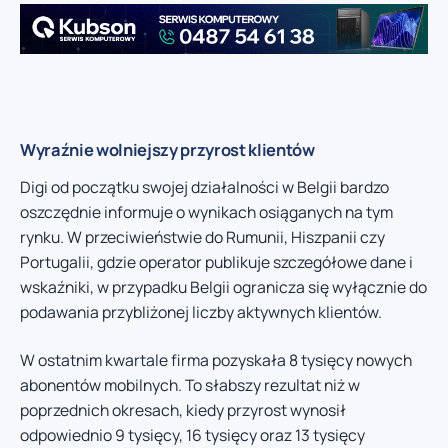
Wyraźnie wolniejszy przyrost klientów
Digi od początku swojej działalności w Belgii bardzo
oszczędnie informuje o wynikach osiąganych na tym
rynku. W przeciwieństwie do Rumunii, Hiszpanii czy
Portugalii, gdzie operator publikuje szczegółowe dane i
wskaźniki, w przypadku Belgii ogranicza się wyłącznie do
podawania przybliżonej liczby aktywnych klientów.
W ostatnim kwartale firma pozyskała 8 tysięcy nowych
abonentów mobilnych. To słabszy rezultat niż w
poprzednich okresach, kiedy przyrost wynosił
odpowiednio 9 tysięcy, 16 tysięcy oraz 13 tysięcy