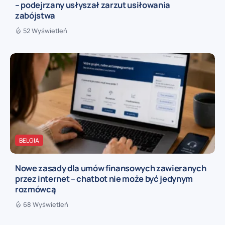
– podejrzany usłyszał zarzut usiłowania
zabójstwa
52 Wyświetleń
BELGIA
Nowe zasady dla umów finansowych zawieranych
przez internet – chatbot nie może być jedynym
rozmówcą
68 Wyświetleń