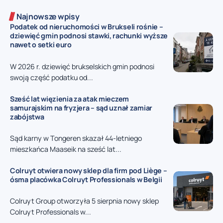
Najnowsze wpisy
Podatek od nieruchomości w Brukseli rośnie –
dziewięć gmin podnosi stawki, rachunki wyższe
nawet o setki euro
W 2026 r. dziewięć brukselskich gmin podnosi
swoją część podatku od...
Sześć lat więzienia za atak mieczem
samurajskim na fryzjera – sąd uznał zamiar
zabójstwa
Sąd karny w Tongeren skazał 44-letniego
mieszkańca Maaseik na sześć lat...
Colruyt otwiera nowy sklep dla firm pod Liège –
ósma placówka Colruyt Professionals w Belgii
Colruyt Group otworzyła 5 sierpnia nowy sklep
Colruyt Professionals w...