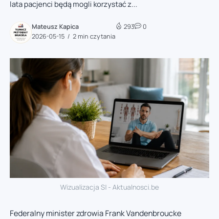
lata pacjenci będą mogli korzystać z...
Mateusz Kapica
293
0
2026-05-15
2 min czytania
Wizualizacja SI - Aktualnosci.be
Federalny minister zdrowia Frank Vandenbroucke