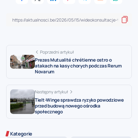
Poprzedni artykuł
Prezes Mutualité chrétienne ostro o
atakach na kasy chorych podczas Rerum
Novarum
Następny artykuł
Tielt-Winge sprawdza ryzyko powodziowe
przed budową nowego ośrodka
społecznego
Kategorie