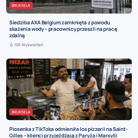
BRUKSELA
Siedziba AXA Belgium zamknięta z powodu
skażenia wody – pracownicy przeszli na pracę
zdalną
106 Wyświetleń
BRUKSELA
Piosenka z TikToka odmieniła los pizzerii na Saint-
Gilles – klienci przyjeżdżają z Paryża i Marsylii