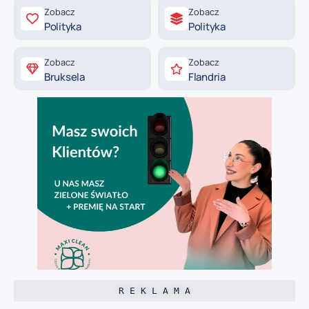
Zobacz
Zobacz
Polityka
Polityka
Zobacz
Zobacz
Bruksela
Flandria
R E K L A M A