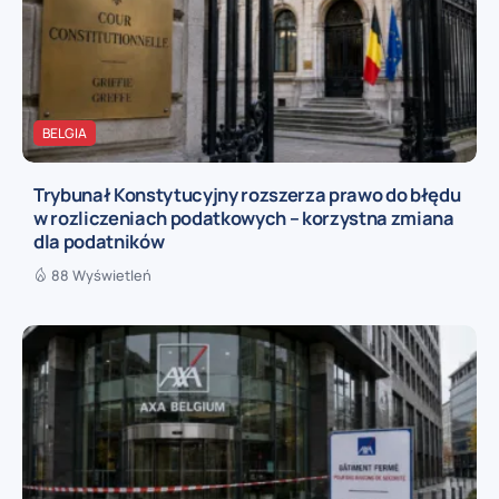
BELGIA
Trybunał Konstytucyjny rozszerza prawo do błędu
w rozliczeniach podatkowych – korzystna zmiana
dla podatników
88 Wyświetleń