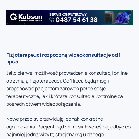
Fizjoterapeuci rozpoczną wideokonsultacje od 1
lipca
Jako pierwsi możliwość prowadzenia konsultacji online
otrzymają fizjoterapeuci. Od 1 lipca będą mogli
proponować pacjentom zarówno pełne sesje
terapeutyczne, jak i krótsze konsultacje kontrolne za
pośrednictwem wideopołączenia.
Nowe przepisy przewidują jednak konkretne
ograniczenia. Pacjent będzie musiał wcześniej odbyć co
najmniej jedną wizytę stacjonarną u danego