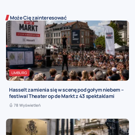
Może Cię zainteresować
LIMBURG
Hasselt zamienia się w scenę pod gołym niebem –
festiwal Theater op de Markt z 43 spektaklami
78 Wyświetleń