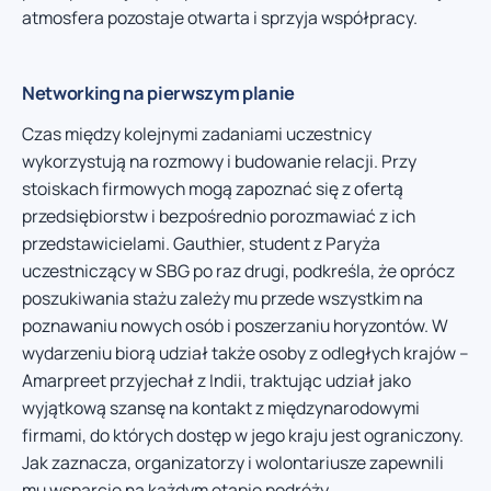
atmosfera pozostaje otwarta i sprzyja współpracy.
Networking na pierwszym planie
Czas między kolejnymi zadaniami uczestnicy
wykorzystują na rozmowy i budowanie relacji. Przy
stoiskach firmowych mogą zapoznać się z ofertą
przedsiębiorstw i bezpośrednio porozmawiać z ich
przedstawicielami. Gauthier, student z Paryża
uczestniczący w SBG po raz drugi, podkreśla, że oprócz
poszukiwania stażu zależy mu przede wszystkim na
poznawaniu nowych osób i poszerzaniu horyzontów. W
wydarzeniu biorą udział także osoby z odległych krajów –
Amarpreet przyjechał z Indii, traktując udział jako
wyjątkową szansę na kontakt z międzynarodowymi
firmami, do których dostęp w jego kraju jest ograniczony.
Jak zaznacza, organizatorzy i wolontariusze zapewnili
mu wsparcie na każdym etapie podróży.