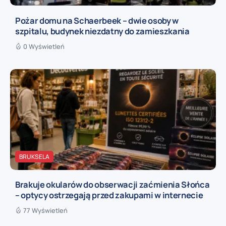
Pożar domu na Schaerbeek – dwie osoby w
szpitalu, budynek niezdatny do zamieszkania
0 Wyświetleń
BRUKSELA
Brakuje okularów do obserwacji zaćmienia Słońca
– optycy ostrzegają przed zakupami w internecie
77 Wyświetleń