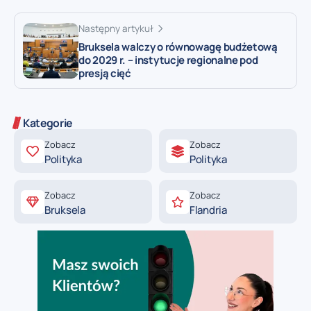
Następny artykuł
Bruksela walczy o równowagę budżetową
do 2029 r. – instytucje regionalne pod
presją cięć
Kategorie
Zobacz
Zobacz
Polityka
Polityka
Zobacz
Zobacz
Bruksela
Flandria