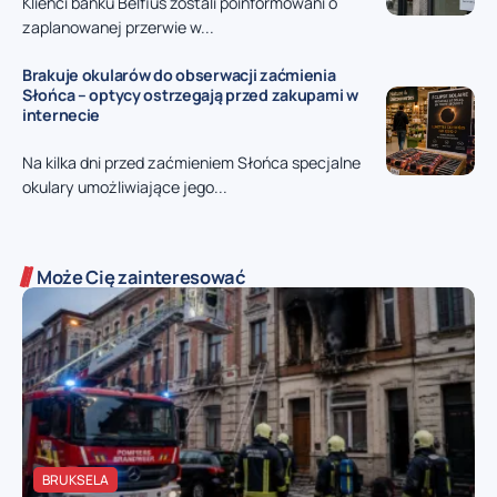
Klienci banku Belfius zostali poinformowani o
zaplanowanej przerwie w...
Brakuje okularów do obserwacji zaćmienia
Słońca – optycy ostrzegają przed zakupami w
internecie
Na kilka dni przed zaćmieniem Słońca specjalne
okulary umożliwiające jego...
Może Cię zainteresować
BRUKSELA