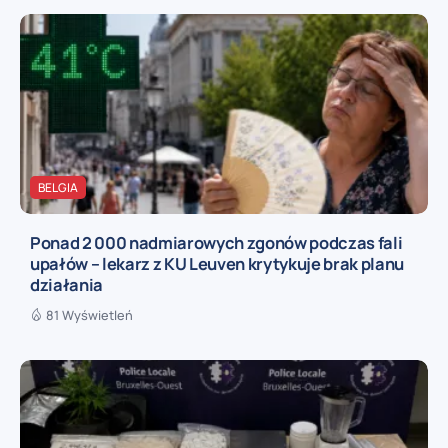
BELGIA
Ponad 2 000 nadmiarowych zgonów podczas fali
upałów – lekarz z KU Leuven krytykuje brak planu
działania
81 Wyświetleń