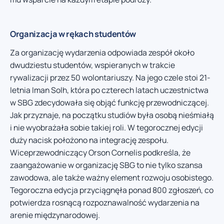
Organizacja w rękach studentów
Za organizację wydarzenia odpowiada zespół około
dwudziestu studentów, wspieranych w trakcie
rywalizacji przez 50 wolontariuszy. Na jego czele stoi 21-
letnia Iman Solh, która po czterech latach uczestnictwa
w SBG zdecydowała się objąć funkcję przewodniczącej.
Jak przyznaje, na początku studiów była osobą nieśmiałą
i nie wyobrażała sobie takiej roli. W tegorocznej edycji
duży nacisk położono na integrację zespołu.
Wiceprzewodniczący Orson Cornelis podkreśla, że
zaangażowanie w organizację SBG to nie tylko szansa
zawodowa, ale także ważny element rozwoju osobistego.
Tegoroczna edycja przyciągnęła ponad 800 zgłoszeń, co
potwierdza rosnącą rozpoznawalność wydarzenia na
arenie międzynarodowej.