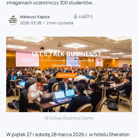
zmaganiach uczestniczy 300 studentów...
Mateusz Kapica
416
0
2026-03-28
2 min czytania
© Solvay Business Game
W piątek 27 i sobotę 28 marca 2026 r. w hotelu Sheraton