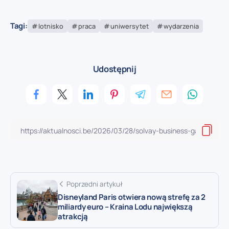
Tagi:
lotnisko
praca
uniwersytet
wydarzenia
Udostępnij
Poprzedni artykuł
Disneyland Paris otwiera nową strefę za 2
miliardy euro – Kraina Lodu największą
atrakcją