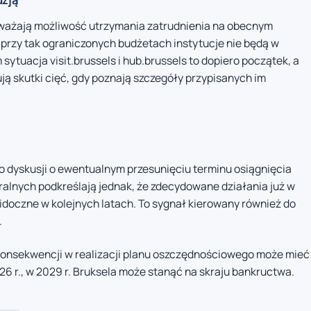
ażają możliwość utrzymania zatrudnienia na obecnym
 przy tak ograniczonych budżetach instytucje nie będą w
sytuacja visit.brussels i hub.brussels to dopiero początek, a
ją skutki cięć, gdy poznają szczegóły przypisanych im
 dyskusji o ewentualnym przesunięciu terminu osiągnięcia
ralnych podkreślają jednak, że zdecydowane działania już w
widoczne w kolejnych latach. To sygnał kierowany również do
.
onsekwencji w realizacji planu oszczędnościowego może mieć
026 r., w 2029 r. Bruksela może stanąć na skraju bankructwa.