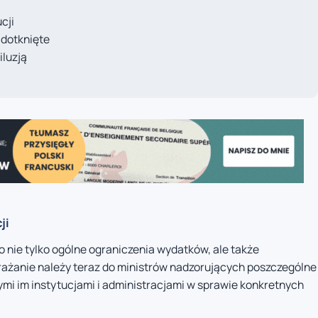
cji
j dotknięte
iluzją
ji
o nie tylko ogólne ograniczenia wydatków, ale także
ażanie należy teraz do ministrów nadzorujących poszczególne
mi im instytucjami i administracjami w sprawie konkretnych