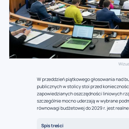
Wizua
W przeddzień piątkowego głosowania nad bud
publicznych w stolicy stoi przed konieczno
zapowiedzianych oszczędności liniowych rz
szczególnie mocno uderzają w wybrane podmio
równowagi budżetowej do 2029 r. jest realne
Spis treści