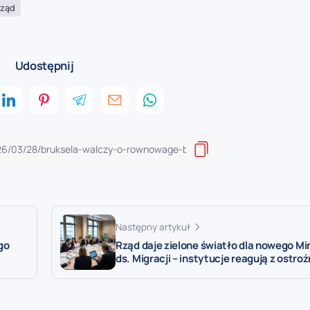
rząd
Udostępnij
Następny artykuł
go
Rząd daje zielone światło dla nowego Mi
ds. Migracji – instytucje reagują z ostro