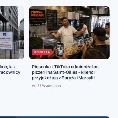
BRUKSELA
knięta z
Piosenka z TikToka odmieniła los
pracownicy
pizzerii na Saint-Gilles – klienci
przyjeżdżają z Paryża i Marsylii
185 Wyświetleń