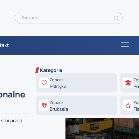
takt
Kategorie
Zobacz
Zo
Polityka
Po
ionalne
Zobacz
Zo
Bruksela
Fl
stoi przed