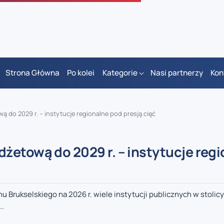
Strona Główna
Po kolei
Kategorie
Nasi partnerzy
Kon
do 2029 r. – instytucje regionalne pod presją cięć
żetową do 2029 r. – instytucje reg
rukselskiego na 2026 r. wiele instytucji publicznych w stolicy 
..