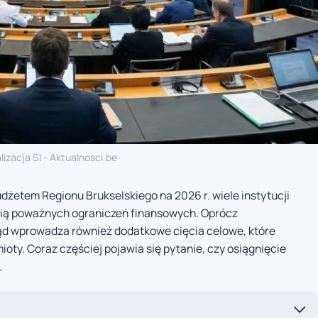
lizacja SI - Aktualnosci.be
żetem Regionu Brukselskiego na 2026 r. wiele instytucji
ścią poważnych ograniczeń finansowych. Oprócz
ąd wprowadza również dodatkowe cięcia celowe, które
ty. Coraz częściej pojawia się pytanie, czy osiągnięcie
.