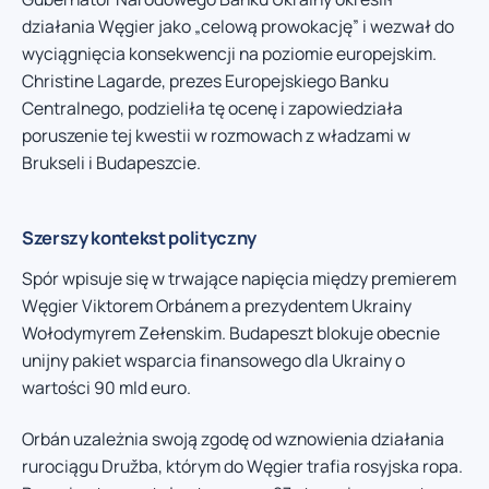
działania Węgier jako „celową prowokację” i wezwał do
wyciągnięcia konsekwencji na poziomie europejskim.
Christine Lagarde, prezes Europejskiego Banku
Centralnego, podzieliła tę ocenę i zapowiedziała
poruszenie tej kwestii w rozmowach z władzami w
Brukseli i Budapeszcie.
Szerszy kontekst polityczny
Spór wpisuje się w trwające napięcia między premierem
Węgier Viktorem Orbánem a prezydentem Ukrainy
Wołodymyrem Zełenskim. Budapeszt blokuje obecnie
unijny pakiet wsparcia finansowego dla Ukrainy o
wartości 90 mld euro.
Orbán uzależnia swoją zgodę od wznowienia działania
rurociągu Družba, którym do Węgier trafia rosyjska ropa.