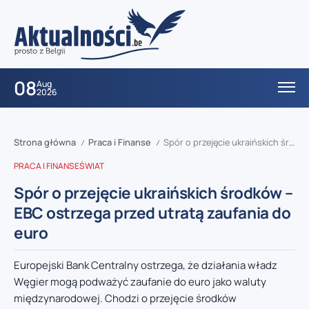
08
Aug
2026
Strona główna
Praca i Finanse
Spór o przejęcie ukraińskich środków – EBC ostrzega przed utratą zaufania do euro
/
/
PRACA I FINANSE
ŚWIAT
Spór o przejęcie ukraińskich środków –
EBC ostrzega przed utratą zaufania do
euro
Europejski Bank Centralny ostrzega, że działania władz
Węgier mogą podważyć zaufanie do euro jako waluty
międzynarodowej. Chodzi o przejęcie środków