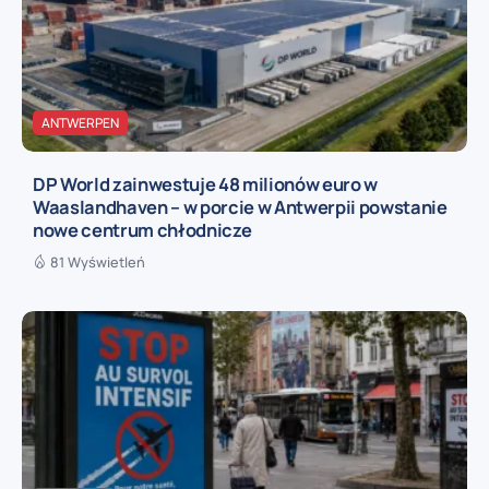
ANTWERPEN
DP World zainwestuje 48 milionów euro w
Waaslandhaven – w porcie w Antwerpii powstanie
nowe centrum chłodnicze
81 Wyświetleń