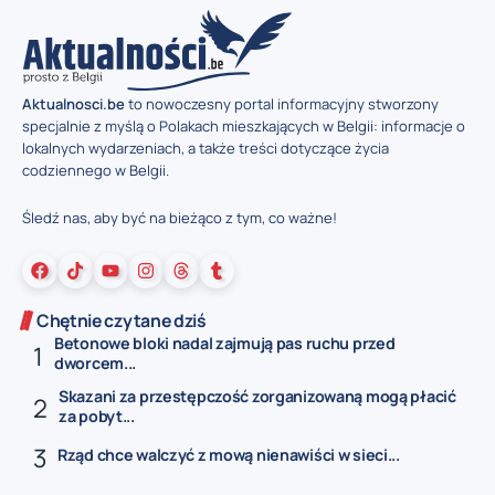
Aktualnosci.be
to nowoczesny portal informacyjny stworzony
specjalnie z myślą o Polakach mieszkających w Belgii: informacje o
lokalnych wydarzeniach, a także treści dotyczące życia
codziennego w Belgii.
Śledź nas, aby być na bieżąco z tym, co ważne!
Chętnie czytane dziś
Betonowe bloki nadal zajmują pas ruchu przed
dworcem...
Skazani za przestępczość zorganizowaną mogą płacić
za pobyt...
Rząd chce walczyć z mową nienawiści w sieci...