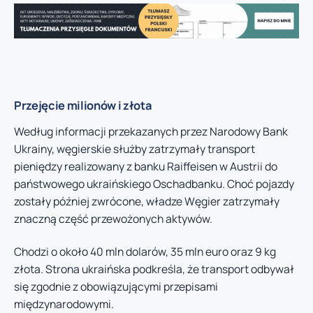
Przejęcie milionów i złota
Według informacji przekazanych przez Narodowy Bank
Ukrainy, węgierskie służby zatrzymały transport
pieniędzy realizowany z banku Raiffeisen w Austrii do
państwowego ukraińskiego Oschadbanku. Choć pojazdy
zostały później zwrócone, władze Węgier zatrzymały
znaczną część przewożonych aktywów.
Chodzi o około 40 mln dolarów, 35 mln euro oraz 9 kg
złota. Strona ukraińska podkreśla, że transport odbywał
się zgodnie z obowiązującymi przepisami
międzynarodowymi.