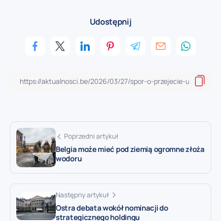
Udostępnij
Poprzedni artykuł
Belgia może mieć pod ziemią ogromne złoża
wodoru
Następny artykuł
Ostra debata wokół nominacji do
strategicznego holdingu