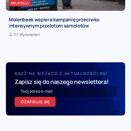
BRUKSELA
Molenbeek wspiera kampanię przeciwko
intensywnym przelotom samolotów
117 Wyświetleń
BĄDŹ NA BIEŻĄCO Z AKTUALNOSCI.BE!
Zapisz się do naszego newslettera!
ZAPISUJĘ SIĘ