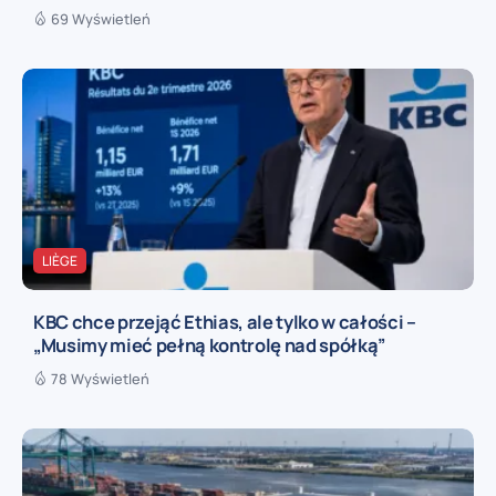
69 Wyświetleń
LIÈGE
KBC chce przejąć Ethias, ale tylko w całości –
„Musimy mieć pełną kontrolę nad spółką”
78 Wyświetleń