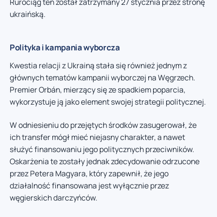
Rurociąg ten został zatrzymany 27 stycznia przez stronę
ukraińską.
Polityka i kampania wyborcza
Kwestia relacji z Ukrainą stała się również jednym z
głównych tematów kampanii wyborczej na Węgrzech.
Premier Orbán, mierzący się ze spadkiem poparcia,
wykorzystuje ją jako element swojej strategii politycznej.
W odniesieniu do przejętych środków zasugerował, że
ich transfer mógł mieć niejasny charakter, a nawet
służyć finansowaniu jego politycznych przeciwników.
Oskarżenia te zostały jednak zdecydowanie odrzucone
przez Petera Magyara, który zapewnił, że jego
działalność finansowana jest wyłącznie przez
węgierskich darczyńców.