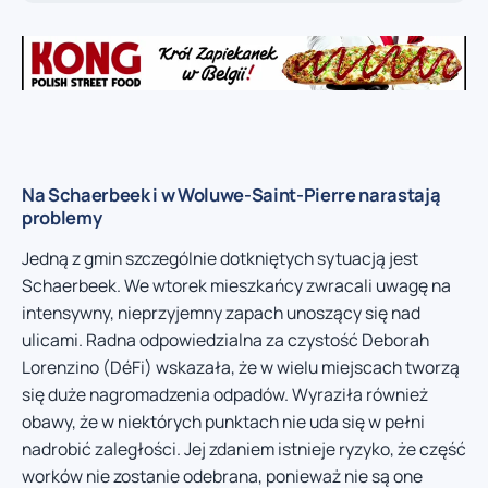
Na Schaerbeek i w Woluwe-Saint-Pierre narastają
problemy
Jedną z gmin szczególnie dotkniętych sytuacją jest
Schaerbeek. We wtorek mieszkańcy zwracali uwagę na
intensywny, nieprzyjemny zapach unoszący się nad
ulicami. Radna odpowiedzialna za czystość Deborah
Lorenzino (DéFi) wskazała, że w wielu miejscach tworzą
się duże nagromadzenia odpadów. Wyraziła również
obawy, że w niektórych punktach nie uda się w pełni
nadrobić zaległości. Jej zdaniem istnieje ryzyko, że część
worków nie zostanie odebrana, ponieważ nie są one