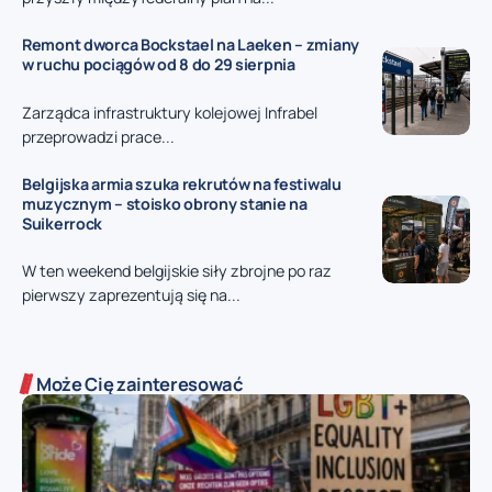
Remont dworca Bockstael na Laeken – zmiany
w ruchu pociągów od 8 do 29 sierpnia
Zarządca infrastruktury kolejowej Infrabel
przeprowadzi prace...
Belgijska armia szuka rekrutów na festiwalu
muzycznym – stoisko obrony stanie na
Suikerrock
W ten weekend belgijskie siły zbrojne po raz
pierwszy zaprezentują się na...
Może Cię zainteresować