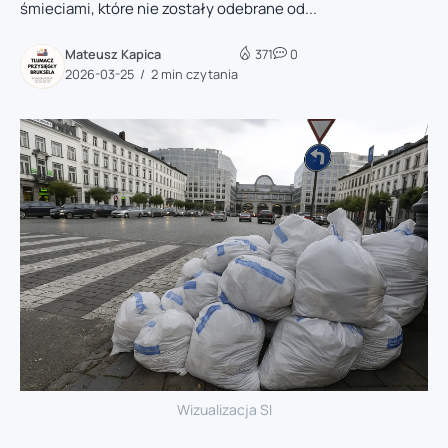
śmieciami, które nie zostały odebrane od...
Mateusz Kapica
371
0
2026-03-25
2 min czytania
Wizualizacja SI