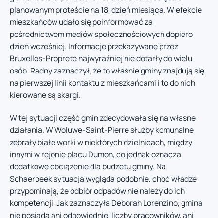
planowanym proteście na 18. dzień miesiąca. W efekcie
mieszkańców udało się poinformować za
pośrednictwem mediów społecznościowych dopiero
dzień wcześniej. Informacje przekazywane przez
Bruxelles-Propreté najwyraźniej nie dotarły do wielu
osób. Radny zaznaczył, że to właśnie gminy znajdują się
na pierwszej linii kontaktu z mieszkańcami i to do nich
kierowane są skargi.
W tej sytuacji część gmin zdecydowała się na własne
działania. W Woluwe-Saint-Pierre służby komunalne
zebrały białe worki w niektórych dzielnicach, między
innymi w rejonie placu Dumon, co jednak oznacza
dodatkowe obciążenie dla budżetu gminy. Na
Schaerbeek sytuacja wygląda podobnie, choć władze
przypominają, że odbiór odpadów nie należy do ich
kompetencji. Jak zaznaczyła Deborah Lorenzino, gmina
nie posiada ani odpowiedniej liczby pracowników, ani