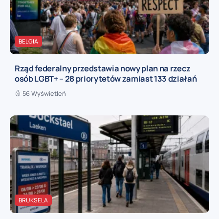
BELGIA
Rząd federalny przedstawia nowy plan na rzecz
osób LGBT+ – 28 priorytetów zamiast 133 działań
56 Wyświetleń
BRUKSELA