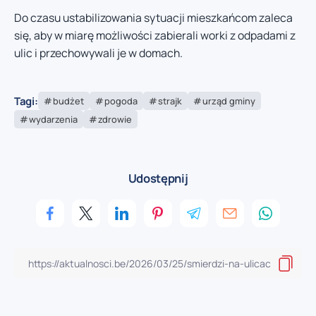
Do czasu ustabilizowania sytuacji mieszkańcom zaleca
się, aby w miarę możliwości zabierali worki z odpadami z
ulic i przechowywali je w domach.
Tagi:
budżet
pogoda
strajk
urząd gminy
wydarzenia
zdrowie
Udostępnij