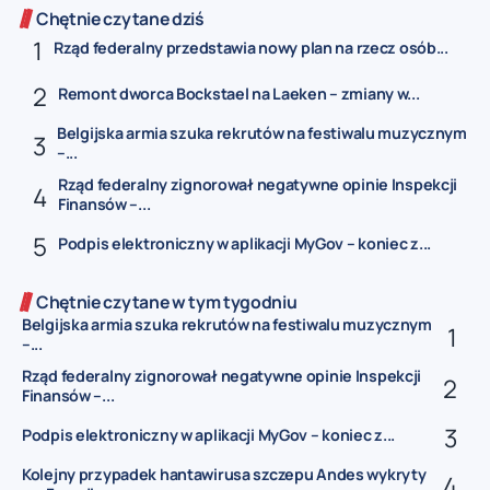
Chętnie czytane dziś
Rząd federalny przedstawia nowy plan na rzecz osób...
Remont dworca Bockstael na Laeken – zmiany w...
Belgijska armia szuka rekrutów na festiwalu muzycznym
–...
Rząd federalny zignorował negatywne opinie Inspekcji
Finansów –...
Podpis elektroniczny w aplikacji MyGov – koniec z...
Chętnie czytane w tym tygodniu
Belgijska armia szuka rekrutów na festiwalu muzycznym
–...
Rząd federalny zignorował negatywne opinie Inspekcji
Finansów –...
Podpis elektroniczny w aplikacji MyGov – koniec z...
Kolejny przypadek hantawirusa szczepu Andes wykryty