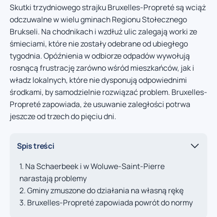
Skutki trzydniowego strajku Bruxelles-Propreté są wciąż
odczuwalne w wielu gminach Regionu Stołecznego
Brukseli. Na chodnikach i wzdłuż ulic zalegają worki ze
śmieciami, które nie zostały odebrane od ubiegłego
tygodnia. Opóźnienia w odbiorze odpadów wywołują
rosnącą frustrację zarówno wśród mieszkańców, jak i
władz lokalnych, które nie dysponują odpowiednimi
środkami, by samodzielnie rozwiązać problem. Bruxelles-
Propreté zapowiada, że usuwanie zaległości potrwa
jeszcze od trzech do pięciu dni.
Spis treści
Na Schaerbeek i w Woluwe-Saint-Pierre
narastają problemy
Gminy zmuszone do działania na własną rękę
Bruxelles-Propreté zapowiada powrót do normy