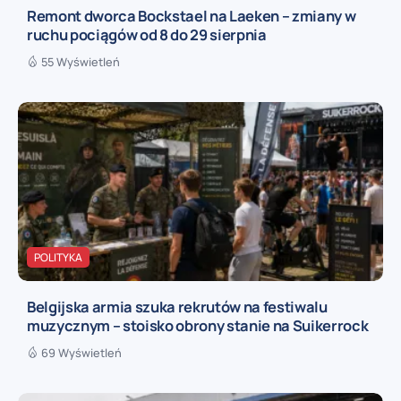
Remont dworca Bockstael na Laeken – zmiany w
ruchu pociągów od 8 do 29 sierpnia
55 Wyświetleń
POLITYKA
Belgijska armia szuka rekrutów na festiwalu
muzycznym – stoisko obrony stanie na Suikerrock
69 Wyświetleń