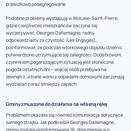
prawidłowo posegregowane.
Podobne problemy występują w Woluwe-Saint-Pierre,
gdzie cierpliwość mieszkańców zaczyna się
wyczerpywać. Georges Dallemagne, radny
odpowiedzialny za czystość (Les Engagés),
poinformował, że podczas wtorkowego objazdu dzielnic
potwierdzono utrzymujące się zaległości. Dodatkowym
czynnikiem pogarszającym sytuację jest słoneczna
pogoda ostatnich dni – więcej osób przebywa na
zewnątrz, a białe worki z odpadami domowymi zaczynają
wydzielać coraz silniejszy zapach.
Gminy zmuszone do działania na własną rękę
Problemem okazała się również komunikacja dotycząca
samego strajku. Jak podkreślił Georges Dallemagne,
gmina została poinformowana 16. dnia miesiąca o