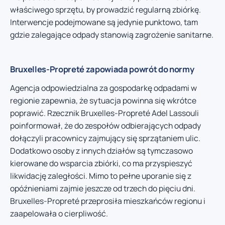
właściwego sprzętu, by prowadzić regularną zbiórkę.
Interwencje podejmowane są jedynie punktowo, tam
gdzie zalegające odpady stanowią zagrożenie sanitarne.
Bruxelles-Propreté zapowiada powrót do normy
Agencja odpowiedzialna za gospodarkę odpadami w
regionie zapewnia, że sytuacja powinna się wkrótce
poprawić. Rzecznik Bruxelles-Propreté Adel Lassouli
poinformował, że do zespołów odbierających odpady
dołączyli pracownicy zajmujący się sprzątaniem ulic.
Dodatkowo osoby z innych działów są tymczasowo
kierowane do wsparcia zbiórki, co ma przyspieszyć
likwidację zaległości. Mimo to pełne uporanie się z
opóźnieniami zajmie jeszcze od trzech do pięciu dni.
Bruxelles-Propreté przeprosiła mieszkańców regionu i
zaapelowała o cierpliwość.