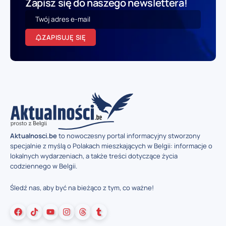
Zapisz się do naszego newslettera!
ZAPISUJĘ SIĘ
Aktualnosci.be
to nowoczesny portal informacyjny stworzony
specjalnie z myślą o Polakach mieszkających w Belgii: informacje o
lokalnych wydarzeniach, a także treści dotyczące życia
codziennego w Belgii.
Śledź nas, aby być na bieżąco z tym, co ważne!