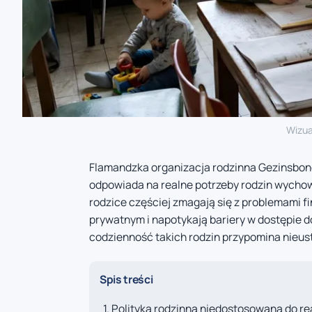
Wizua
Flamandzka organizacja rodzinna Gezinsbond 
odpowiada na realne potrzeby rodzin wycho
rodzice częściej zmagają się z problemami 
prywatnym i napotykają bariery w dostępie d
codzienność takich rodzin przypomina nieus
Spis treści
Polityka rodzinna niedostosowana do re