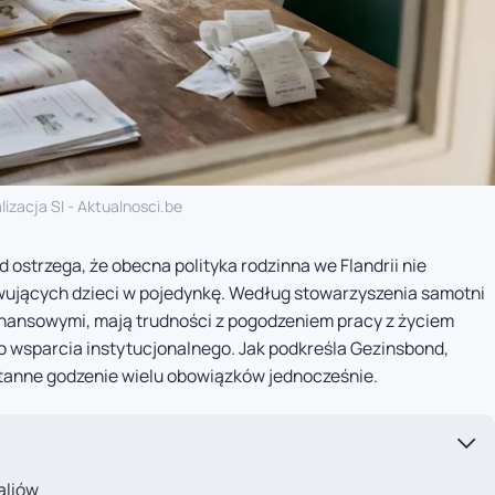
lizacja SI - Aktualnosci.be
ostrzega, że obecna polityka rodzinna we Flandrii nie
wujących dzieci w pojedynkę. Według stowarzyszenia samotni
finansowymi, mają trudności z pogodzeniem pracy z życiem
o wsparcia instytucjonalnego. Jak podkreśla Gezinsbond,
tanne godzenie wielu obowiązków jednocześnie.
aliów