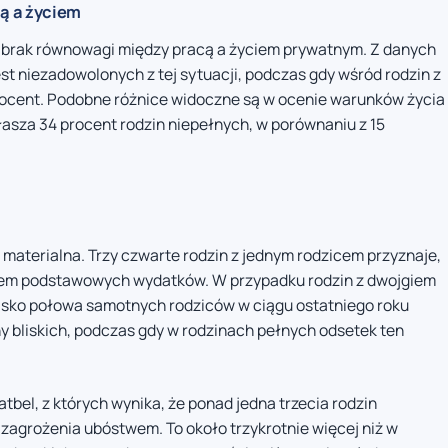
ą a życiem
ą brak równowagi między pracą a życiem prywatnym. Z danych
est niezadowolonych z tej sytuacji, podczas gdy wśród rodzin z
rocent. Podobne różnice widoczne są w ocenie warunków życia
asza 34 procent rodzin niepełnych, w porównaniu z 15
aterialna. Trzy czwarte rodzin z jednym rodzicem przyznaje,
yciem podstawowych wydatków. W przypadku rodzin z dwojgiem
lisko połowa samotnych rodziców w ciągu ostatniego roku
y bliskich, podczas gdy w rodzinach pełnych odsetek ten
bel, z których wynika, że ponad jedna trzecia rodzin
 zagrożenia ubóstwem. To około trzykrotnie więcej niż w