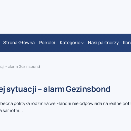
Strona Główna
Po kolei
Kategorie
Nasi partnerzy
Kon
acji – alarm Gezinsbond
ej sytuacji – alarm Gezinsbond
ecna polityka rodzinna we Flandrii nie odpowiada na realne pot
 samotni...