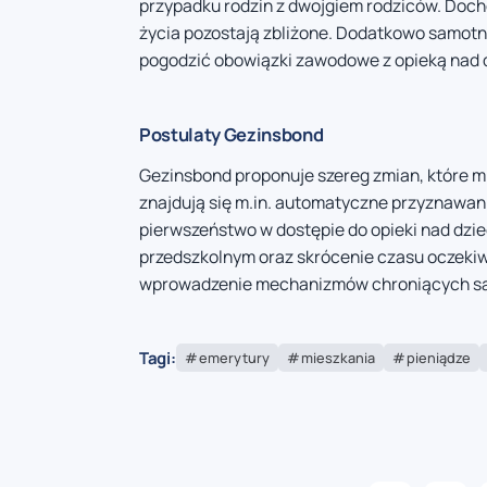
przypadku rodzin z dwojgiem rodziców. Doch
życia pozostają zbliżone. Dodatkowo samotni
pogodzić obowiązki zawodowe z opieką nad 
Postulaty Gezinsbond
Gezinsbond proponuje szereg zmian, które m
znajdują się m.in. automatyczne przyznawani
pierwszeństwo w dostępie do opieki nad dzie
przedszkolnym oraz skrócenie czasu oczekiw
wprowadzenie mechanizmów chroniących sa
Tagi:
emerytury
mieszkania
pieniądze