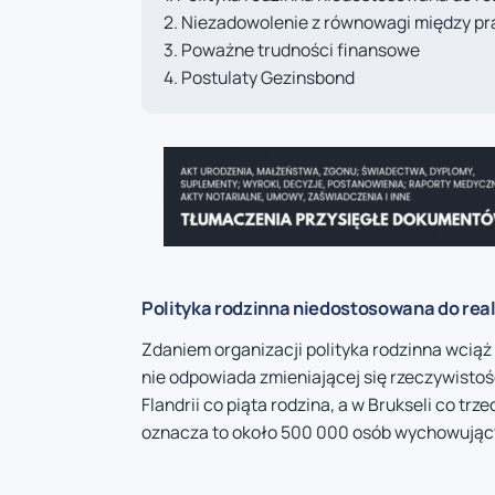
Niezadowolenie z równowagi między pr
Poważne trudności finansowe
Postulaty Gezinsbond
Polityka rodzinna niedostosowana do rea
Zdaniem organizacji polityka rodzinna wciąż
nie odpowiada zmieniającej się rzeczywisto
Flandrii co piąta rodzina, a w Brukseli co tr
oznacza to około 500 000 osób wychowującyc