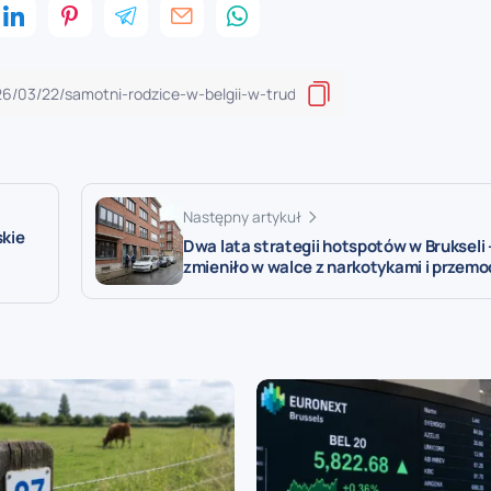
Następny artykuł
kie
Dwa lata strategii hotspotów w Brukseli –
zmieniło w walce z narkotykami i przem