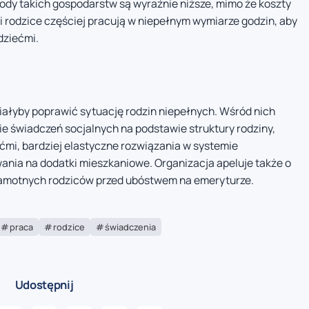
ody takich gospodarstw są wyraźnie niższe, mimo że koszty
 rodzice częściej pracują w niepełnym wymiarze godzin, aby
dziećmi.
iałyby poprawić sytuację rodzin niepełnych. Wśród nich
e świadczeń socjalnych na podstawie struktury rodziny,
ćmi, bardziej elastyczne rozwiązania w systemie
ania na dodatki mieszkaniowe. Organizacja apeluje także o
motnych rodziców przed ubóstwem na emeryturze.
praca
rodzice
świadczenia
Udostępnij