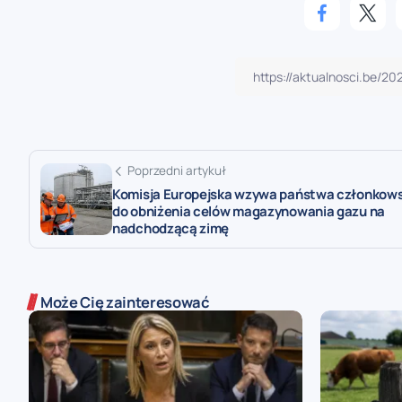
Poprzedni artykuł
Komisja Europejska wzywa państwa członkows
do obniżenia celów magazynowania gazu na
nadchodzącą zimę
Może Cię zainteresować