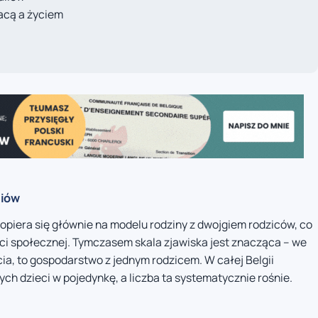
acą a życiem
liów
 opiera się głównie na modelu rodziny z dwojgiem rodziców, co
ści społecznej. Tymczasem skala zjawiska jest znacząca – we
zecia, to gospodarstwo z jednym rodzicem. W całej Belgii
h dzieci w pojedynkę, a liczba ta systematycznie rośnie.