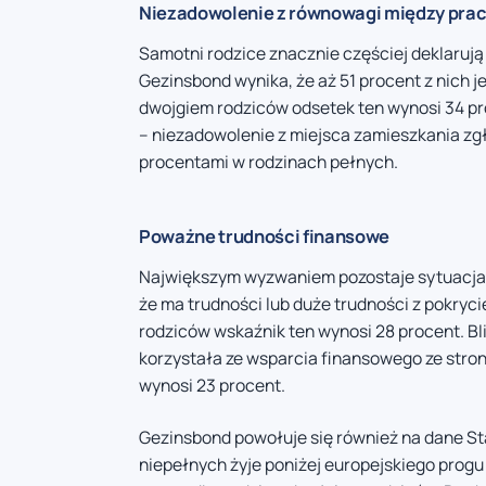
Niezadowolenie z równowagi między prac
Samotni rodzice znacznie częściej deklaruj
Gezinsbond wynika, że aż 51 procent z nich j
dwojgiem rodziców odsetek ten wynosi 34 p
– niezadowolenie z miejsca zamieszkania zgł
procentami w rodzinach pełnych.
Poważne trudności finansowe
Największym wyzwaniem pozostaje sytuacja m
że ma trudności lub duże trudności z pokr
rodziców wskaźnik ten wynosi 28 procent. B
korzystała ze wsparcia finansowego ze stron
wynosi 23 procent.
Gezinsbond powołuje się również na dane Stat
niepełnych żyje poniżej europejskiego progu