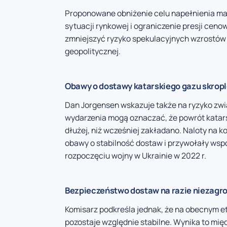
Proponowane obniżenie celu napełnienia ma
sytuacji rynkowej i ograniczenie presji ceno
zmniejszyć ryzyko spekulacyjnych wzrostów 
geopolitycznej.
Obawy o dostawy katarskiego gazu skrop
Dan Jorgensen wskazuje także na ryzyko zw
wydarzenia mogą oznaczać, że powrót katar
dłużej, niż wcześniej zakładano. Naloty na 
obawy o stabilność dostaw i przywołały wsp
rozpoczęciu wojny w Ukrainie w 2022 r.
Bezpieczeństwo dostaw na razie niezagr
Komisarz podkreśla jednak, że na obecnym et
pozostaje względnie stabilne. Wynika to mię