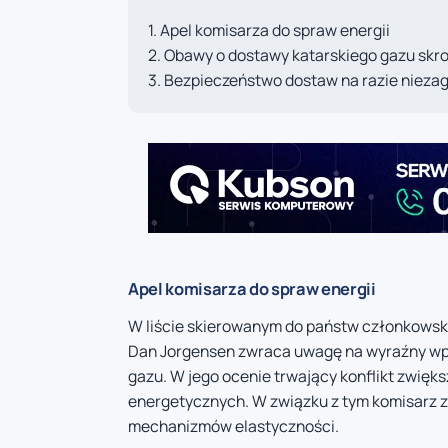
Apel komisarza do spraw energii
Obawy o dostawy katarskiego gazu skr
Bezpieczeństwo dostaw na razie nieza
Apel komisarza do spraw energii
W liście skierowanym do państw członkowskic
Dan Jorgensen zwraca uwagę na wyraźny wpływ
gazu. W jego ocenie trwający konflikt zwię
energetycznych. W związku z tym komisarz z
mechanizmów elastyczności.