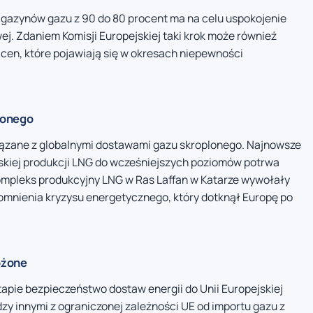
gazynów gazu z 90 do 80 procent ma na celu uspokojenie
wej. Zdaniem Komisji Europejskiej taki krok może również
cen, które pojawiają się w okresach niepewności
lonego
iązane z globalnymi dostawami gazu skroplonego. Najnowsze
skiej produkcji LNG do wcześniejszych poziomów potrwa
kompleks produkcyjny LNG w Ras Laffan w Katarze wywołały
omnienia kryzysu energetycznego, który dotknął Europę po
ożone
apie bezpieczeństwo dostaw energii do Unii Europejskiej
dzy innymi z ograniczonej zależności UE od importu gazu z