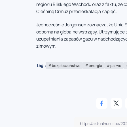
regionu Bliskiego Wschodu oraz z faktu, że 
Cieśninę Ormuz przed eskalacją napięć.
Jednocześnie Jorgensen zaznacza, że Unia Eur
odporna na globalne wstrząsy. Utrzymujące s
uzupełniania zapasów gazu w nadchodzących
zimowym.
Tagi:
bezpieczeństwo
energia
paliwo