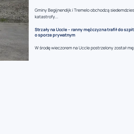
Gminy Begijnendijk i Tremelo obchodzą siedemdzies
katastrofy...
Strzały na Uccle – ranny mężczyzna trafił do szpit
o sporze prywatnym
W środę wieczorem na Uccle postrzelony został mę