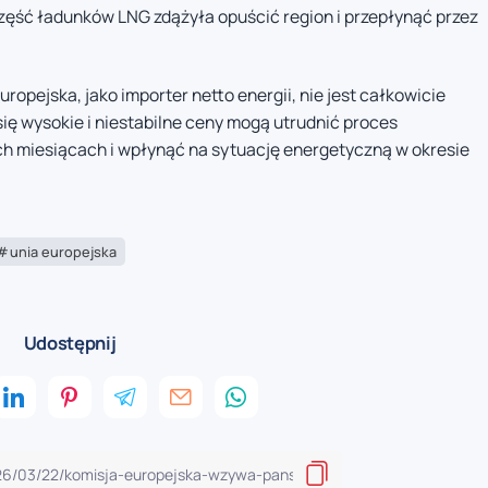
część ładunków LNG zdążyła opuścić region i przepłynąć przez
opejska, jako importer netto energii, nie jest całkowicie
ię wysokie i niestabilne ceny mogą utrudnić proces
 miesiącach i wpłynąć na sytuację energetyczną w okresie
unia europejska
Udostępnij