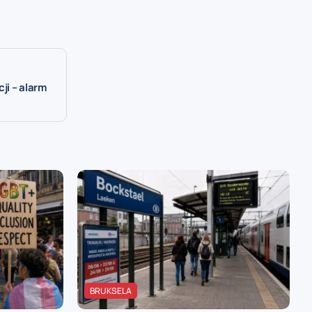
ji – alarm
BRUKSELA