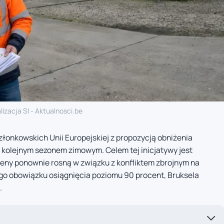
lizacja SI - Aktualnosci.be
złonkowskich Unii Europejskiej z propozycją obniżenia
kolejnym sezonem zimowym. Celem tej inicjatywy jest
 ceny ponownie rosną w związku z konfliktem zbrojnym na
o obowiązku osiągnięcia poziomu 90 procent, Bruksela
.