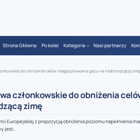
Strona Główna
Po kolei
Kategorie
Nasi partnerzy
Kon
łonkowskie do obniżenia celów magazynowania gazu na nadchodzącą zim
wa członkowskie do obniżenia celó
dzącą zimę
Unii Europejskiej z propozycją obniżenia poziomu napełnienia 
 jest...