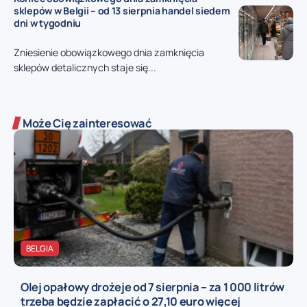
sklepów w Belgii – od 13 sierpnia handel siedem
dni w tygodniu
Zniesienie obowiązkowego dnia zamknięcia
sklepów detalicznych staje się...
Może Cię zainteresować
BELGIA
Olej opałowy drożeje od 7 sierpnia – za 1 000 litrów
trzeba będzie zapłacić o 27,10 euro więcej