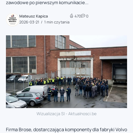
zawodowe po pierwszym komunikacie...
Mateusz Kapica
470
0
2026-03-21
1 min czytania
Wizualizacja SI - Aktualnosci.be
Firma Brose, dostarczająca komponenty dla fabryki Volvo