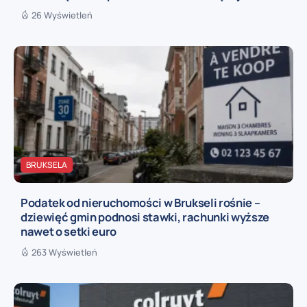
26 Wyświetleń
BRUKSELA
Podatek od nieruchomości w Brukseli rośnie –
dziewięć gmin podnosi stawki, rachunki wyższe
nawet o setki euro
263 Wyświetleń