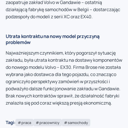
zaopatruje zakład Volvo w Gandawie – ostatnią
działającą fabrykę samochodów w Belgii – dostarczając
podzespoły do modeli z serii XC oraz EX40.
Utrata kontraktu na nowy model przyczyną
problemów
Najważniejszym czynnikiem, który pogorszył sytuację
zakładu, była utrata kontraktu na dostawy komponentów
do nowego modelu Volvo – EX30. Firma Brose nie została
wybrana jako dostawca dla tego pojazdu, co znacząco
ograniczyło perspektywy zamówień w przyszłości i
podważyło dalsze funkcjonowanie zakładu w Gandawie.
Brak nowych kontraktów sprawił, że działalność fabryki
znalazła się pod coraz większą presją ekonomiczną.
Tagi:
praca
pracownicy
samochody