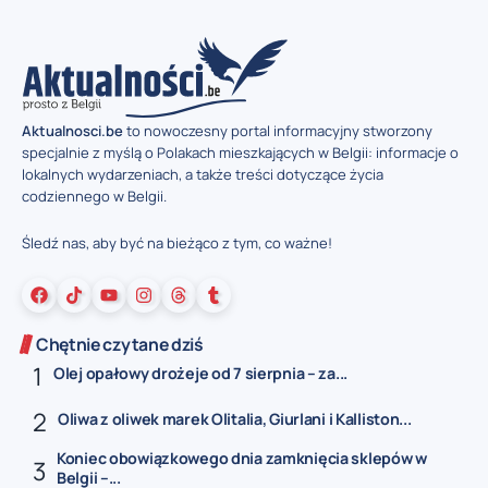
Aktualnosci.be
to nowoczesny portal informacyjny stworzony
specjalnie z myślą o Polakach mieszkających w Belgii: informacje o
lokalnych wydarzeniach, a także treści dotyczące życia
codziennego w Belgii.
Śledź nas, aby być na bieżąco z tym, co ważne!
Chętnie czytane dziś
Olej opałowy drożeje od 7 sierpnia – za...
Oliwa z oliwek marek Olitalia, Giurlani i Kalliston...
Koniec obowiązkowego dnia zamknięcia sklepów w
Belgii –...