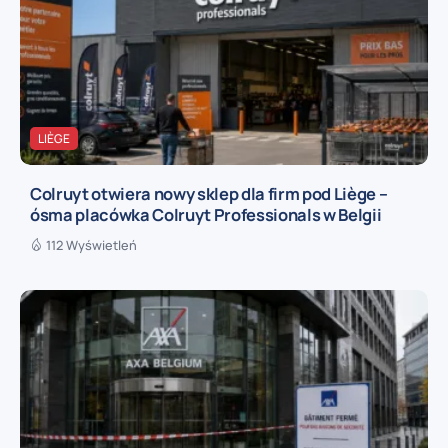
LIÈGE
Colruyt otwiera nowy sklep dla firm pod Liège –
ósma placówka Colruyt Professionals w Belgii
112 Wyświetleń