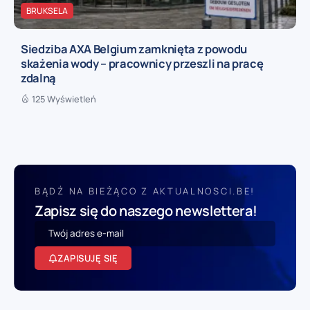
BRUKSELA
Siedziba AXA Belgium zamknięta z powodu
skażenia wody – pracownicy przeszli na pracę
zdalną
125 Wyświetleń
BĄDŹ NA BIEŻĄCO Z AKTUALNOSCI.BE!
Zapisz się do naszego newslettera!
ZAPISUJĘ SIĘ