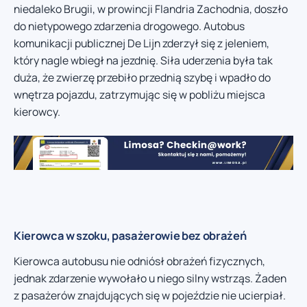
niedaleko Brugii, w prowincji Flandria Zachodnia, doszło
do nietypowego zdarzenia drogowego. Autobus
komunikacji publicznej De Lijn zderzył się z jeleniem,
który nagle wbiegł na jezdnię. Siła uderzenia była tak
duża, że zwierzę przebiło przednią szybę i wpadło do
wnętrza pojazdu, zatrzymując się w pobliżu miejsca
kierowcy.
Kierowca w szoku, pasażerowie bez obrażeń
Kierowca autobusu nie odniósł obrażeń fizycznych,
jednak zdarzenie wywołało u niego silny wstrząs. Żaden
z pasażerów znajdujących się w pojeździe nie ucierpiał.