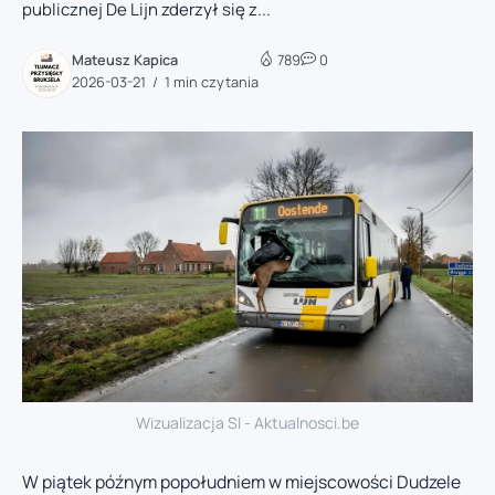
publicznej De Lijn zderzył się z...
Mateusz Kapica
789
0
2026-03-21
1 min czytania
Wizualizacja SI - Aktualnosci.be
W piątek późnym popołudniem w miejscowości Dudzele