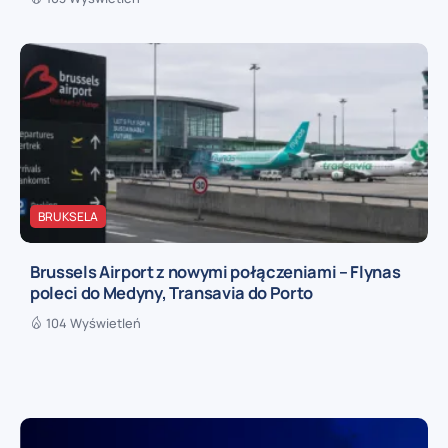
BRUKSELA
Brussels Airport z nowymi połączeniami – Flynas
poleci do Medyny, Transavia do Porto
104 Wyświetleń