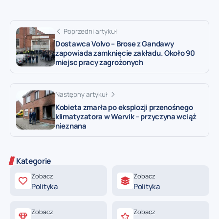
Poprzedni artykuł
Dostawca Volvo – Brose z Gandawy
zapowiada zamknięcie zakładu. Około 90
miejsc pracy zagrożonych
Następny artykuł
Kobieta zmarła po eksplozji przenośnego
klimatyzatora w Wervik – przyczyna wciąż
nieznana
Kategorie
Zobacz
Zobacz
Polityka
Polityka
Zobacz
Zobacz