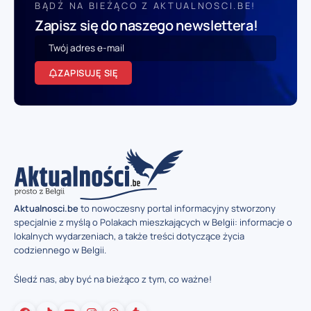
BĄDŹ NA BIEŻĄCO Z AKTUALNOSCI.BE!
Zapisz się do naszego newslettera!
ZAPISUJĘ SIĘ
Aktualnosci.be
to nowoczesny portal informacyjny stworzony
specjalnie z myślą o Polakach mieszkających w Belgii: informacje o
lokalnych wydarzeniach, a także treści dotyczące życia
codziennego w Belgii.
Śledź nas, aby być na bieżąco z tym, co ważne!