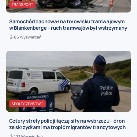
TRANSPORT
Samochód dachował na torowisku tramwajowym
w Blankenberge – ruch tramwajów był wstrzymany
86 Wyświetleń
SPOŁECZEŃSTWO
Cztery strefy policji łączą siły na wybrzeżu – dron
ze skrzydłami ma tropić migrantów tranzytowych
103 Wyświetleń