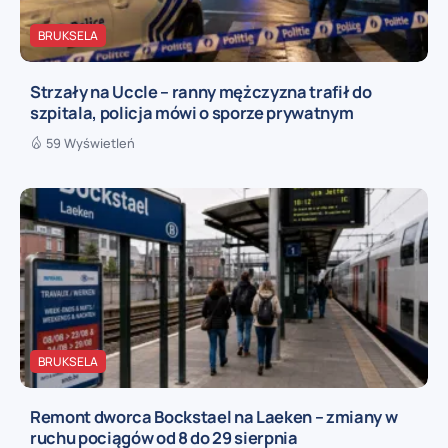
BRUKSELA
Strzały na Uccle – ranny mężczyzna trafił do
szpitala, policja mówi o sporze prywatnym
59 Wyświetleń
BRUKSELA
Remont dworca Bockstael na Laeken – zmiany w
ruchu pociągów od 8 do 29 sierpnia