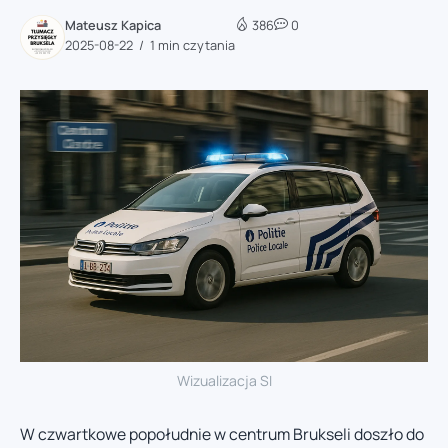
Mateusz Kapica
386
0
2025-08-22
1 min czytania
Wizualizacja SI
W czwartkowe popołudnie w centrum Brukseli doszło do