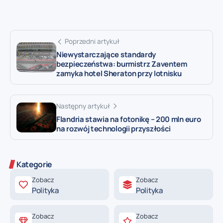
Poprzedni artykuł
Niewystarczające standardy
bezpieczeństwa: burmistrz Zaventem
zamyka hotel Sheraton przy lotnisku
Następny artykuł
Flandria stawia na fotonikę – 200 mln euro
na rozwój technologii przyszłości
Kategorie
Zobacz
Zobacz
Polityka
Polityka
Zobacz
Zobacz