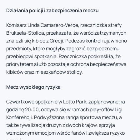
Działania policji i zabezpieczenia meczu
Komisarz Linda Camarero-Verde, rzeczniczka strefy
Bruksela-Stolica, przekazała, że wśród zatrzymanych
znaleźli się kibice z Grecji. Podczas kontroli ujawniono
przedmioty, które mogłyby zagrozić bezpiecznemu
przebiegowi spotkania. Rzeczniczka podkreśliła, że
priorytetem służb pozostaje ochrona bezpieczeństwa
kibiców oraz mieszkańców stolicy.
Mecz wysokiego ryzyka
Czwartkowe spotkanie w Lotto Park, zaplanowane na
godzinę 20:00, odbywa się w ramach play-offów Ligi
Konferencji. Podwyższona ranga sportowa meczu, a
także rywalizacja drużyn z dwóch krajów, sprzyja
wzmożonym emocjom wśród fanów i zwiększa ryzyko