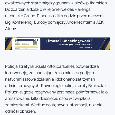
gwałtownych starć między grupami kibiców piłkarskich.
Do zdarzenia doszło w rejonie rue des Harengs,
niedaleko Grand-Place, na kilka godzin przed meczem
Ligi Konferencji Europy pomiędzy Anderlechtem a AEK
Ateny.
Policja strefy Bruksela-Stolica/Ixelles potwierdziła
interwencję, zaznaczając, że na miejscu podjęto
natychmiastowe działania i dokonano zatrzymań
administracyjnych. Równolegle policja strefy Bruksela-
Południe, gdzie rozgrywany jest mecz, poinformowała o
aresztowaniu kilkudziesięciu osób w związku z
zamieszkami. Według dostępnych informacji, nikt nie
odniósł obrażeń.