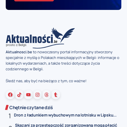
Aktualnosci.be
to nowoczesny portal informacyjny stworzony
specjalnie z myślą o Polakach mieszkających w Belgii: informacje o
lokalnych wydarzeniach, a także treści dotyczące życia
codziennego w Belgii.
Śledź nas, aby być na bieżąco z tym, co ważne!
Chętnie czytane dziś
Dron z ładunkiem wybuchowym na lotnisku w Lipsku...
Skazani za przestępczość zorganizowaną mogą płacić