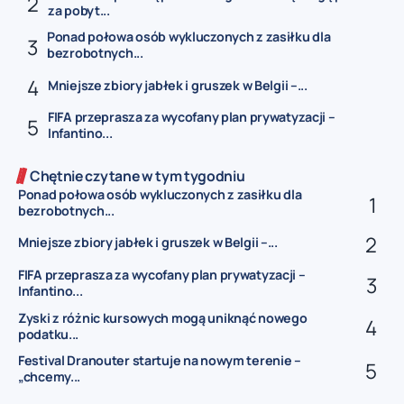
za pobyt...
Ponad połowa osób wykluczonych z zasiłku dla
bezrobotnych...
Mniejsze zbiory jabłek i gruszek w Belgii –...
FIFA przeprasza za wycofany plan prywatyzacji –
Infantino...
Chętnie czytane w tym tygodniu
Ponad połowa osób wykluczonych z zasiłku dla
bezrobotnych...
Mniejsze zbiory jabłek i gruszek w Belgii –...
FIFA przeprasza za wycofany plan prywatyzacji –
Infantino...
Zyski z różnic kursowych mogą uniknąć nowego
podatku...
Festival Dranouter startuje na nowym terenie –
„chcemy...