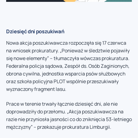
Dziesięć dni poszukiwań
Nowa akcja poszukiwawcza rozpoczęła się 17 czerwca
na wniosek prokuratury. „Ponieważ w śledztwie pojawiły
się nowe elementy” – tłumaczyła wówczas prokuratura.
Federalna policja sądowa, Zespół ds. Osób Zaginionych,
obrona cywilna, jednostka wsparcia psów służbowych
oraz szkoła policyjna PLOT wspólnie przeszukiwały
wyznaczony fragment lasu.
Prace w terenie trwały łącznie dziesięć dni, ale nie
doprowadziły do przełomu. „Akcja poszukiwawcza na
razie nie przyniosła jasności co do zniknięcia 53-letniego
mężczyzny” – przekazuje prokuratura Limburgii.