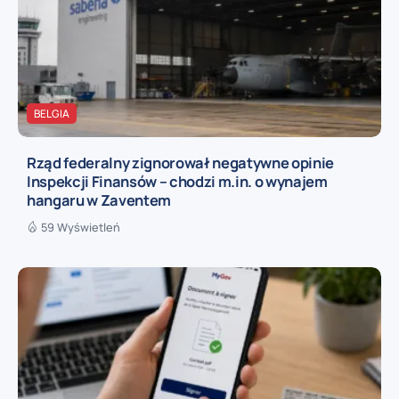
BELGIA
Rząd federalny zignorował negatywne opinie
Inspekcji Finansów – chodzi m.in. o wynajem
hangaru w Zaventem
59 Wyświetleń