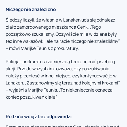
Niczego nie znaleziono
Śledczy liczyli, że właśnie w Lanaken uda się odnaleźć
ciało zamordowanego mieszkańca Genk. „Tego
początkowo szukaliśmy. Oczywiście mile widziane były
też inne wskazówki, ale na razie niczego nie znaleźliśmy”
– mówi Marijke Teunis z prokuratury.
Policja i prokuratura zamierzają teraz ocenić przebieg
akcji. Przede wszystkim rozważą, czy poszukiwania
należy przenieść w inne miejsce, czy kontynuować je w
Lanaken. „Zastanowimy się teraz nad kolejnymi krokami”
– wyjaśnia Marijke Teunis. „To niekoniecznie oznacza
koniec poszukiwań ciała”.
Rodzina wciąż bez odpowiedzi