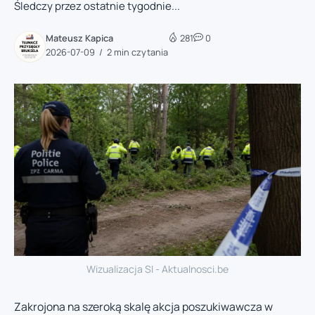
Śledczy przez ostatnie tygodnie...
Mateusz Kapica
281
0
2026-07-09
2 min czytania
Wizualizacja SI - Aktualnosci.be
Zakrojona na szeroką skalę akcja poszukiwawcza w