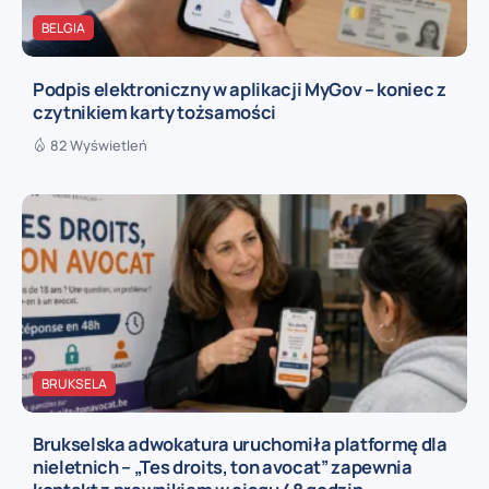
BELGIA
Podpis elektroniczny w aplikacji MyGov – koniec z
czytnikiem karty tożsamości
82 Wyświetleń
BRUKSELA
Brukselska adwokatura uruchomiła platformę dla
nieletnich – „Tes droits, ton avocat” zapewnia