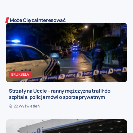
Może Cię zainteresować
BRUKSELA
Strzały na Uccle – ranny mężczyzna trafił do
szpitala, policja mówi o sporze prywatnym
22 Wyświetleń