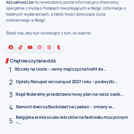
Aktualnosci.be
to nowoczesny portal informacyjny stworzony
specjalnie z myślą o Polakach mieszkających w Belgii: informacje o
lokalnych wydarzeniach, a także treści dotyczące życia
codziennego w Belgii.
Śledź nas, aby być na bieżąco z tym, co ważne!
Chętnie czytane dziś
Strzały na Uccle – ranny mężczyzna trafił do...
Opłaty Recupel wzrosną od 2027 roku – podwyżki...
Rząd federalny przedstawia nowy plan na rzecz osób...
Remont dworca Bockstael na Laeken – zmiany w...
Belgijska armia szuka rekrutów na festiwalu muzycznym
–...