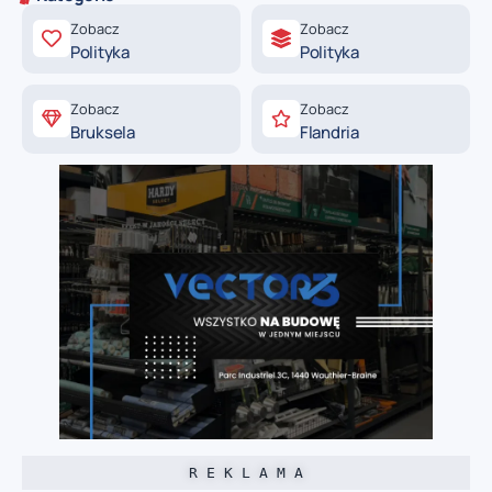
Zobacz
Zobacz
Polityka
Polityka
Zobacz
Zobacz
Bruksela
Flandria
R E K L A M A