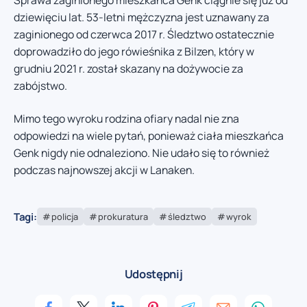
Sprawa zaginionego mieszkańca Genk ciągnie się już od
dziewięciu lat. 53-letni mężczyzna jest uznawany za
zaginionego od czerwca 2017 r. Śledztwo ostatecznie
doprowadziło do jego rówieśnika z Bilzen, który w
grudniu 2021 r. został skazany na dożywocie za
zabójstwo.
Mimo tego wyroku rodzina ofiary nadal nie zna
odpowiedzi na wiele pytań, ponieważ ciała mieszkańca
Genk nigdy nie odnaleziono. Nie udało się to również
podczas najnowszej akcji w Lanaken.
Tagi:
policja
prokuratura
śledztwo
wyrok
Udostępnij