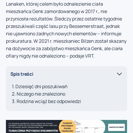
Lanaken, której celem było odnalezienie ciała
mieszkańca Genk zamordowanego w 2017 r., nie
przyniosła rezultatów. Śledczy przez ostatnie tygodnie
przeszukiwali część lasu przy Bessemerstraat, jednak
nie ujawniono żadnych nowych elementów – informuje
prokuratura. W 2021 r. mieszkaniec Bilzen został skazany
na dożywocie za zabójstwo mieszkańca Genk, ale ciała
ofiary nigdy nie odnaleziono – podaje VRT.
Spis treści
Dziesięć dni poszukiwań
Niczego nie znaleziono
Rodzina wciąż bez odpowiedzi