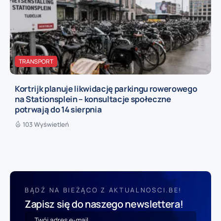
TRANSPORT
Kortrijk planuje likwidację parkingu rowerowego
na Stationsplein – konsultacje społeczne
potrwają do 14 sierpnia
103 Wyświetleń
BĄDŹ NA BIEŻĄCO Z AKTUALNOSCI.BE!
Zapisz się do naszego newslettera!