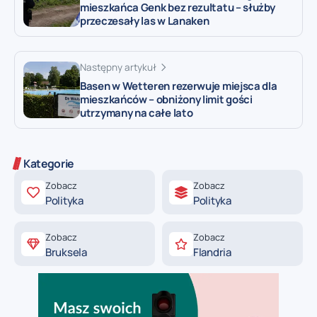
mieszkańca Genk bez rezultatu – służby
przeczesały las w Lanaken
Następny artykuł
Basen w Wetteren rezerwuje miejsca dla
mieszkańców – obniżony limit gości
utrzymany na całe lato
Kategorie
Zobacz
Zobacz
Polityka
Polityka
Zobacz
Zobacz
Bruksela
Flandria