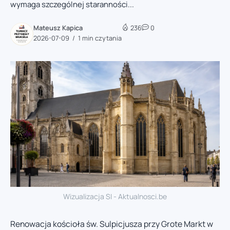
wymaga szczególnej staranności...
Mateusz Kapica
236
0
2026-07-09
1 min czytania
Wizualizacja SI - Aktualnosci.be
Renowacja kościoła św. Sulpicjusza przy Grote Markt w