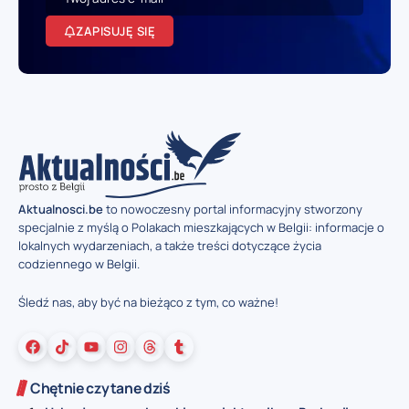
ZAPISUJĘ SIĘ
Aktualnosci.be
to nowoczesny portal informacyjny stworzony
specjalnie z myślą o Polakach mieszkających w Belgii: informacje o
lokalnych wydarzeniach, a także treści dotyczące życia
codziennego w Belgii.
Śledź nas, aby być na bieżąco z tym, co ważne!
Chętnie czytane dziś