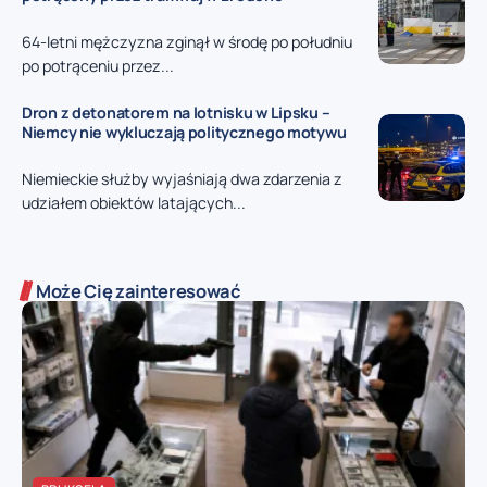
64-letni mężczyzna zginął w środę po południu
po potrąceniu przez...
Dron z detonatorem na lotnisku w Lipsku –
Niemcy nie wykluczają politycznego motywu
Niemieckie służby wyjaśniają dwa zdarzenia z
udziałem obiektów latających...
Może Cię zainteresować