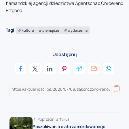
flamandzkiej agencji dziedzictwa Agentschap Onroerend
Erfgoed.
Tagi:
kultura
pieniądze
wydarzenia
Udostępnij
Poprzedni artykuł
Poszukiwania ciała zamordowanego