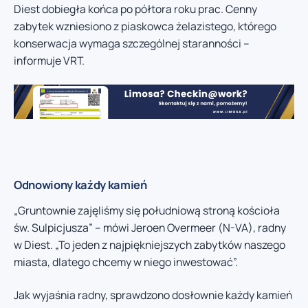
Diest dobiegła końca po półtora roku prac. Cenny
zabytek wzniesiono z piaskowca żelazistego, którego
konserwacja wymaga szczególnej staranności –
informuje VRT.
Odnowiony każdy kamień
„Gruntownie zajęliśmy się południową stroną kościoła
św. Sulpicjusza” – mówi Jeroen Overmeer (N-VA), radny
w Diest. „To jeden z najpiękniejszych zabytków naszego
miasta, dlatego chcemy w niego inwestować”.
Jak wyjaśnia radny, sprawdzono dosłownie każdy kamień