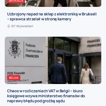
BRUKSELA
Uzbrojony napad na sklep z elektroniką w Brukseli
– sprawca strzelał w stronę kamery
107 Wyświetleń
BELGIA
Chaos w rozliczeniach VAT w Belgii – biuro
księgowe wzywa ministerstwo finansów do
naprawy błędu pod groźbą sądu