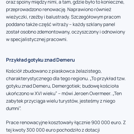
oraz spoiny między nimi, a tam, gdzie było to konieczne,
przeprowadzono renowację. Naprawiono również
wieżyczki, rzeźby i balustrady. Szczegółowym pracom
poddano także część witraży – każdy szklany panel
został osobno zdemontowany, oczyszczony i odnowiony
w specjalistycznej pracowni.
Przykład gotyku znad Demeru
Kościół zbudowano z piaskowca żelazistego,
charakterystycznego dla tego regionu. „To przykład tzw.
gotyku znad Demeru, Demergotiek; budowę kościoła
ukończono w XVI wieku” – mówi Jeroen Overmeer. „Ten
zabytek przyciąga wielu turystów, jesteśmy z niego
dumni”.
Prace renowacyjne kosztowały łącznie 900 000 euro. Z
tej kwoty 300 000 euro pochodziło z dotacji