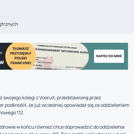
ętrznych
 swojego kolegi z Vooruit, przedstawioną przez
 podkreślił, że już wcześniej opowiadał się za oddzieleniem
mowego 112.
 zdrowie w końcu również chce doprowadzić do oddzielenia