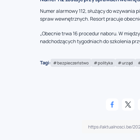
Numer alarmowy 112, służący do wzywania pi
spraw wewnętrznych. Resort pracuje obecni
„Obecnie trwa 16 procedur naboru. W między
nadchodzących tygodniach do szkolenia przys
Tagi:
bezpieczeństwo
polityka
urząd