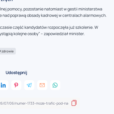
lnej pomocy, pozostanie natomiast w gestii ministerstwa
e nad poprawą obsady kadrowej w centralach alarmowych.
czasie część kandydatów rozpoczęła już szkolenie. W
tąpią kolejne osoby” – zapowiedział minister.
zdrowie
Udostępnij