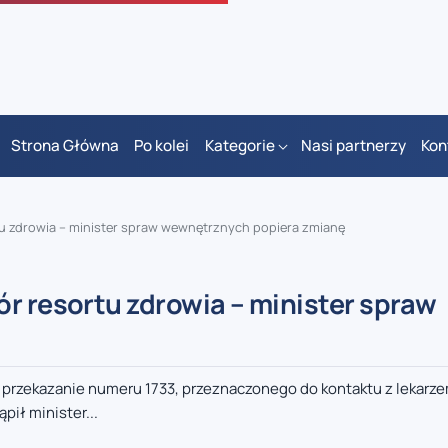
Strona Główna
Po kolei
Kategorie
Nasi partnerzy
Kon
tu zdrowia – minister spraw wewnętrznych popiera zmianę
r resortu zdrowia – minister spraw
 przekazanie numeru 1733, przeznaczonego do kontaktu z lekarz
ił minister...