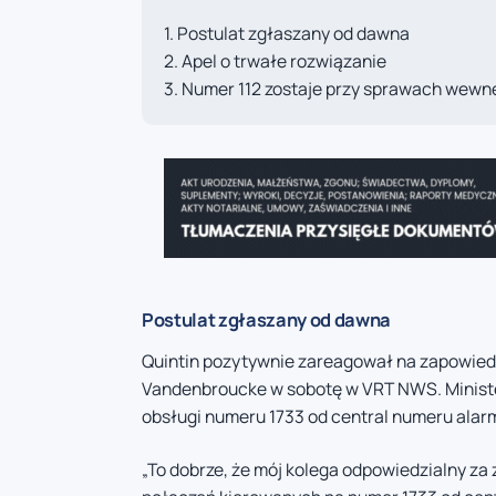
Postulat zgłaszany od dawna
Apel o trwałe rozwiązanie
Numer 112 zostaje przy sprawach wewn
Postulat zgłaszany od dawna
Quintin pozytywnie zareagował na zapowiedź
Vandenbroucke w sobotę w VRT NWS. Minister
obsługi numeru 1733 od central numeru alar
„To dobrze, że mój kolega odpowiedzialny za