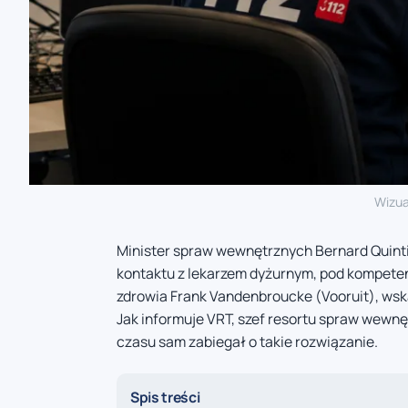
Wizua
Minister spraw wewnętrznych Bernard Quint
kontaktu z lekarzem dyżurnym, pod kompeten
zdrowia Frank Vandenbroucke (Vooruit), wsk
Jak informuje VRT, szef resortu spraw wewnęt
czasu sam zabiegał o takie rozwiązanie.
Spis treści