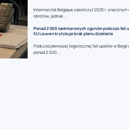
Intermarché Belgique zakończył 2025 r. znacznym
obrotów, jednak...
Ponad 2 000 nadmiarowych zgonów podczas fali u
KU Leuven krytykuje brak planu działania
Podczas pierwszej tegorocznej fali upałów w Belgi
ponad 2 000...