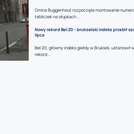
Gmina Buggenhout rozpoczęła montowanie nume
tabliczek na słupkach...
Nowy rekord Bel 20 – brukselski indeks przebił sz
lipca
Bel 20, główny indeks giełdy w Brukseli, ustanowił
rekord....