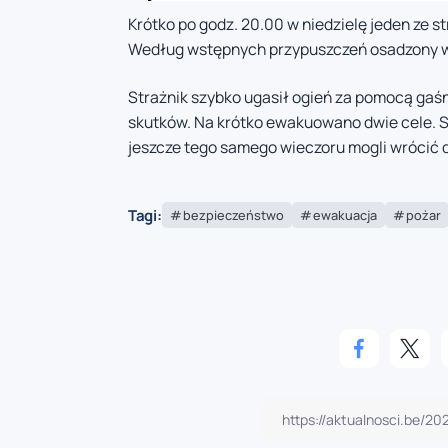
Krótko po godz. 20.00 w niedzielę jeden ze 
Według wstępnych przypuszczeń osadzony wy
Strażnik szybko ugasił ogień za pomocą gaś
skutków. Na krótko ewakuowano dwie cele. S
jeszcze tego samego wieczoru mogli wrócić do
Tagi:
bezpieczeństwo
ewakuacja
pożar