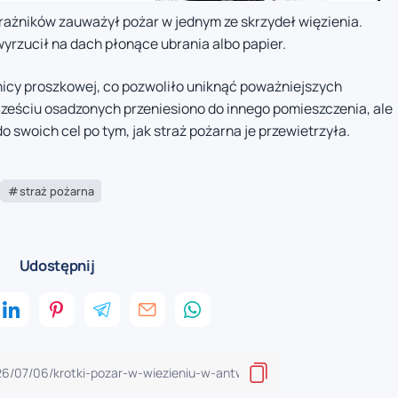
strażników zauważył pożar w jednym ze skrzydeł więzienia.
rzucił na dach płonące ubrania albo papier.
nicy proszkowej, co pozwoliło uniknąć poważniejszych
ześciu osadzonych przeniesiono do innego pomieszczenia, ale
 swoich cel po tym, jak straż pożarna je przewietrzyła.
straż pożarna
Udostępnij