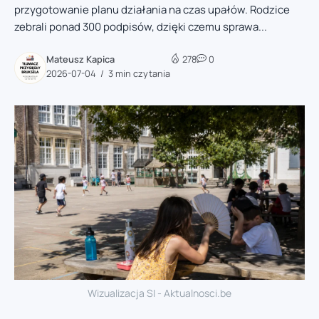
przygotowanie planu działania na czas upałów. Rodzice
zebrali ponad 300 podpisów, dzięki czemu sprawa...
Mateusz Kapica
278
0
2026-07-04
3 min czytania
Wizualizacja SI - Aktualnosci.be