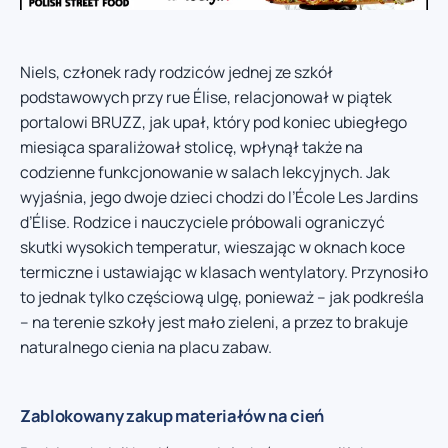
Niels, członek rady rodziców jednej ze szkół
podstawowych przy rue Élise, relacjonował w piątek
portalowi BRUZZ, jak upał, który pod koniec ubiegłego
miesiąca sparaliżował stolicę, wpłynął także na
codzienne funkcjonowanie w salach lekcyjnych. Jak
wyjaśnia, jego dwoje dzieci chodzi do l’École Les Jardins
d’Élise. Rodzice i nauczyciele próbowali ograniczyć
skutki wysokich temperatur, wieszając w oknach koce
termiczne i ustawiając w klasach wentylatory. Przynosiło
to jednak tylko częściową ulgę, ponieważ – jak podkreśla
– na terenie szkoły jest mało zieleni, a przez to brakuje
naturalnego cienia na placu zabaw.
Zablokowany zakup materiałów na cień