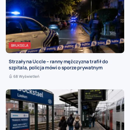
BRUKSELA
Strzały na Uccle – ranny mężczyzna trafił do
szpitala, policja mówi o sporze prywatnym
68 Wyświetleń