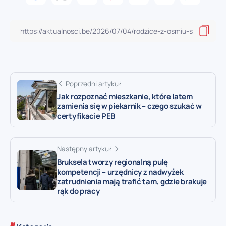
Poprzedni artykuł
Jak rozpoznać mieszkanie, które latem
zamienia się w piekarnik – czego szukać w
certyfikacie PEB
Następny artykuł
Bruksela tworzy regionalną pulę
kompetencji – urzędnicy z nadwyżek
zatrudnienia mają trafić tam, gdzie brakuje
rąk do pracy