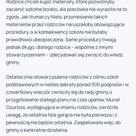
Rodzice chcieli kupić materiały, które pozwoliłyby
zacienić szkolne boisko, ale placówka nie wyraziła na to
zgody. Jak tłumaczy Niels, przyniesienie takich
materiałów przez rodziców naruszałoby obowiązujące
procedury, a w konsekwencji szkoła nie byłaby
prawidłowo ubezpieczona. Same procedury trwają
jednak długo, dlatego rodzice – wspólnie z innymi
stowarzyszeniami – zdecydowali się zwrócić do władz
gminy.
Ostatecznie stowarzyszenia rodziców z ośmiu szkół
podstawowych w Ixelles zebrały ponad 300 podpisów i w
czwartkowy wieczór zwróciły się do rady gminy o
przygotowanie stałego planu na czas upałów. Muriel
Courtois, występująca w imieniu rodziców, zwróciła
uwagę, że ostatnia fala gorąca nie była pierwsza i z
pewnością nie będzie ostatnia. Zaapelowała więc do
gminy o konkretne działania.