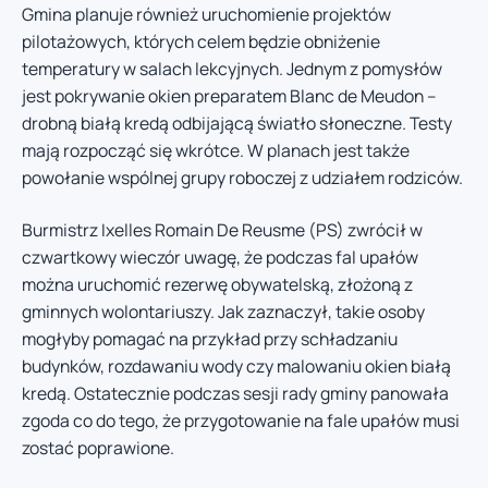
Gmina planuje również uruchomienie projektów
pilotażowych, których celem będzie obniżenie
temperatury w salach lekcyjnych. Jednym z pomysłów
jest pokrywanie okien preparatem Blanc de Meudon –
drobną białą kredą odbijającą światło słoneczne. Testy
mają rozpocząć się wkrótce. W planach jest także
powołanie wspólnej grupy roboczej z udziałem rodziców.
Burmistrz Ixelles Romain De Reusme (PS) zwrócił w
czwartkowy wieczór uwagę, że podczas fal upałów
można uruchomić rezerwę obywatelską, złożoną z
gminnych wolontariuszy. Jak zaznaczył, takie osoby
mogłyby pomagać na przykład przy schładzaniu
budynków, rozdawaniu wody czy malowaniu okien białą
kredą. Ostatecznie podczas sesji rady gminy panowała
zgoda co do tego, że przygotowanie na fale upałów musi
zostać poprawione.