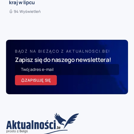
kraj w lipcu
94 Wyświetleń
BĄDŹ NA BIEŻĄCO Z AKTUALNOSCI.BE!
Zapisz się do naszego newslettera!
ZAPISUJĘ SIĘ