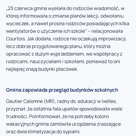
„23 czerwca gmina wysłała do rodziców wiadomość, w
której informowała o zmianie planów lekcji, odwołaniu
wycieczek, a nawet prosiła rodziców posiadających kilka
wentylatorów o użyczenie ich szkole” – relacjonowała
Courtois. Jak dodała, rodzice nie oczekują improwizacji,
lecz dobrze przygotowanego planu, który można
opracować z dużym wyprzedzeniem, we współpracy z
rodzicami, nauczycielami i szkołami, ponieważ to oni
najlepiej znają budynki placówek.
Gmina zapowiada przegląd budynków szkolnych
Gautier Calomne (MR), radny ds. edukacji w Ixelles,
przyznał, że ostatnia fala upałów spowodowała wiele
trudności. Poinformował, że na potrzeby kolonii
wakacyjnych gmina zamówiła urządzenia zraszające
oraz dwie klimatyzacje do sypialni.