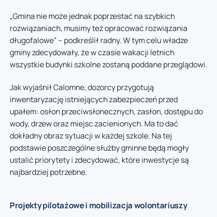
„Gmina nie może jednak poprzestać na szybkich
rozwiązaniach, musimy też opracować rozwiązania
długofalowe” – podkreślił radny. W tym celu władze
gminy zdecydowały, że w czasie wakacji letnich
wszystkie budynki szkolne zostaną poddane przeglądowi.
Jak wyjaśnił Calomne, dozorcy przygotują
inwentaryzację istniejących zabezpieczeń przed
upałem: osłon przeciwsłonecznych, zasłon, dostępu do
wody, drzew oraz miejsc zacienionych. Ma to dać
dokładny obraz sytuacji w każdej szkole. Na tej
podstawie poszczególne służby gminne będą mogły
ustalić priorytety i zdecydować, które inwestycje są
najbardziej potrzebne.
Projekty pilotażowe i mobilizacja wolontariuszy