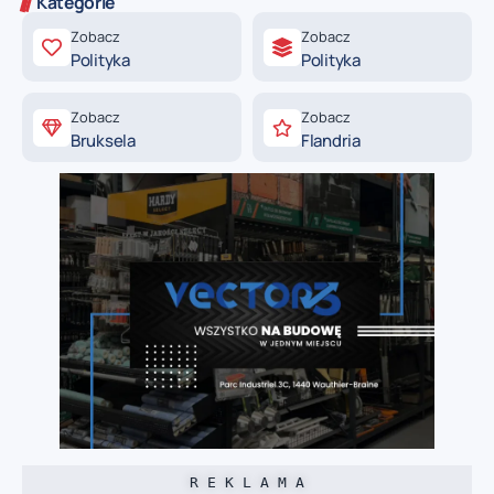
Kategorie
Zobacz
Zobacz
Polityka
Polityka
Zobacz
Zobacz
Bruksela
Flandria
R E K L A M A