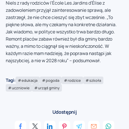
Niels z rady rodziców l’École Les Jardins d’Élise z
zadowoleniem przyjął zainteresowanie sprawą, ale
zastrzegł, że nie chce cieszyć się zbyt wcześnie. „To
piękne słowa, ale my czekamy na konkretne działania.
Jak wiadomo, w polityce wszystko trwa bardzo długo.
Remont placów zabaw również był dla gminy bardzo
ważny, a mimo to ciągnął się w nieskończoność. W
każdym razie mam nadzieję, że poprawa nastąpi jak
najszybciej, a nie w 2028 roku” – podsumował.
Tagi:
edukacja
pogoda
rodzice
szkoła
uczniowie
urząd gminy
Udostępnij