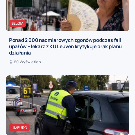
BELGIA
Ponad 2 000 nadmiarowych zgonów podczas fali
upałów – lekarz z KU Leuven krytykuje brak planu
działania
60 Wyświetleń
LIMBURG