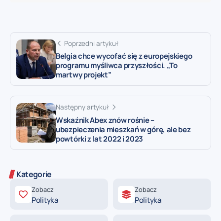
Poprzedni artykuł
Belgia chce wycofać się z europejskiego
programu myśliwca przyszłości. „To
martwy projekt”
Następny artykuł
Wskaźnik Abex znów rośnie –
ubezpieczenia mieszkań w górę, ale bez
powtórki z lat 2022 i 2023
Kategorie
Zobacz
Zobacz
Polityka
Polityka