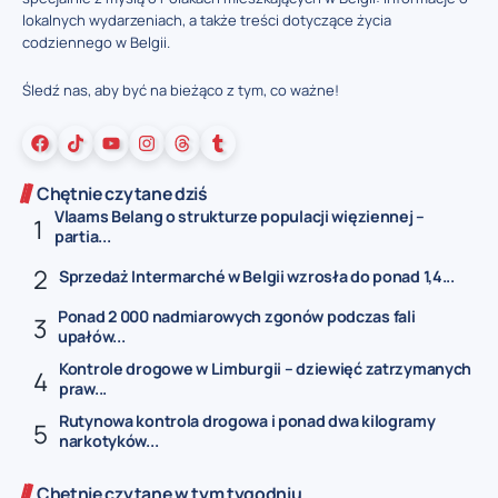
lokalnych wydarzeniach, a także treści dotyczące życia
codziennego w Belgii.
Śledź nas, aby być na bieżąco z tym, co ważne!
Chętnie czytane dziś
Vlaams Belang o strukturze populacji więziennej –
partia...
Sprzedaż Intermarché w Belgii wzrosła do ponad 1,4...
Ponad 2 000 nadmiarowych zgonów podczas fali
upałów...
Kontrole drogowe w Limburgii – dziewięć zatrzymanych
praw...
Rutynowa kontrola drogowa i ponad dwa kilogramy
narkotyków...
Chętnie czytane w tym tygodniu