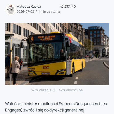
Mateusz Kapica
237
0
2026-07-02
1 min czytania
Wizualizacja SI - Aktualnosci.be
Waloński minister mobilności François Desquesnes (Les
Engagés) zwrócił się do dyrekcji generalnej