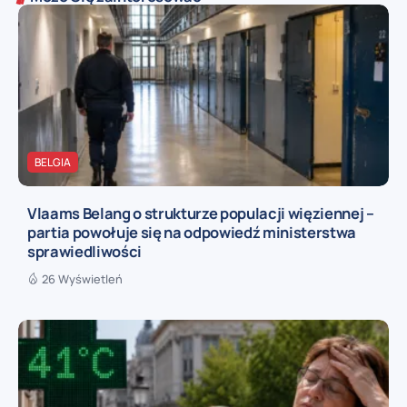
BELGIA
Vlaams Belang o strukturze populacji więziennej –
partia powołuje się na odpowiedź ministerstwa
sprawiedliwości
26 Wyświetleń