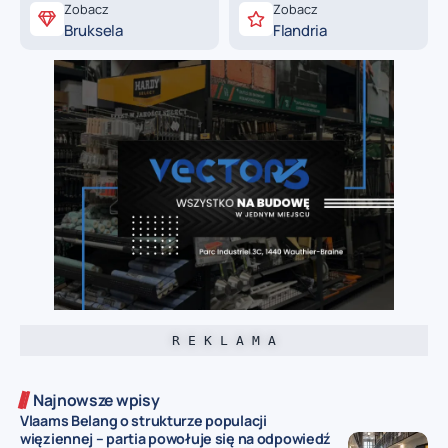
Zobacz
Zobacz
Bruksela
Flandria
R E K L A M A
Najnowsze wpisy
Vlaams Belang o strukturze populacji
więziennej – partia powołuje się na odpowiedź