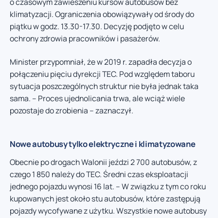
o czasowym zawieszeniu kursów autobusów bez
klimatyzacji. Ograniczenia obowiązywały od środy do
piątku w godz. 13.30-17.30. Decyzję podjęto w celu
ochrony zdrowia pracowników i pasażerów.
Minister przypomniał, że w 2019 r. zapadła decyzja o
połączeniu pięciu dyrekcji TEC. Pod względem taboru
sytuacja poszczególnych struktur nie była jednak taka
sama. – Proces ujednolicania trwa, ale wciąż wiele
pozostaje do zrobienia – zaznaczył.
Nowe autobusy tylko elektryczne i klimatyzowane
Obecnie po drogach Walonii jeździ 2 700 autobusów, z
czego 1 850 należy do TEC. Średni czas eksploatacji
jednego pojazdu wynosi 16 lat. – W związku z tym co roku
kupowanych jest około stu autobusów, które zastępują
pojazdy wycofywane z użytku. Wszystkie nowe autobusy