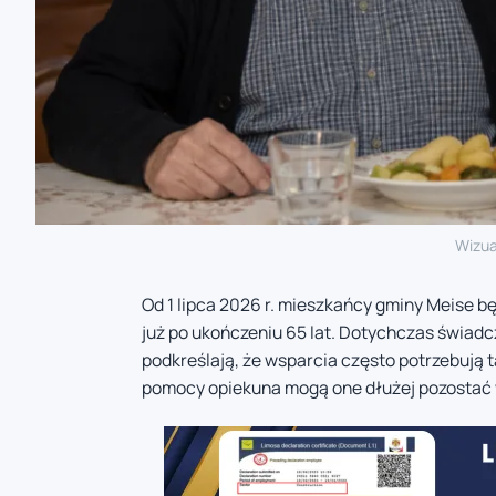
Wizua
Od 1 lipca 2026 r. mieszkańcy gminy Meise b
już po ukończeniu 65 lat. Dotychczas świadc
podkreślają, że wsparcia często potrzebują t
pomocy opiekuna mogą one dłużej pozostać