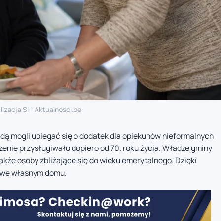
lizacja SI - Aktualnosci.be
ędą mogli ubiegać się o dodatek dla opiekunów nieformalnych
zenie przysługiwało dopiero od 70. roku życia. Władze gminy
akże osoby zbliżające się do wieku emerytalnego. Dzięki
 we własnym domu.