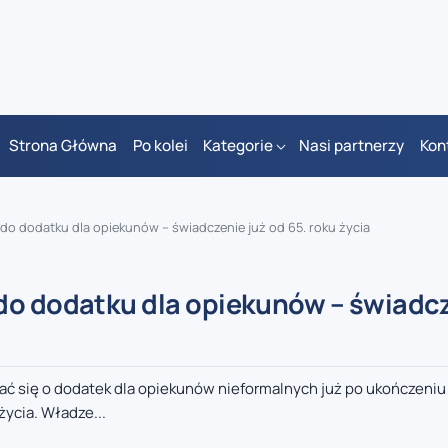
Strona Główna
Po kolei
Kategorie
Nasi partnerzy
Kon
do dodatku dla opiekunów – świadczenie już od 65. roku życia
do dodatku dla opiekunów – świadc
ać się o dodatek dla opiekunów nieformalnych już po ukończeniu 
ycia. Władze...