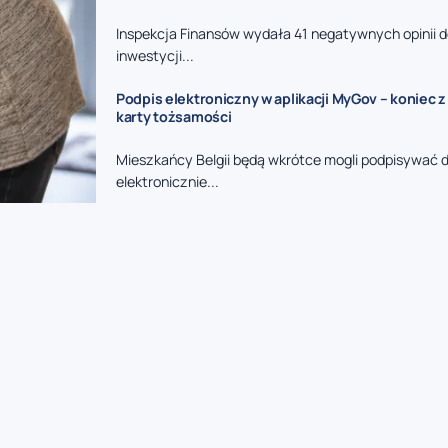
Inspekcja Finansów wydała 41 negatywnych opinii
inwestycji...
Podpis elektroniczny w aplikacji MyGov – koniec 
karty tożsamości
Mieszkańcy Belgii będą wkrótce mogli podpisywać
elektronicznie...