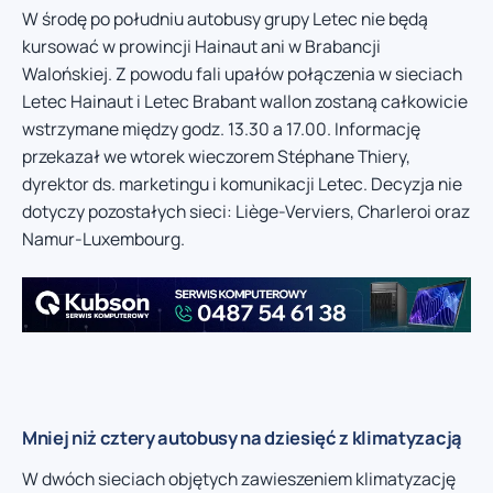
W środę po południu autobusy grupy Letec nie będą
kursować w prowincji Hainaut ani w Brabancji
Walońskiej. Z powodu fali upałów połączenia w sieciach
Letec Hainaut i Letec Brabant wallon zostaną całkowicie
wstrzymane między godz. 13.30 a 17.00. Informację
przekazał we wtorek wieczorem Stéphane Thiery,
dyrektor ds. marketingu i komunikacji Letec. Decyzja nie
dotyczy pozostałych sieci: Liège-Verviers, Charleroi oraz
Namur-Luxembourg.
Mniej niż cztery autobusy na dziesięć z klimatyzacją
W dwóch sieciach objętych zawieszeniem klimatyzację