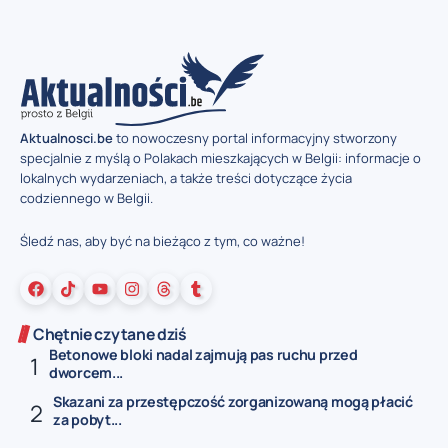
Aktualnosci.be
to nowoczesny portal informacyjny stworzony
specjalnie z myślą o Polakach mieszkających w Belgii: informacje o
lokalnych wydarzeniach, a także treści dotyczące życia
codziennego w Belgii.
Śledź nas, aby być na bieżąco z tym, co ważne!
Chętnie czytane dziś
Betonowe bloki nadal zajmują pas ruchu przed
dworcem...
Skazani za przestępczość zorganizowaną mogą płacić
za pobyt...