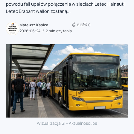
powodu fali upałów połączenia w sieciach Letec Hainaut i
Letec Brabant wallon zostaną...
Mateusz Kapica
616
0
2026-06-24
2 min czytania
Wizualizacja SI - Aktualnosci.be