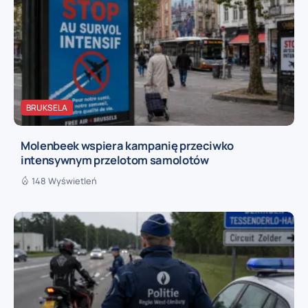
BRUKSELA
Molenbeek wspiera kampanię przeciwko
intensywnym przelotom samolotów
148 Wyświetleń