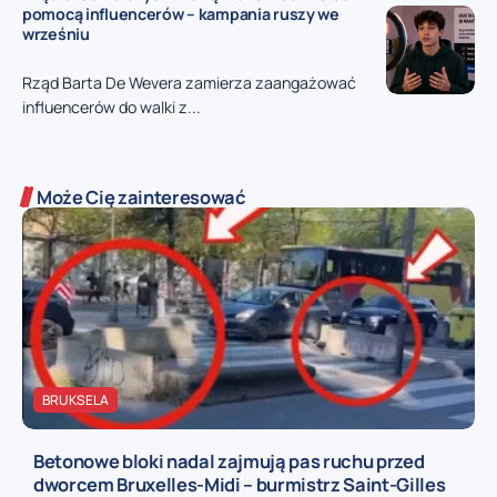
pomocą influencerów – kampania ruszy we
wrześniu
Rząd Barta De Wevera zamierza zaangażować
influencerów do walki z...
Może Cię zainteresować
BRUKSELA
Betonowe bloki nadal zajmują pas ruchu przed
dworcem Bruxelles-Midi – burmistrz Saint-Gilles