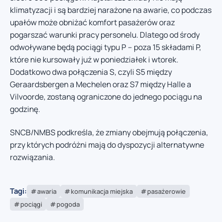
klimatyzacji i są bardziej narażone na awarie, co podczas
upałów może obniżać komfort pasażerów oraz
pogarszać warunki pracy personelu. Dlatego od środy
odwoływane będą pociągi typu P – poza 15 składami P,
które nie kursowały już w poniedziałek i wtorek.
Dodatkowo dwa połączenia S, czyli S5 między
Geraardsbergen a Mechelen oraz S7 między Halle a
Vilvoorde, zostaną ograniczone do jednego pociągu na
godzinę.
SNCB/NMBS podkreśla, że zmiany obejmują połączenia,
przy których podróżni mają do dyspozycji alternatywne
rozwiązania.
Tagi:
awaria
komunikacja miejska
pasażerowie
pociągi
pogoda