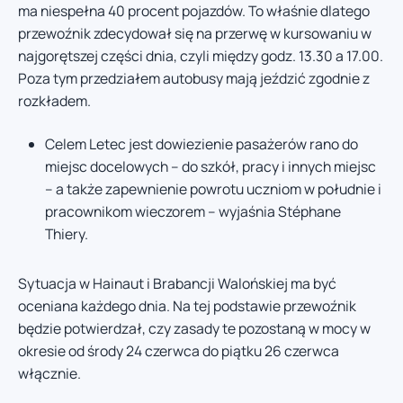
ma niespełna 40 procent pojazdów. To właśnie dlatego
przewoźnik zdecydował się na przerwę w kursowaniu w
najgorętszej części dnia, czyli między godz. 13.30 a 17.00.
Poza tym przedziałem autobusy mają jeździć zgodnie z
rozkładem.
Celem Letec jest dowiezienie pasażerów rano do
miejsc docelowych – do szkół, pracy i innych miejsc
– a także zapewnienie powrotu uczniom w południe i
pracownikom wieczorem – wyjaśnia Stéphane
Thiery.
Sytuacja w Hainaut i Brabancji Walońskiej ma być
oceniana każdego dnia. Na tej podstawie przewoźnik
będzie potwierdzał, czy zasady te pozostaną w mocy w
okresie od środy 24 czerwca do piątku 26 czerwca
włącznie.