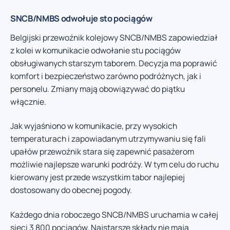
SNCB/NMBS odwołuje sto pociągów
Belgijski przewoźnik kolejowy SNCB/NMBS zapowiedział
z kolei w komunikacie odwołanie stu pociągów
obsługiwanych starszym taborem. Decyzja ma poprawić
komfort i bezpieczeństwo zarówno podróżnych, jak i
personelu. Zmiany mają obowiązywać do piątku
włącznie.
Jak wyjaśniono w komunikacie, przy wysokich
temperaturach i zapowiadanym utrzymywaniu się fali
upałów przewoźnik stara się zapewnić pasażerom
możliwie najlepsze warunki podróży. W tym celu do ruchu
kierowany jest przede wszystkim tabor najlepiej
dostosowany do obecnej pogody.
Każdego dnia roboczego SNCB/NMBS uruchamia w całej
sieci 3 800 pociągów. Najstarsze składy nie mają