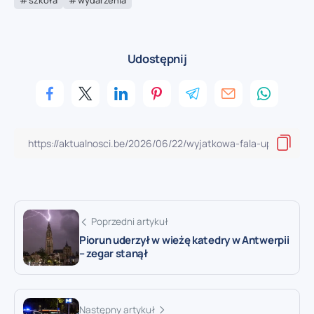
Udostępnij
Poprzedni artykuł
Piorun uderzył w wieżę katedry w Antwerpii
– zegar stanął
Następny artykuł