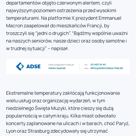
departamentów objęto czerwonym alertem, czyli
najwyższym poziomem ostrzeżenia przed wysokimi
temperaturami. Na platformie X prezydent Emmanuel
Macron zaapelował do mieszkańców Francji, by
troszczyli się “jedni o drugich”. “Bądźmy wspólnie uważni
na naszych seniorów, nasze dzieci oraz osoby samotne i
w trudnej sytuacji” – napisał.
Ekstremalne temperatury zakłócają funkcjonowanie
wielu usług oraz organizację wydarzeń, w tym
niedzielnego Święta Muzyki, które cieszy się dużą
popularnością w całym kraju. Kilka miast odwołało
koncerty zaplanowane na ulicach i w barach, choć Paryż,
Lyon oraz Strasburg zdecydowały się utrzymać