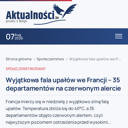
07
Aug
2026
Strona główna
Społeczeństwo
Wyjątkowa fala upałów we Francji – 35 departamentów na czerwonym alercie
/
/
SPOŁECZEŃSTWO
ŚWIAT
Wyjątkowa fala upałów we Francji – 35
departamentów na czerwonym alercie
Francja mierzy się w niedzielę z wyjątkowo silną falą
upałów. Temperatura zbliża się do 40°C, a 35
departamentów objęto czerwonym alertem, czyli
najwyższym poziomem ostrzeżenia przed wysokimi...