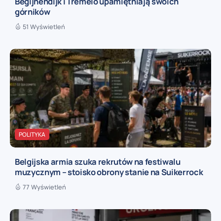
Begijnendijk i Tremelo upamiętniają swoich
górników
51 Wyświetleń
POLITYKA
Belgijska armia szuka rekrutów na festiwalu
muzycznym – stoisko obrony stanie na Suikerrock
77 Wyświetleń