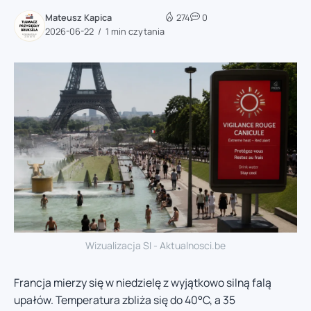
Mateusz Kapica
274
0
2026-06-22
1 min czytania
Wizualizacja SI - Aktualnosci.be
Francja mierzy się w niedzielę z wyjątkowo silną falą
upałów. Temperatura zbliża się do 40°C, a 35