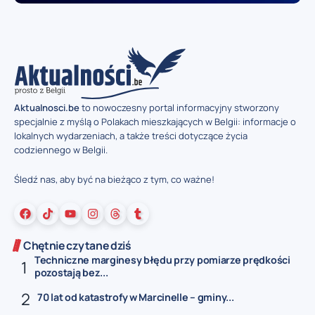
Aktualnosci.be
to nowoczesny portal informacyjny stworzony
specjalnie z myślą o Polakach mieszkających w Belgii: informacje o
lokalnych wydarzeniach, a także treści dotyczące życia
codziennego w Belgii.
Śledź nas, aby być na bieżąco z tym, co ważne!
Chętnie czytane dziś
Techniczne marginesy błędu przy pomiarze prędkości
pozostają bez...
70 lat od katastrofy w Marcinelle – gminy...