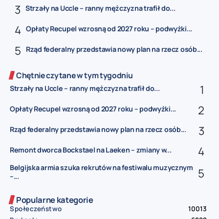
Strzały na Uccle – ranny mężczyzna trafił do...
Opłaty Recupel wzrosną od 2027 roku – podwyżki...
Rząd federalny przedstawia nowy plan na rzecz osób...
Chętnie czytane w tym tygodniu
Strzały na Uccle – ranny mężczyzna trafił do...
Opłaty Recupel wzrosną od 2027 roku – podwyżki...
Rząd federalny przedstawia nowy plan na rzecz osób...
Remont dworca Bockstael na Laeken – zmiany w...
Belgijska armia szuka rekrutów na festiwalu muzycznym
–...
Popularne kategorie
Społeczeństwo
10013