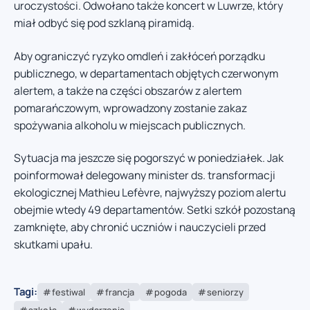
uroczystości. Odwołano także koncert w Luwrze, który
miał odbyć się pod szklaną piramidą.
Aby ograniczyć ryzyko omdleń i zakłóceń porządku
publicznego, w departamentach objętych czerwonym
alertem, a także na części obszarów z alertem
pomarańczowym, wprowadzony zostanie zakaz
spożywania alkoholu w miejscach publicznych.
Sytuacja ma jeszcze się pogorszyć w poniedziałek. Jak
poinformował delegowany minister ds. transformacji
ekologicznej Mathieu Lefèvre, najwyższy poziom alertu
obejmie wtedy 49 departamentów. Setki szkół pozostaną
zamknięte, aby chronić uczniów i nauczycieli przed
skutkami upału.
Tagi:
festiwal
francja
pogoda
seniorzy
szkoła
wydarzenia