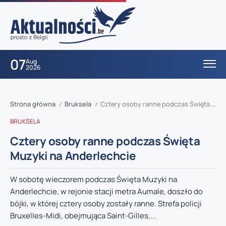
07
Aug
2026
Strona główna
Bruksela
Cztery osoby ranne podczas Święta Muzyki na Anderlechcie
/
/
BRUKSELA
Cztery osoby ranne podczas Święta
Muzyki na Anderlechcie
W sobotę wieczorem podczas Święta Muzyki na
Anderlechcie, w rejonie stacji metra Aumale, doszło do
bójki, w której cztery osoby zostały ranne. Strefa policji
Bruxelles-Midi, obejmująca Saint-Gilles,...