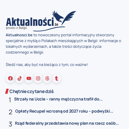
Aktualnosci.be
to nowoczesny portal informacyjny stworzony
specjalnie z myślą o Polakach mieszkających w Belgii: informacje o
lokalnych wydarzeniach, a także treści dotyczące życia
codziennego w Belgii.
Śledź nas, aby być na bieżąco z tym, co ważne!
Chętnie czytane dziś
Strzały na Uccle – ranny mężczyzna trafił do...
Opłaty Recupel wzrosną od 2027 roku – podwyżki...
Rząd federalny przedstawia nowy plan na rzecz osób...