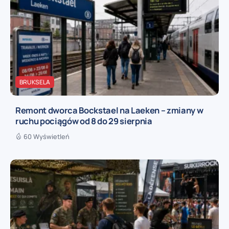
BRUKSELA
Remont dworca Bockstael na Laeken – zmiany w
ruchu pociągów od 8 do 29 sierpnia
60 Wyświetleń