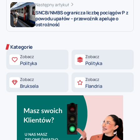
Następny artykuł
SNCB/NMBS ogranicza liczbę pociągów P z
powodu upałów – przewoźnik apeluje o
ostrożność
Kategorie
Zobacz
Zobacz
Polityka
Polityka
Zobacz
Zobacz
Bruksela
Flandria