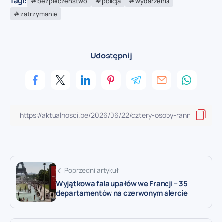
Tagi:
bezpieczeństwo
policja
wydarzenia
zatrzymanie
Udostępnij
Poprzedni artykuł
Wyjątkowa fala upałów we Francji – 35
departamentów na czerwonym alercie