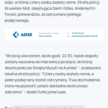
bójki, w której cztery osoby zostały ranne. Strefa policji
Bruxelles-Midi, obejmująca Saint-Gilles, Anderlecht i
Forest, potwierdziła, że zatrzymano jednego
podejrzanego.
“Wczoraj wieczorem, około godz. 22.30, nasze zespoły
zostały wezwane do interwencji po bójce, do której
doszło podczas Święta Muzyki na Aumale” – przekazała
lokalna strefa policji. “Cztery osoby zostały ranne, a
jeden podejrzany został zatrzymany. Trwa dochodzenie,
które ma pozwolić ustalić dokładne okoliczności
zdarzenia” – dodali funkcjonariusze.