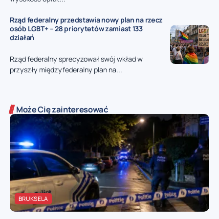
Rząd federalny przedstawia nowy plan na rzecz
osób LGBT+ – 28 priorytetów zamiast 133
działań
Rząd federalny sprecyzował swój wkład w
przyszły międzyfederalny plan na...
Może Cię zainteresować
BRUKSELA