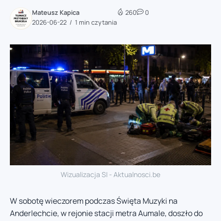
Mateusz Kapica
260
0
2026-06-22
1 min czytania
Wizualizacja SI - Aktualnosci.be
W sobotę wieczorem podczas Święta Muzyki na
Anderlechcie, w rejonie stacji metra Aumale, doszło do