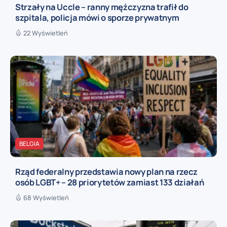
Strzały na Uccle – ranny mężczyzna trafił do
szpitala, policja mówi o sporze prywatnym
22 Wyświetleń
BELGIA
Rząd federalny przedstawia nowy plan na rzecz
osób LGBT+ – 28 priorytetów zamiast 133 działań
68 Wyświetleń